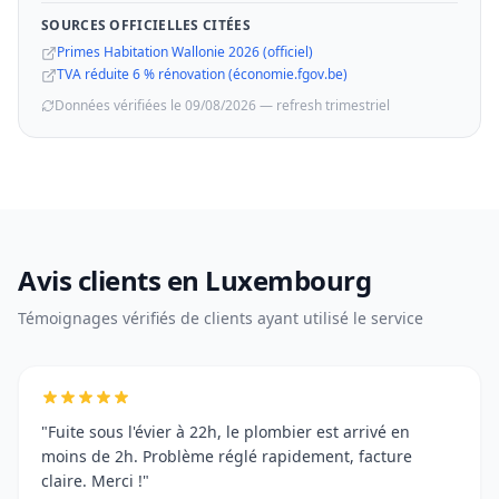
SOURCES OFFICIELLES CITÉES
Primes Habitation Wallonie 2026 (officiel)
TVA réduite 6 % rénovation (économie.fgov.be)
Données vérifiées le 09/08/2026 — refresh trimestriel
Avis clients en Luxembourg
Témoignages vérifiés de clients ayant utilisé le service
"Fuite sous l'évier à 22h, le plombier est arrivé en
moins de 2h. Problème réglé rapidement, facture
claire. Merci !"