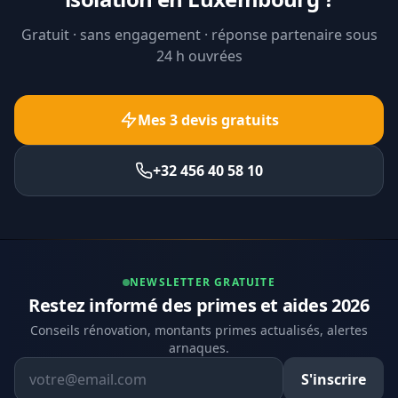
Gratuit · sans engagement · réponse partenaire sous
24 h ouvrées
Mes 3 devis gratuits
+32 456 40 58 10
NEWSLETTER GRATUITE
Restez informé des primes et aides 2026
Conseils rénovation, montants primes actualisés, alertes
arnaques.
Adresse email
S'inscrire