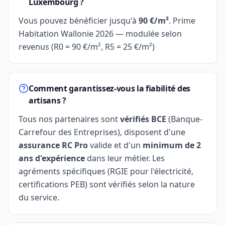
Luxembourg ?
Vous pouvez bénéficier jusqu'à
90 €/m²
. Prime
Habitation Wallonie 2026 — modulée selon
revenus (R0 = 90 €/m², R5 = 25 €/m²)
Comment garantissez-vous la fiabilité des
artisans ?
Tous nos partenaires sont
vérifiés BCE
(Banque-
Carrefour des Entreprises), disposent d'une
assurance RC Pro
valide et d'un
minimum de 2
ans d'expérience
dans leur métier. Les
agréments spécifiques (RGIE pour l'électricité,
certifications PEB) sont vérifiés selon la nature
du service.