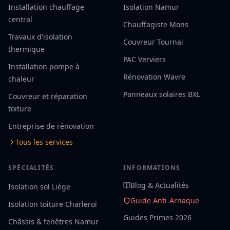
Installation chauffage
Isolation Namur
central
Chauffagiste Mons
Travaux d'isolation
Couvreur Tournai
thermique
PAC Verviers
Installation pompe à
Rénovation Wavre
chaleur
Panneaux solaires BXL
Couvreur et réparation
toiture
Entreprise de rénovation
Tous les services
SPÉCIALITÉS
INFORMATIONS
Blog & Actualités
Isolation sol Liège
Guide Anti-Arnaque
Isolation toiture Charleroi
Guides Primes 2026
Châssis & fenêtres Namur