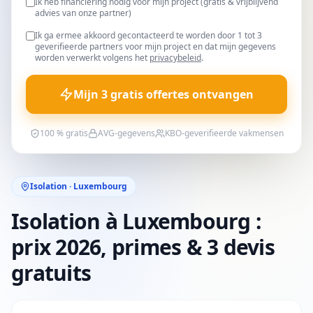
Ik heb financiering nodig voor mijn project (gratis & vrijblijvend
advies van onze partner)
Ik ga ermee akkoord gecontacteerd te worden door 1 tot 3
geverifieerde partners voor mijn project en dat mijn gegevens
worden verwerkt volgens het
privacybeleid
.
Mijn 3 gratis offertes ontvangen
100 % gratis
AVG-gegevens
KBO-geverifieerde vakmensen
Isolation · Luxembourg
Isolation à Luxembourg :
prix 2026, primes & 3 devis
gratuits