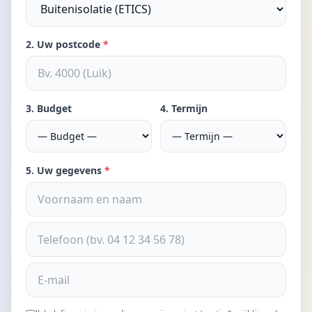
2. Uw postcode
*
3. Budget
4. Termijn
5. Uw gegevens
*