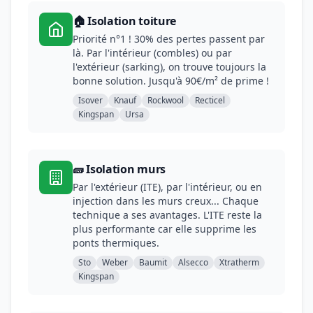
🏠 Isolation toiture
Priorité n°1 ! 30% des pertes passent par
là. Par l'intérieur (combles) ou par
l'extérieur (sarking), on trouve toujours la
bonne solution. Jusqu'à 90€/m² de prime !
Isover
Knauf
Rockwool
Recticel
Kingspan
Ursa
🧱 Isolation murs
Par l'extérieur (ITE), par l'intérieur, ou en
injection dans les murs creux... Chaque
technique a ses avantages. L'ITE reste la
plus performante car elle supprime les
ponts thermiques.
Sto
Weber
Baumit
Alsecco
Xtratherm
Kingspan