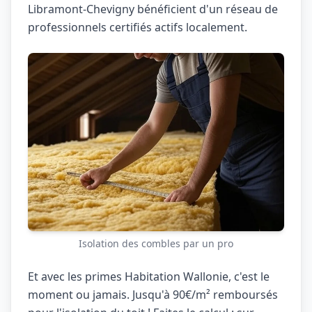
Libramont-Chevigny bénéficient d'un réseau de
professionnels certifiés actifs localement.
Isolation des combles par un pro
Et avec les primes Habitation Wallonie, c'est le
moment ou jamais. Jusqu'à 90€/m² remboursés