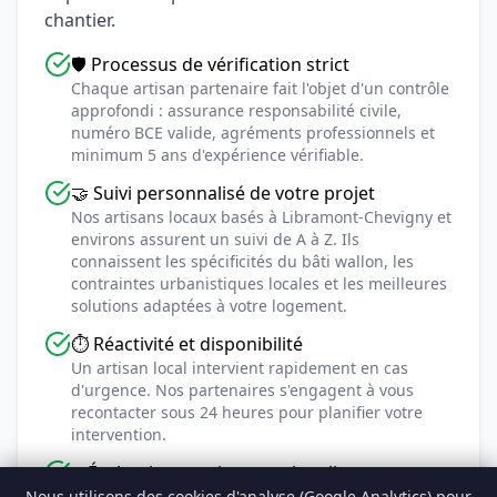
chantier.
🛡️ Processus de vérification strict
Chaque artisan partenaire fait l'objet d'un contrôle
approfondi : assurance responsabilité civile,
numéro BCE valide, agréments professionnels et
minimum 5 ans d'expérience vérifiable.
🤝 Suivi personnalisé de votre projet
Nos artisans locaux basés à Libramont-Chevigny et
environs assurent un suivi de A à Z. Ils
connaissent les spécificités du bâti wallon, les
contraintes urbanistiques locales et les meilleures
solutions adaptées à votre logement.
⏱️ Réactivité et disponibilité
Un artisan local intervient rapidement en cas
d'urgence. Nos partenaires s'engagent à vous
recontacter sous 24 heures pour planifier votre
intervention.
⭐ Évaluation continue par les clients
Nous utilisons des cookies d'analyse (Google Analytics) pour
Chaque artisan est noté après intervention. Les