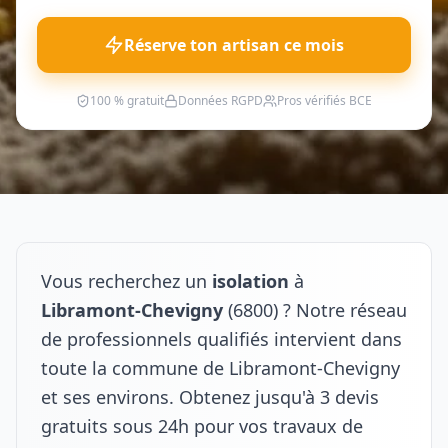
Réserve ton artisan ce mois
100 % gratuit
Données RGPD
Pros vérifiés BCE
Vous recherchez un
isolation
à
Libramont-Chevigny
(6800) ? Notre réseau
de professionnels qualifiés intervient dans
toute la commune de Libramont-Chevigny
et ses environs. Obtenez jusqu'à 3 devis
gratuits sous 24h pour vos travaux de