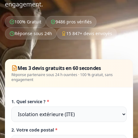
engagement.
100% Gratuit
9486 pros vérifiés
Réponse sous 24h
15 847+ devis envoyés
Mes 3 devis gratuits en 60 secondes
Réponse partenaire sous 24 h ouvrées · 100 % gratuit, sans
engagement
1. Quel service ?
*
2. Votre code postal
*