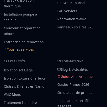
Travaux d'isolation
Couvreur Tournai
thermique
PAC Verviers
Installation pompe à
Rénovation Wavre
chaleur
Panneaux solaires BXL
Couvreur et réparation
toiture
Entreprise de rénovation
Tous les services
SPÉCIALITÉS
INFORMATIONS
Blog & Actualités
Isolation sol Liège
Guide Anti-Arnaque
Isolation toiture Charleroi
Guides Primes 2026
Châssis & fenêtres Namur
Simulateur de primes
VMC Mons
Installateurs certifiés
Traitement humidité
RESCERT