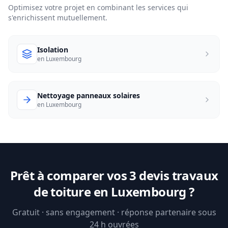
Optimisez votre projet en combinant les services qui
s'enrichissent mutuellement.
Isolation
en Luxembourg
Nettoyage panneaux solaires
en Luxembourg
Prêt à comparer vos 3 devis travaux
de toiture en Luxembourg ?
Gratuit · sans engagement · réponse partenaire sous
24 h ouvrées