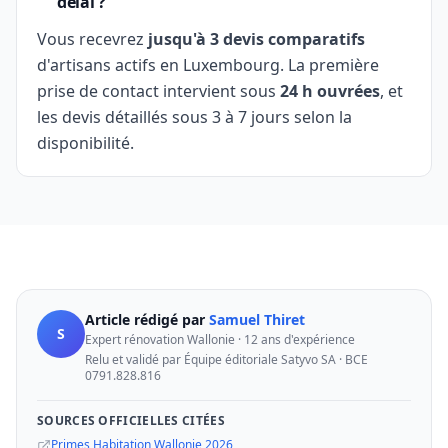
délai ?
Vous recevrez
jusqu'à 3 devis comparatifs
d'artisans actifs en Luxembourg. La première
prise de contact intervient sous
24 h ouvrées
, et
les devis détaillés sous 3 à 7 jours selon la
disponibilité.
Article rédigé par
Samuel Thiret
S
Expert rénovation Wallonie · 12 ans d'expérience
Relu et validé par Équipe éditoriale Satyvo SA · BCE
0791.828.816
SOURCES OFFICIELLES CITÉES
Primes Habitation Wallonie 2026