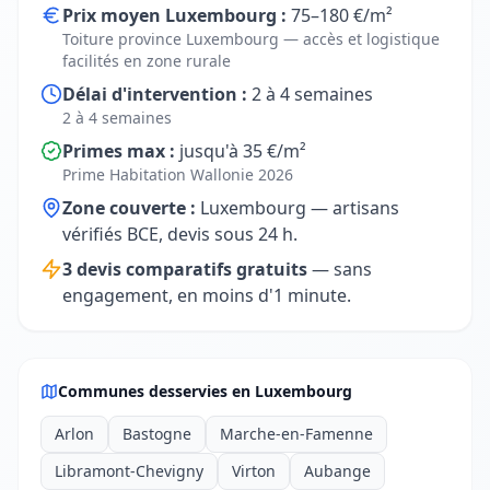
Prix moyen Luxembourg :
75–180 €/m²
Toiture province Luxembourg — accès et logistique
facilités en zone rurale
Délai d'intervention :
2 à 4 semaines
2 à 4 semaines
Primes max :
jusqu'à 35 €/m²
Prime Habitation Wallonie 2026
Zone couverte :
Luxembourg — artisans
vérifiés BCE, devis sous 24 h.
3 devis comparatifs gratuits
— sans
engagement, en moins d'1 minute.
Communes desservies en Luxembourg
Arlon
Bastogne
Marche-en-Famenne
Libramont-Chevigny
Virton
Aubange