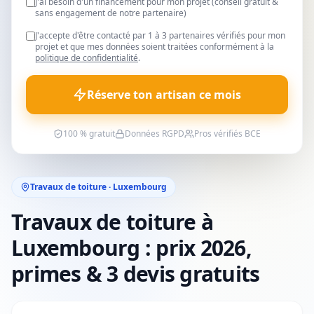
J'ai besoin d'un financement pour mon projet (conseil gratuit &
sans engagement de notre partenaire)
J'accepte d'être contacté par 1 à 3 partenaires vérifiés pour mon
projet et que mes données soient traitées conformément à la
politique de confidentialité
.
Réserve ton artisan ce mois
100 % gratuit
Données RGPD
Pros vérifiés BCE
Travaux de toiture · Luxembourg
Travaux de toiture à
Luxembourg : prix 2026,
primes & 3 devis gratuits