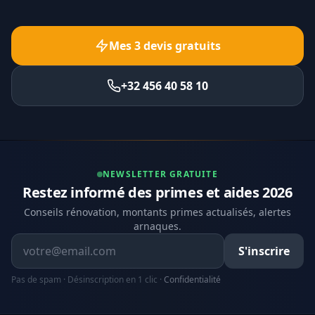
Mes 3 devis gratuits
+32 456 40 58 10
NEWSLETTER GRATUITE
Restez informé des primes et aides 2026
Conseils rénovation, montants primes actualisés, alertes
arnaques.
Adresse email
S'inscrire
Pas de spam · Désinscription en 1 clic ·
Confidentialité