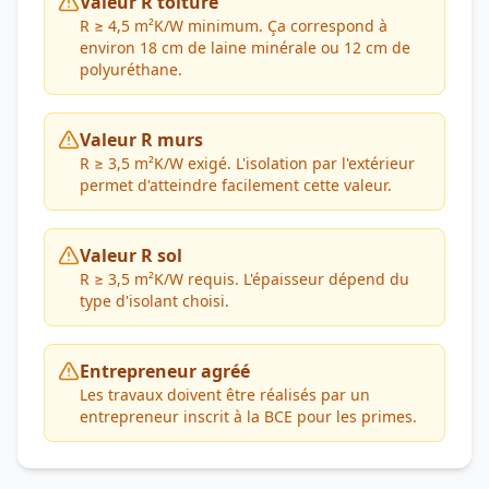
Valeur R toiture
R ≥ 4,5 m²K/W minimum. Ça correspond à
environ 18 cm de laine minérale ou 12 cm de
polyuréthane.
Valeur R murs
R ≥ 3,5 m²K/W exigé. L'isolation par l'extérieur
permet d'atteindre facilement cette valeur.
Valeur R sol
R ≥ 3,5 m²K/W requis. L'épaisseur dépend du
type d'isolant choisi.
Entrepreneur agréé
Les travaux doivent être réalisés par un
entrepreneur inscrit à la BCE pour les primes.