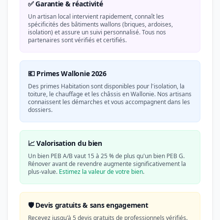
✅ Garantie & réactivité
Un artisan local intervient rapidement, connaît les
spécificités des bâtiments wallons (briques, ardoises,
isolation) et assure un suivi personnalisé. Tous nos
partenaires sont vérifiés et certifiés.
💶 Primes Wallonie 2026
Des primes Habitation sont disponibles pour l'isolation, la
toiture, le chauffage et les châssis en Wallonie. Nos artisans
connaissent les démarches et vous accompagnent dans les
dossiers.
📈 Valorisation du bien
Un bien PEB A/B vaut 15 à 25 % de plus qu'un bien PEB G.
Rénover avant de revendre augmente significativement la
plus-value.
Estimez la valeur de votre bien
.
🛡️ Devis gratuits & sans engagement
Recevez jusqu'à 5 devis gratuits de professionnels vérifiés.