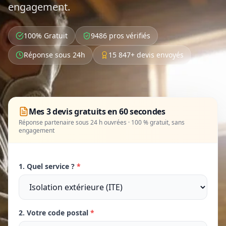
engagement.
100% Gratuit
9486 pros vérifiés
Réponse sous 24h
15 847+ devis envoyés
Mes 3 devis gratuits en 60 secondes
Réponse partenaire sous 24 h ouvrées · 100 % gratuit, sans
engagement
1. Quel service ?
*
2. Votre code postal
*