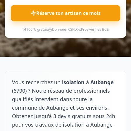
Réserve ton artisan ce mois
100 % gratuit
Données RGPD
Pros vérifiés BCE
Vous recherchez un
isolation
à
Aubange
(6790) ? Notre réseau de professionnels
qualifiés intervient dans toute la
commune de Aubange et ses environs.
Obtenez jusqu'à 3 devis gratuits sous 24h
pour vos travaux de isolation à Aubange