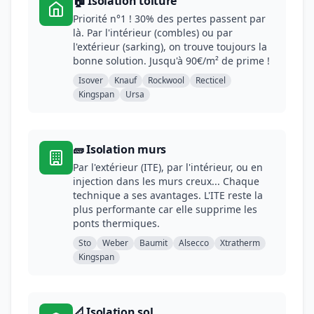
🏠 Isolation toiture
Priorité n°1 ! 30% des pertes passent par
là. Par l'intérieur (combles) ou par
l'extérieur (sarking), on trouve toujours la
bonne solution. Jusqu'à 90€/m² de prime !
Isover
Knauf
Rockwool
Recticel
Kingspan
Ursa
🧱 Isolation murs
Par l'extérieur (ITE), par l'intérieur, ou en
injection dans les murs creux... Chaque
technique a ses avantages. L'ITE reste la
plus performante car elle supprime les
ponts thermiques.
Sto
Weber
Baumit
Alsecco
Xtratherm
Kingspan
📐 Isolation sol