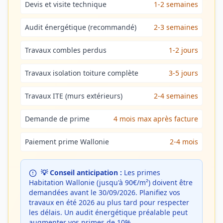
Devis et visite technique
1-2 semaines
Audit énergétique (recommandé)
2-3 semaines
Travaux combles perdus
1-2 jours
Travaux isolation toiture complète
3-5 jours
Travaux ITE (murs extérieurs)
2-4 semaines
Demande de prime
4 mois max après facture
Paiement prime Wallonie
2-4 mois
💡 Conseil anticipation :
Les primes
Habitation Wallonie (jusqu'à 90€/m²) doivent être
demandées avant le 30/09/2026. Planifiez vos
travaux en été 2026 au plus tard pour respecter
les délais. Un audit énergétique préalable peut
augmenter vos primes de 10%.