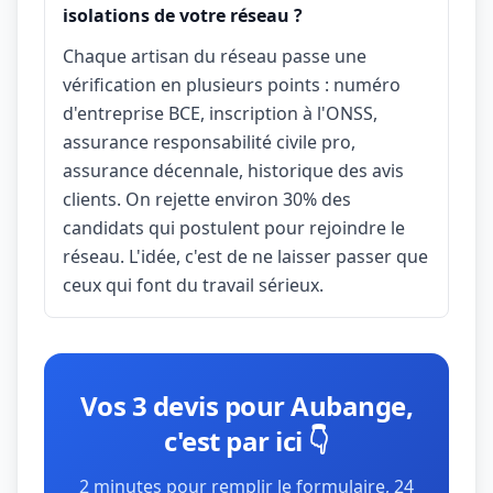
isolations de votre réseau ?
Chaque artisan du réseau passe une
vérification en plusieurs points : numéro
d'entreprise BCE, inscription à l'ONSS,
assurance responsabilité civile pro,
assurance décennale, historique des avis
clients. On rejette environ 30% des
candidats qui postulent pour rejoindre le
réseau. L'idée, c'est de ne laisser passer que
ceux qui font du travail sérieux.
Vos 3 devis pour Aubange,
c'est par ici 👇
2 minutes pour remplir le formulaire, 24