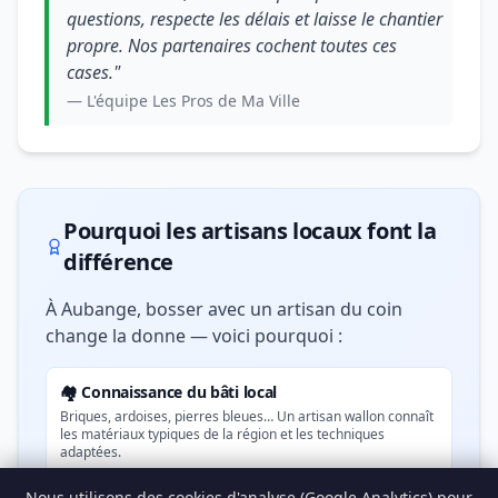
questions, respecte les délais et laisse le chantier
propre. Nos partenaires cochent toutes ces
cases."
— L'équipe Les Pros de Ma Ville
Pourquoi les artisans locaux font la
différence
À Aubange, bosser avec un artisan du coin
change la donne — voici pourquoi :
🏘️ Connaissance du bâti local
Briques, ardoises, pierres bleues… Un artisan wallon connaît
les matériaux typiques de la région et les techniques
adaptées.
Nous utilisons des cookies d'analyse (Google Analytics) pour