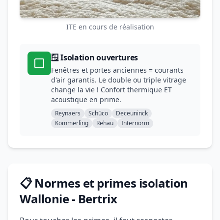
ITE en cours de réalisation
🪟 Isolation ouvertures
Fenêtres et portes anciennes = courants
d'air garantis. Le double ou triple vitrage
change la vie ! Confort thermique ET
acoustique en prime.
Reynaers
Schüco
Deceuninck
Kömmerling
Rehau
Internorm
📋 Normes et primes isolation
Wallonie - Bertrix