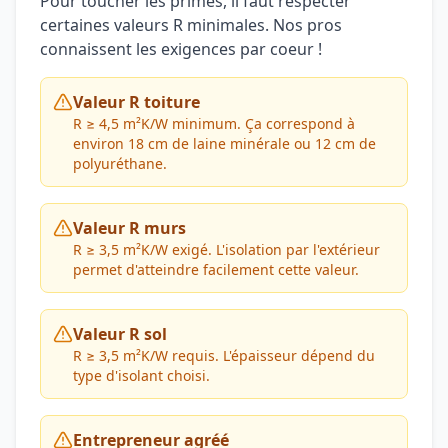
Pour toucher les primes, il faut respecter
certaines valeurs R minimales. Nos pros
connaissent les exigences par coeur !
Valeur R toiture
R ≥ 4,5 m²K/W minimum. Ça correspond à
environ 18 cm de laine minérale ou 12 cm de
polyuréthane.
Valeur R murs
R ≥ 3,5 m²K/W exigé. L'isolation par l'extérieur
permet d'atteindre facilement cette valeur.
Valeur R sol
R ≥ 3,5 m²K/W requis. L'épaisseur dépend du
type d'isolant choisi.
Entrepreneur agréé