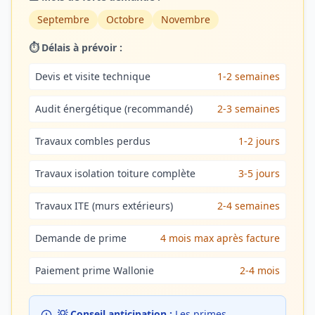
Septembre
Octobre
Novembre
⏱️ Délais à prévoir :
Devis et visite technique
1-2 semaines
Audit énergétique (recommandé)
2-3 semaines
Travaux combles perdus
1-2 jours
Travaux isolation toiture complète
3-5 jours
Travaux ITE (murs extérieurs)
2-4 semaines
Demande de prime
4 mois max après facture
Paiement prime Wallonie
2-4 mois
💡 Conseil anticipation :
Les primes