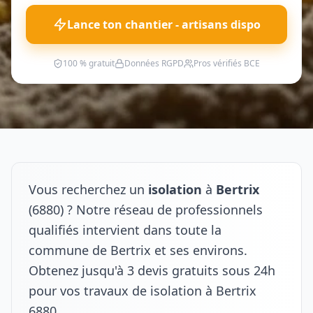
Lance ton chantier - artisans dispo
100 % gratuit
Données RGPD
Pros vérifiés BCE
Vous recherchez un
isolation
à
Bertrix
(6880) ? Notre réseau de professionnels
qualifiés intervient dans toute la
commune de Bertrix et ses environs.
Obtenez jusqu'à 3 devis gratuits sous 24h
pour vos travaux de isolation à Bertrix
6880.