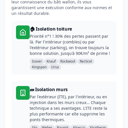
leur connaissance du bâti wallon, ils vous
garantissent une exécution conforme aux normes et
un résultat durable.
🏠 Isolation toiture
Priorité n°1 ! 30% des pertes passent par
là. Par l'intérieur (combles) ou par
l'extérieur (sarking), on trouve toujours la
bonne solution. Jusqu'à 90€/m² de prime !
Isover
Knauf
Rockwool
Recticel
Kingspan
Ursa
🧱 Isolation murs
Par l'extérieur (ITE), par l'intérieur, ou en
injection dans les murs creux... Chaque
technique a ses avantages. L'ITE reste la
plus performante car elle supprime les
ponts thermiques.
Sto
Weber
Baumit
Alsecco
Xtratherm