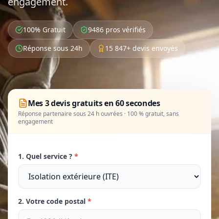
engagement.
100% Gratuit
9486 pros vérifiés
Réponse sous 24h
15 847+ devis envoyés
Mes 3 devis gratuits en 60 secondes
Réponse partenaire sous 24 h ouvrées · 100 % gratuit, sans
engagement
1. Quel service ?
*
2. Votre code postal
*