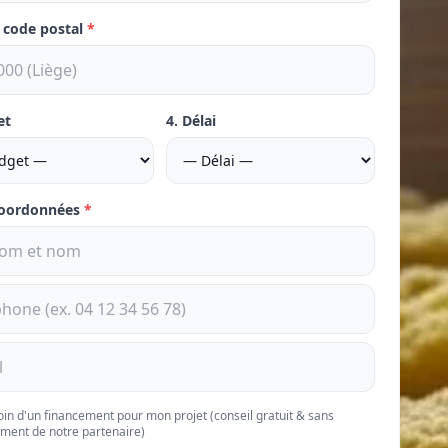
e code postal
*
et
4. Délai
coordonnées
*
soin d'un financement pour mon projet (conseil gratuit & sans
ment de notre partenaire)