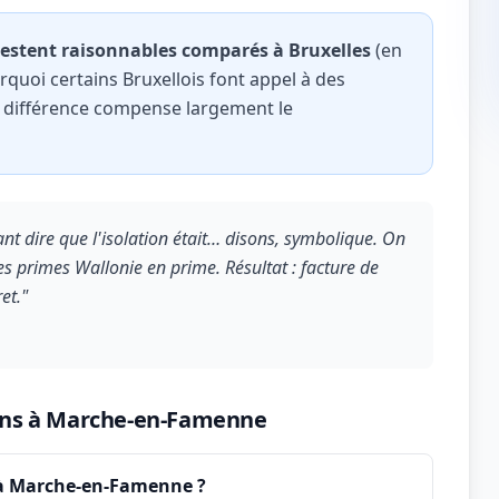
 restent raisonnables comparés à Bruxelles
(en
quoi certains Bruxellois font appel à des
a différence compense largement le
nt dire que l'isolation était… disons, symbolique. On
 les primes Wallonie en prime. Résultat : facture de
et."
tions à Marche-en-Famenne
 à Marche-en-Famenne ?