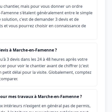
r du chantier, mais pour vous donner un ordre
en-Famenne s'étalent généralement entre le simple
ie solution, c'est de demander 3 devis et de
ts et vous pourrez choisir en connaissance de
 devis à Marche-en-Famenne ?
u'à 3 devis dans les 24 à 48 heures après votre
r pour voir le chantier avant de chiffrer (c'est
n petit délai pour la visite. Globalement, comptez
 comparer.
 pour mes travaux à Marche-en-Famenne ?
x intérieurs n'exigent en général pas de permis,