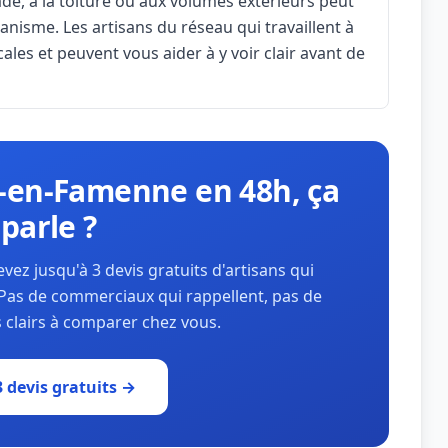
çade, à la toiture ou aux volumes extérieurs peut
nisme. Les artisans du réseau qui travaillent à
es et peuvent vous aider à y voir clair avant de
e-en-Famenne en 48h, ça
parle ?
ez jusqu'à 3 devis gratuits d'artisans qui
as de commerciaux qui rappellent, pas de
 clairs à comparer chez vous.
 devis gratuits →