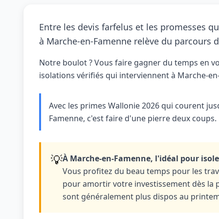
Entre les devis farfelus et les promesses qu
à Marche-en-Famenne relève du parcours 
Notre boulot ? Vous faire gagner du temps en v
isolations vérifiés qui interviennent à Marche-e
Avec les primes Wallonie 2026 qui courent ju
Famenne, c'est faire d'une pierre deux coups.
💡
À Marche-en-Famenne, l'idéal pour isoler
Vous profitez du beau temps pour les trava
pour amortir votre investissement dès la p
sont généralement plus dispos au printe