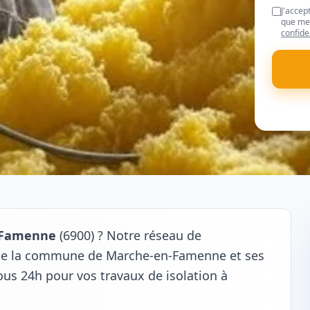
J'accep
que mes
confide
-Famenne
(6900) ? Notre réseau de
oute la commune de Marche-en-Famenne et ses
ous 24h pour vos travaux de isolation à