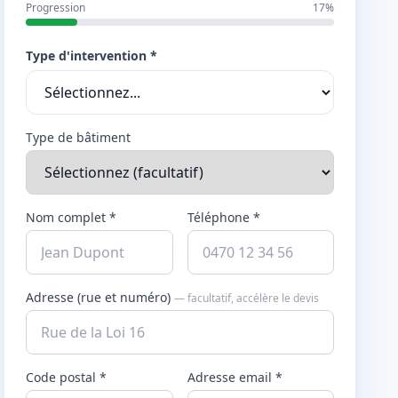
Progression
17%
Type d'intervention *
Type de bâtiment
Nom complet *
Téléphone *
Adresse (rue et numéro)
— facultatif, accélère le devis
Code postal *
Adresse email *