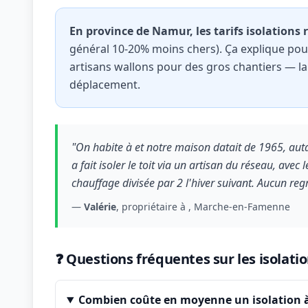
En province de Namur, les tarifs isolations
général 10-20% moins chers). Ça explique pour
artisans wallons pour des gros chantiers — l
déplacement.
"On habite à et notre maison datait de 1965, auta
a fait isoler le toit via un artisan du réseau, avec
chauffage divisée par 2 l'hiver suivant. Aucun regr
—
Valérie
, propriétaire à , Marche-en-Famenne
❓ Questions fréquentes sur les isola
Combien coûte en moyenne un isolation