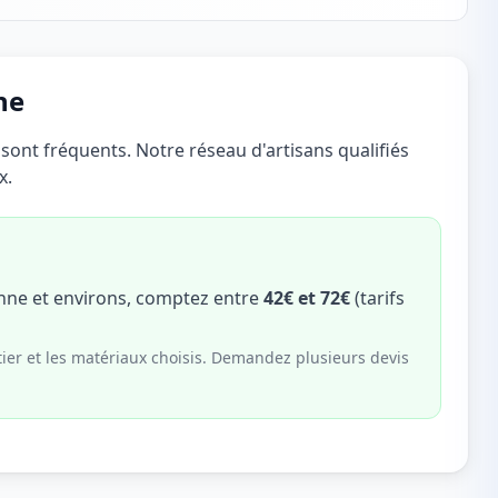
ne
ont fréquents. Notre réseau d'artisans qualifiés
x.
nne et environs, comptez entre
42€ et 72€
(tarifs
tier et les matériaux choisis. Demandez plusieurs devis