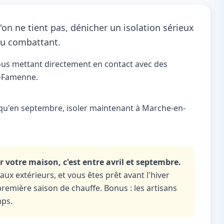
'on ne tient pas, dénicher un isolation sérieux
du combattant.
ous mettant directement en contact avec des
n-Famenne.
squ'en septembre, isoler maintenant à Marche-en-
 votre maison, c'est entre avril et septembre.
ux extérieurs, et vous êtes prêt avant l'hiver
remière saison de chauffe. Bonus : les artisans
mps.