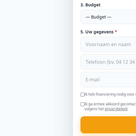
3. Budget
5. Uw gegevens
*
Ik heb financiering nodig voor 
Ik ga ermee akkoord gecontact
volgens het
privacybeleid
.