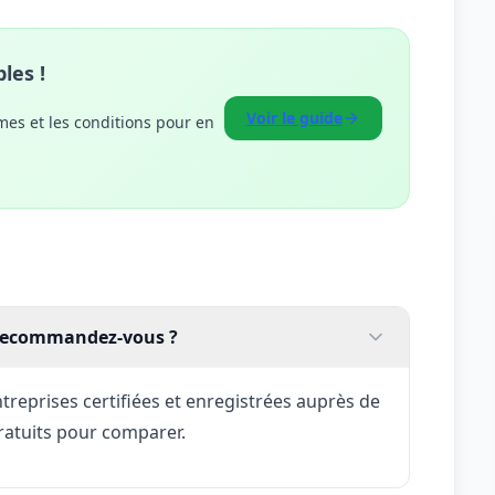
les !
Voir le guide
mes et les conditions pour en
e recommandez-vous ?
reprises certifiées et enregistrées auprès de
ratuits pour comparer.