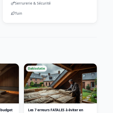
Serrurerie & Sécurité
Tuin
Dakisolatie
: budget
Les 7 erreurs FATALES à éviter en