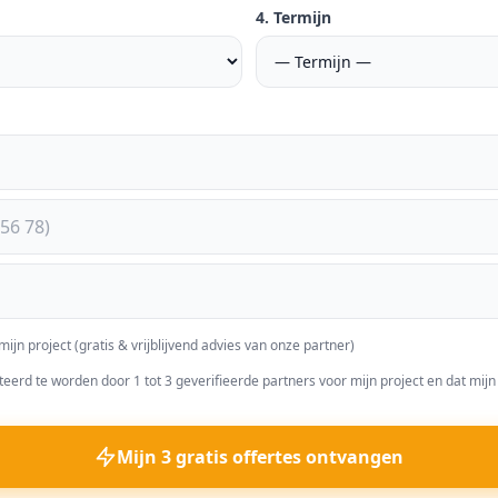
4. Termijn
mijn project (gratis & vrijblijvend advies van onze partner)
eerd te worden door 1 tot 3 geverifieerde partners voor mijn project en dat mi
Mijn 3 gratis offertes ontvangen