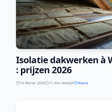
Isolatie dakwerken à 
: prijzen 2026
10 février 2026
11 min leestijd
Wavre