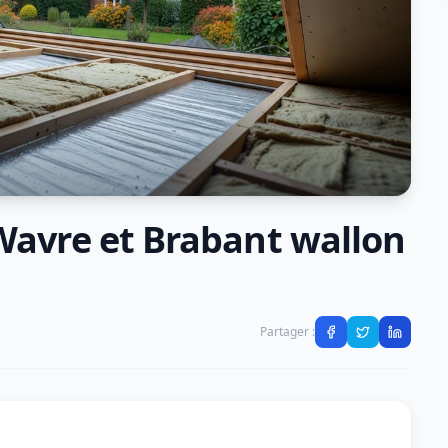
Wavre et Brabant wallon
Partager :