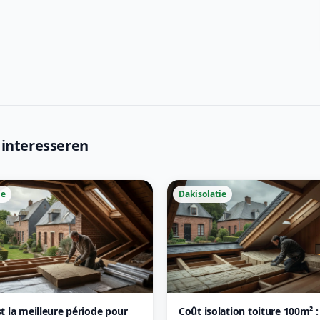
 interesseren
ie
Dakisolatie
st la meilleure période pour
Coût isolation toiture 100m² 