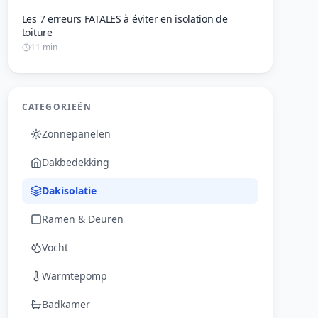
Les 7 erreurs FATALES à éviter en isolation de
toiture
11 min
CATEGORIEËN
Zonnepanelen
Dakbedekking
Dakisolatie
Ramen & Deuren
Vocht
Warmtepomp
Badkamer