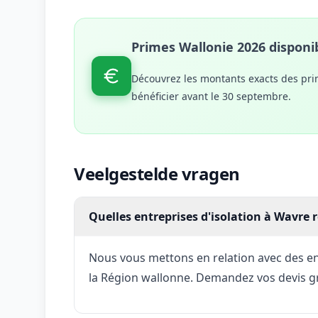
Primes Wallonie 2026 disponib
Découvrez les montants exacts des pri
bénéficier avant le 30 septembre.
Veelgestelde vragen
Quelles entreprises d'isolation à Wavr
Nous vous mettons en relation avec des ent
la Région wallonne. Demandez vos devis g