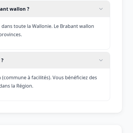
bant wallon ?
 dans toute la Wallonie. Le Brabant wallon
provinces.
 ?
n (commune à facilités). Vous bénéficiez des
dans la Région.