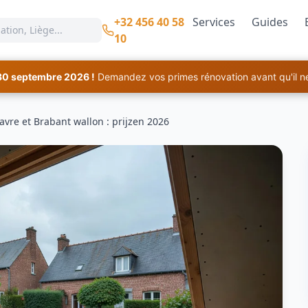
+32 456 40 58
Services
Guides
10
30 septembre 2026 !
Demandez vos primes rénovation avant qu'il ne 
avre et Brabant wallon : prijzen 2026