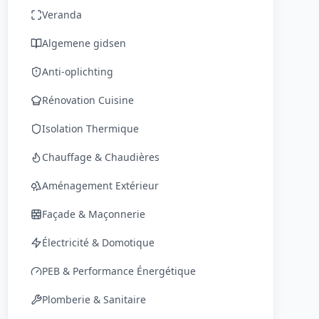
Veranda
Algemene gidsen
Anti-oplichting
Rénovation Cuisine
Isolation Thermique
Chauffage & Chaudières
Aménagement Extérieur
Façade & Maçonnerie
Électricité & Domotique
PEB & Performance Énergétique
Plomberie & Sanitaire