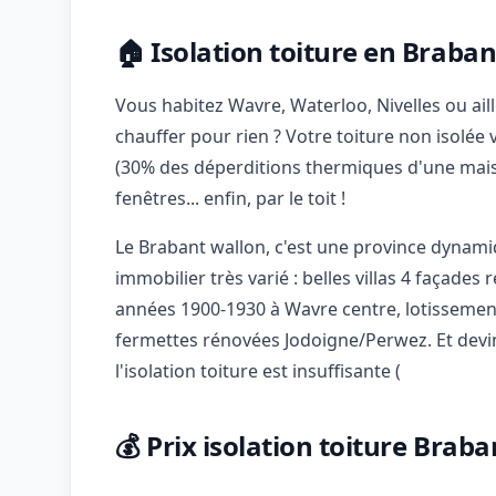
🏠 Isolation toiture en Braba
Vous habitez Wavre, Waterloo, Nivelles ou ai
chauffer pour rien ? Votre toiture non isolé
(30% des déperditions thermiques d'une maison
fenêtres... enfin, par le toit !
Le Brabant wallon, c'est une province dynami
immobilier très varié : belles villas 4 façade
années 1900-1930 à Wavre centre, lotissement
fermettes rénovées Jodoigne/Perwez. Et devi
l'isolation toiture est insuffisante (
💰 Prix isolation toiture Brab