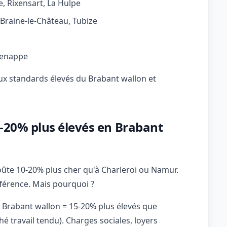
, Rixensart, La Hulpe
, Braine-le-Château, Tubize
 Genappe
aux standards élevés du Brabant wallon et
10-20% plus élevés en Brabant
coûte 10-20% plus cher qu'à Charleroi ou Namur.
fférence. Mais pourquoi ?
s Brabant wallon = 15-20% plus élevés que
 travail tendu). Charges sociales, loyers