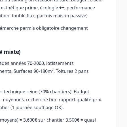
 : esthétique prime, écologie ++, performance
ation double flux, parfois maison passive).
 démarche permis obligatoire changement
W mixte)
des années 70-2000, lotissements
ents. Surfaces 90-180m². Toitures 2 pans
 technique reine (70% chantiers). Budget
es moyennes, recherche bon rapport qualité-prix.
antier (1 journée soufflage OK).
oyens) = 3.600€ sur chantier 3.500€ = quasi