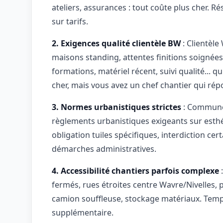
ateliers, assurances : tout coûte plus cher. R
sur tarifs.
2. Exigences qualité clientèle BW
: Clientèl
maisons standing, attentes finitions soignées
formations, matériel récent, suivi qualité... q
cher, mais vous avez un chef chantier qui rép
3. Normes urbanistiques strictes
: Communes
règlements urbanistiques exigeants sur esthét
obligation tuiles spécifiques, interdiction c
démarches administratives.
4. Accessibilité chantiers parfois complexe
fermés, rues étroites centre Wavre/Nivelles, 
camion souffleuse, stockage matériaux. Temp
supplémentaire.