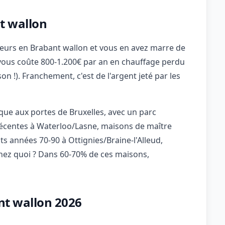
nt wallon
lleurs en Brabant wallon et vous en avez marre de
e vous coûte 800-1.200€ par an en chauffage perdu
 !). Franchement, c'est de l'argent jeté par les
que aux portes de Bruxelles, avec un parc
s récentes à Waterloo/Lasne, maisons de maître
s années 70-90 à Ottignies/Braine-l'Alleud,
nez quoi ? Dans 60-70% de ces maisons,
ant wallon 2026