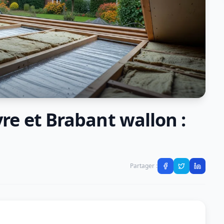
vre et Brabant wallon :
Partager :