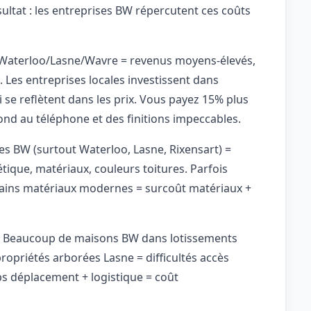
ésultat : les entreprises BW répercutent ces coûts
e Waterloo/Lasne/Wavre = revenus moyens-élevés,
. Les entreprises locales investissent dans
ui se reflètent dans les prix. Vous payez 15% plus
ond au téléphone et des finitions impeccables.
 BW (surtout Waterloo, Lasne, Rixensart) =
ique, matériaux, couleurs toitures. Parfois
ertains matériaux modernes = surcoût matériaux +
: Beaucoup de maisons BW dans lotissements
propriétés arborées Lasne = difficultés accès
s déplacement + logistique = coût