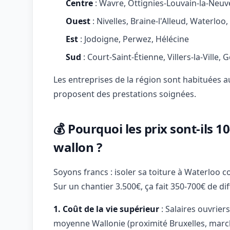
Centre
: Wavre, Ottignies-Louvain-la-Neuve
Ouest
: Nivelles, Braine-l'Alleud, Waterloo
Est
: Jodoigne, Perwez, Hélécine
Sud
: Court-Saint-Étienne, Villers-la-Ville,
Les entreprises de la région sont habituées 
proposent des prestations soignées.
💰 Pourquoi les prix sont-ils 
wallon ?
Soyons francs : isoler sa toiture à Waterloo 
Sur un chantier 3.500€, ça fait 350-700€ de di
1. Coût de la vie supérieur
: Salaires ouvrier
moyenne Wallonie (proximité Bruxelles, marché