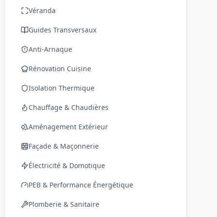
Véranda
Guides Transversaux
Anti-Arnaque
Rénovation Cuisine
Isolation Thermique
Chauffage & Chaudières
Aménagement Extérieur
Façade & Maçonnerie
Électricité & Domotique
PEB & Performance Énergétique
Plomberie & Sanitaire