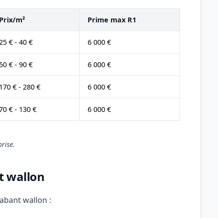
Prix/m²
Prime max R1
25 € - 40 €
6 000 €
50 € - 90 €
6 000 €
170 € - 280 €
6 000 €
70 € - 130 €
6 000 €
rise.
t wallon
abant wallon :