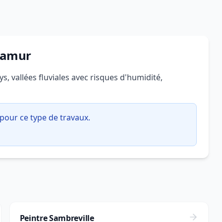
 Namur
s, vallées fluviales avec risques d'humidité,
pour ce type de travaux.
Peintre Sambreville