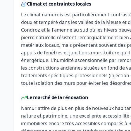
Climat et contraintes locales
Le climat namurois est particulièrement contrasté 
doux et tempéré dans les vallées de la Meuse et d
Condroz et la Famenne au sud où les hivers peuven
pierre naturelle résistent remarquablement bien 
matériaux locaux, mais présentent souvent des p
appuis de fenêtres et jonctions murs-toiture qu'il 
énergétique. L'humidité ascensionnelle par remon
les constructions anciennes situées en fond de va
traitements spécifiques professionnels (injectio
toute isolation des murs pour éviter les désordre
Le marché de la rénovation
Namur attire de plus en plus de nouveaux habitant
nature et patrimoine, une excellente accessibilité 
immobiliers encore très accessibles comparés à 