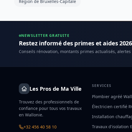
Région de Bruxelles-Capitale
NEWSLETTER GRATUITE
Restez informé des primes et aides 2026
Conseils rénovation, montants primes actualisés, alertes
SERVICES
Les Pros de Ma Ville
Plombier agréé Wal
Trouvez des professionnels de
Électricien certifié 
confiance pour tous vos travaux
en Wallonie.
Installation chauffa
Travaux d'isolation
+32 456 40 58 10