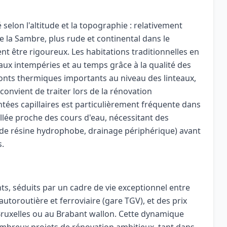
selon l'altitude et la topographie : relativement
e la Sambre, plus rude et continental dans le
t être rigoureux. Les habitations traditionnelles en
aux intempéries et au temps grâce à la qualité des
onts thermiques importants au niveau des linteaux,
convient de traiter lors de la rénovation
tées capillaires est particulièrement fréquente dans
llée proche des cours d'eau, nécessitant des
n de résine hydrophobe, drainage périphérique) avant
s.
s, séduits par un cadre de vie exceptionnel entre
autoroutière et ferroviaire (gare TGV), et des prix
Bruxelles ou au Brabant wallon. Cette dynamique