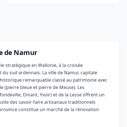
nce de Namur
e stratégique en Wallonie, à la croisée
 du sud ardennais. La ville de Namur, capitale
e historique remarquable classé au patrimoine avec
le (pierre bleue et pierre de Meuse). Les
fondeville, Dinant, Yvoir) et de la Lesse offrent un
ite des savoir-faire artisanaux traditionnels
province constitue un marché de la rénovation