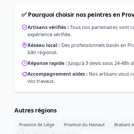
✅ Pourquoi choisir nos peintres en Pro
Artisans vérifiés :
Tous nos partenaires sont c
expérience vérifiée.
Réseau local :
Des professionnels basés en Pro
bâti régional.
Réponse rapide :
Jusqu'à 3 devis sous 24-48h d
Accompagnement aides :
Nos artisans vous co
vos travaux.
Autres régions
Province de Liège
Province du Hainaut
Brabant w