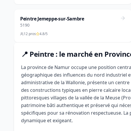
Peintre Jemeppe-sur-Sambre
5190
12 pros
4.8/5
📍 Peintre : le marché en Provi
La province de Namur occupe une position central
géographique des influences du nord industriel et
administrative de la Wallonie, présente un centr
des constructions typiques en pierre calcaire loca
pittoresques villages de la vallée de la Meuse (Pro
patrimoine bâti authentique et préservé qui nécess
spécifiques pour sa rénovation respectueuse. La 
dynamique et exigeant.