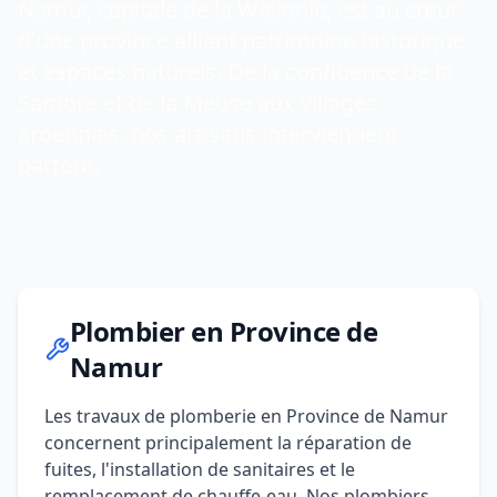
Namur, capitale de la Wallonie, est au cœur
d'une province alliant patrimoine historique
et espaces naturels. De la confluence de la
Sambre et de la Meuse aux villages
ardennais, nos artisans interviennent
partout.
Plombier en Province de
Namur
Les travaux de plomberie en Province de Namur
concernent principalement la réparation de
fuites, l'installation de sanitaires et le
remplacement de chauffe-eau. Nos plombiers