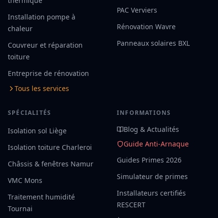
thermique
PAC Verviers
Installation pompe à
Rénovation Wavre
chaleur
Panneaux solaires BXL
Couvreur et réparation
toiture
Entreprise de rénovation
Tous les services
SPÉCIALITÉS
INFORMATIONS
Blog & Actualités
Isolation sol Liège
Guide Anti-Arnaque
Isolation toiture Charleroi
Guides Primes 2026
Châssis & fenêtres Namur
Simulateur de primes
VMC Mons
Installateurs certifiés
Traitement humidité
RESCERT
Tournai