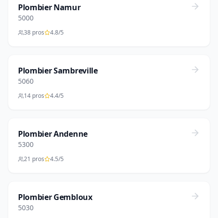
Plombier Namur
5000
38 pros
4.8/5
Plombier Sambreville
5060
14 pros
4.4/5
Plombier Andenne
5300
21 pros
4.5/5
Plombier Gembloux
5030