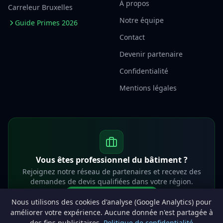
À propos
Carreleur Bruxelles
Notre équipe
Guide Primes 2026
Contact
Devenir partenaire
Confidentialité
Mentions légales
Vous êtes professionnel du bâtiment ?
Rejoignez notre réseau de partenaires et recevez des
demandes de devis qualifiées dans votre région.
Devenir partenaire
Nous utilisons des cookies d'analyse (Google Analytics) pour
info@lesprosdemaville.be
améliorer votre expérience. Aucune donnée n'est partagée à
des fins publicitaires.
Politique de confidentialité