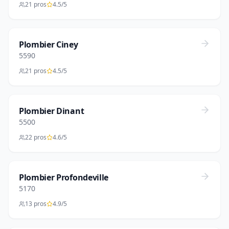
21 pros
4.5/5
Plombier Ciney
5590
21 pros
4.5/5
Plombier Dinant
5500
22 pros
4.6/5
Plombier Profondeville
5170
13 pros
4.9/5