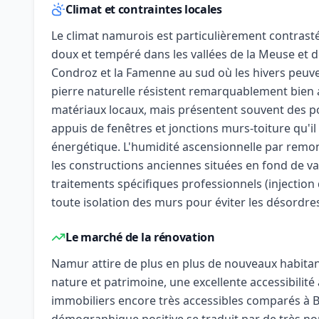
Climat et contraintes locales
Le climat namurois est particulièrement contrasté 
doux et tempéré dans les vallées de la Meuse et d
Condroz et la Famenne au sud où les hivers peuven
pierre naturelle résistent remarquablement bien 
matériaux locaux, mais présentent souvent des p
appuis de fenêtres et jonctions murs-toiture qu'il 
énergétique. L'humidité ascensionnelle par remon
les constructions anciennes situées en fond de va
traitements spécifiques professionnels (injectio
toute isolation des murs pour éviter les désordre
Le marché de la rénovation
Namur attire de plus en plus de nouveaux habitant
nature et patrimoine, une excellente accessibilité 
immobiliers encore très accessibles comparés à 