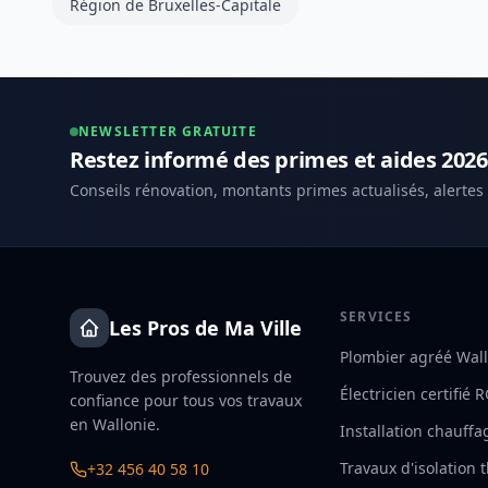
Région de Bruxelles-Capitale
NEWSLETTER GRATUITE
Restez informé des primes et aides 2026
Conseils rénovation, montants primes actualisés, alertes
SERVICES
Les Pros de Ma Ville
Plombier agréé Wal
Trouvez des professionnels de
Électricien certifié 
confiance pour tous vos travaux
en Wallonie.
Installation chauffa
Travaux d'isolation
+32 456 40 58 10