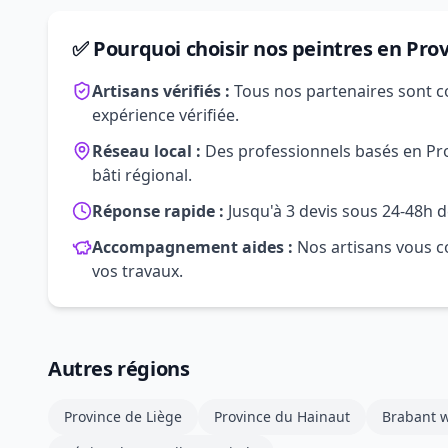
✅ Pourquoi choisir nos peintres en Pro
Artisans vérifiés :
Tous nos partenaires sont c
expérience vérifiée.
Réseau local :
Des professionnels basés en Pro
bâti régional.
Réponse rapide :
Jusqu'à 3 devis sous 24-48h d
Accompagnement aides :
Nos artisans vous co
vos travaux.
Autres régions
Province de Liège
Province du Hainaut
Brabant w