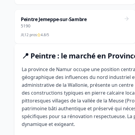
Peintre Jemeppe-sur-Sambre
5190
12 pros
4.8/5
📍 Peintre : le marché en Provi
La province de Namur occupe une position central
géographique des influences du nord industriel et
administrative de la Wallonie, présente un centr
des constructions typiques en pierre calcaire loca
pittoresques villages de la vallée de la Meuse (Pro
patrimoine bâti authentique et préservé qui nécess
spécifiques pour sa rénovation respectueuse. La 
dynamique et exigeant.