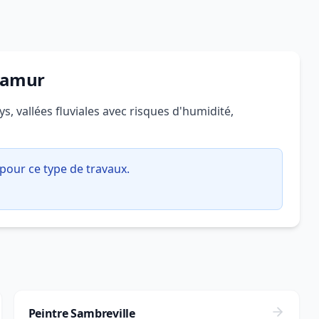
 Namur
s, vallées fluviales avec risques d'humidité,
pour ce type de travaux.
Peintre Sambreville