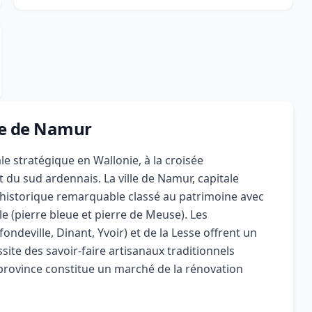
nce de Namur
e stratégique en Wallonie, à la croisée
 du sud ardennais. La ville de Namur, capitale
e historique remarquable classé au patrimoine avec
le (pierre bleue et pierre de Meuse). Les
fondeville, Dinant, Yvoir) et de la Lesse offrent un
ite des savoir-faire artisanaux traditionnels
province constitue un marché de la rénovation