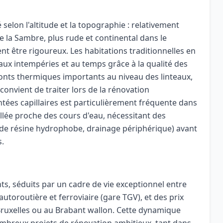
selon l'altitude et la topographie : relativement
e la Sambre, plus rude et continental dans le
t être rigoureux. Les habitations traditionnelles en
aux intempéries et au temps grâce à la qualité des
onts thermiques importants au niveau des linteaux,
convient de traiter lors de la rénovation
tées capillaires est particulièrement fréquente dans
llée proche des cours d'eau, nécessitant des
n de résine hydrophobe, drainage périphérique) avant
s.
s, séduits par un cadre de vie exceptionnel entre
autoroutière et ferroviaire (gare TGV), et des prix
Bruxelles ou au Brabant wallon. Cette dynamique