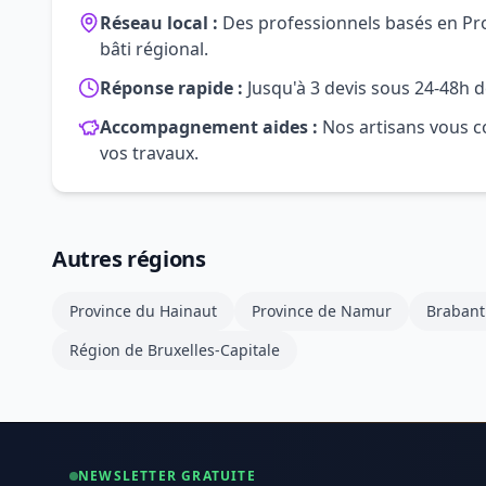
Réseau local :
Des professionnels basés en Prov
bâti régional.
Réponse rapide :
Jusqu'à 3 devis sous 24-48h d
Accompagnement aides :
Nos artisans vous co
vos travaux.
Autres régions
Province du Hainaut
Province de Namur
Brabant
Région de Bruxelles-Capitale
NEWSLETTER GRATUITE