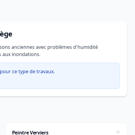
iège
aisons anciennes avec problèmes d'humidité
s aux inondations.
pour ce type de travaux.
Peintre Verviers