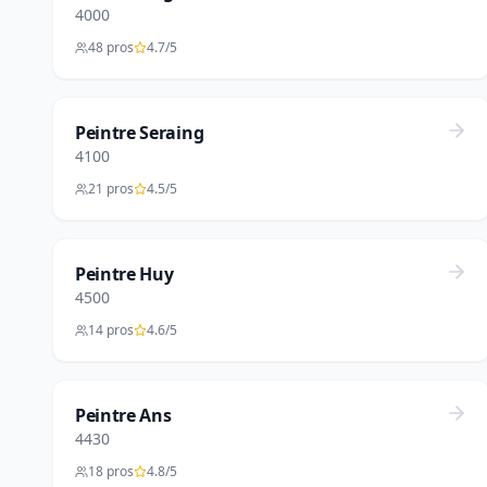
4000
48 pros
4.7/5
Peintre Seraing
4100
21 pros
4.5/5
Peintre Huy
4500
14 pros
4.6/5
Peintre Ans
4430
18 pros
4.8/5