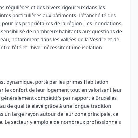
ons régulières et des hivers rigoureux dans les
tes particulières aux bâtiments. L'étanchéité des
s pour les propriétaires de la région. Les inondations
 sensibilisé de nombreux habitants aux questions de
'eau, notamment dans les vallées de la Vesdre et de
re l'été et l'hiver nécessitent une isolation
est dynamique, porté par les primes Habitation
er le confort de leur logement tout en valorisant leur
t généralement compétitifs par rapport à Bruxelles
au de qualité élevé grâce à une longue tradition
ns un large rayon autour de leur zone principale, ce
ce. Le secteur y emploie de nombreux professionnels