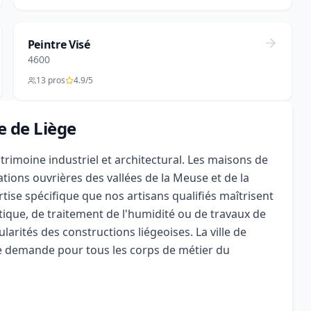
Peintre Visé
4600
13 pros
4.9/5
e de Liège
trimoine industriel et architectural. Les maisons de
ations ouvrières des vallées de la Meuse et de la
rtise spécifique que nos artisans qualifiés maîtrisent
tique, de traitement de l'humidité ou de travaux de
larités des constructions liégeoises. La ville de
e demande pour tous les corps de métier du