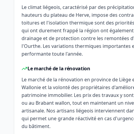
Le climat liégeois, caractérisé par des précipitati
hauteurs du plateau de Herve, impose des contrain
toitures et l'isolation thermique sont des priorité
qui ont durement frappé la région ont également
drainage et de protection contre les remontées d
l'Ourthe. Les variations thermiques importantes ent
performante toute l'année.
Le marché de la rénovation
Le marché de la rénovation en province de Liège 
Wallonie et la volonté des propriétaires d'amélior
patrimoine immobilier. Les prix des travaux y son
ou au Brabant wallon, tout en maintenant un nive
artisanale. Nos artisans liégeois interviennent da
qui permet une grande réactivité en cas d'urgen
du bâtiment.