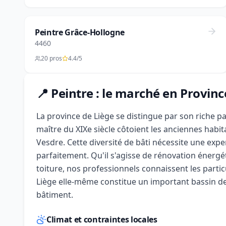
Peintre Grâce-Hollogne
4460
20 pros
4.4/5
📍 Peintre : le marché en Provinc
La province de Liège se distingue par son riche pa
maître du XIXe siècle côtoient les anciennes habit
Vesdre. Cette diversité de bâti nécessite une expe
parfaitement. Qu'il s'agisse de rénovation énergé
toiture, nos professionnels connaissent les particu
Liège elle-même constitue un important bassin d
bâtiment.
Climat et contraintes locales