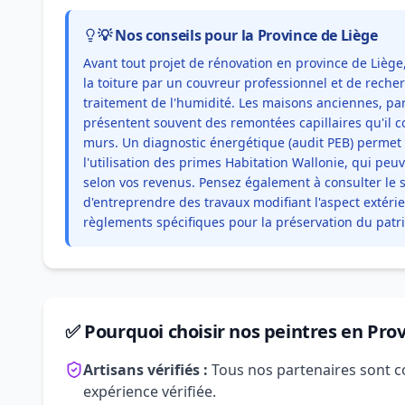
💡 Nos conseils pour la Province de Liège
Avant tout projet de rénovation en province de Liège
la toiture par un couvreur professionnel et de rech
traitement de l'humidité. Les maisons anciennes, par
présentent souvent des remontées capillaires qu'il co
murs. Un diagnostic énergétique (audit PEB) permet d'
l'utilisation des primes Habitation Wallonie, qui peu
selon vos revenus. Pensez également à consulter le
d'entreprendre des travaux modifiant l'aspect extéri
règlements spécifiques pour la préservation du patr
✅ Pourquoi choisir nos peintres en Prov
Artisans vérifiés :
Tous nos partenaires sont c
expérience vérifiée.