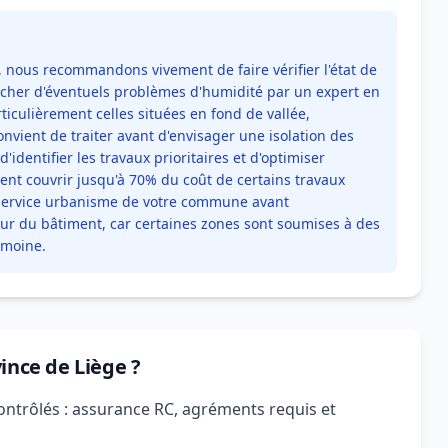
, nous recommandons vivement de faire vérifier l'état de
ercher d'éventuels problèmes d'humidité par un expert en
ticulièrement celles situées en fond de vallée,
nvient de traiter avant d'envisager une isolation des
identifier les travaux prioritaires et d'optimiser
vent couvrir jusqu'à 70% du coût de certains travaux
 service urbanisme de votre commune avant
eur du bâtiment, car certaines zones sont soumises à des
imoine.
ince de Liège ?
ontrôlés : assurance RC, agréments requis et