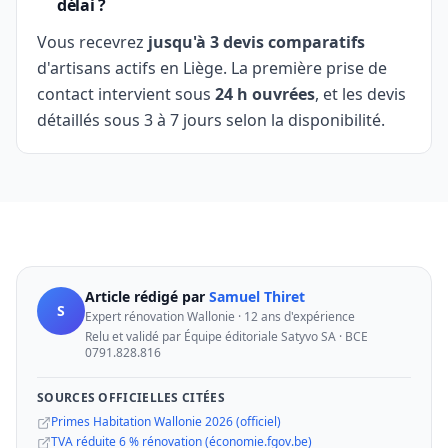
délai ?
Vous recevrez
jusqu'à 3 devis comparatifs
d'artisans actifs en Liège. La première prise de
contact intervient sous
24 h ouvrées
, et les devis
détaillés sous 3 à 7 jours selon la disponibilité.
Article rédigé par
Samuel Thiret
S
Expert rénovation Wallonie · 12 ans d'expérience
Relu et validé par Équipe éditoriale Satyvo SA · BCE
0791.828.816
SOURCES OFFICIELLES CITÉES
Primes Habitation Wallonie 2026 (officiel)
TVA réduite 6 % rénovation (économie.fgov.be)