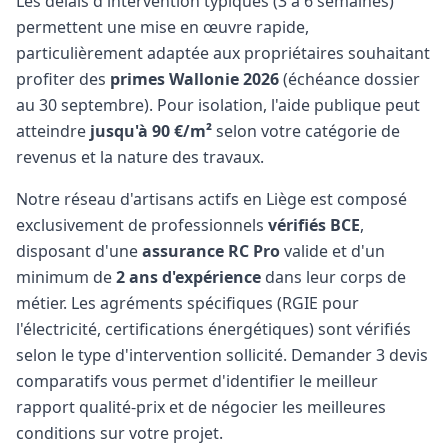
Les délais d'intervention typiques (3 à 6 semaines)
permettent une mise en œuvre rapide,
particulièrement adaptée aux propriétaires souhaitant
profiter des
primes Wallonie 2026
(échéance dossier
au 30 septembre). Pour isolation, l'aide publique peut
atteindre
jusqu'à 90 €/m²
selon votre catégorie de
revenus et la nature des travaux.
Notre réseau d'artisans actifs en Liège est composé
exclusivement de professionnels
vérifiés BCE
,
disposant d'une
assurance RC Pro
valide et d'un
minimum de
2 ans d'expérience
dans leur corps de
métier. Les agréments spécifiques (RGIE pour
l'électricité, certifications énergétiques) sont vérifiés
selon le type d'intervention sollicité. Demander 3 devis
comparatifs vous permet d'identifier le meilleur
rapport qualité-prix et de négocier les meilleures
conditions sur votre projet.