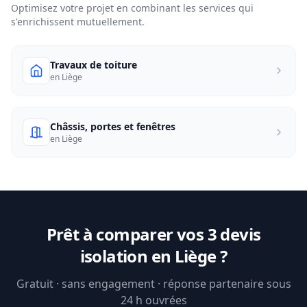
Optimisez votre projet en combinant les services qui
s'enrichissent mutuellement.
Travaux de toiture
en Liège
Châssis, portes et fenêtres
en Liège
Prêt à comparer vos 3 devis
isolation en Liège ?
Gratuit · sans engagement · réponse partenaire sous
24 h ouvrées