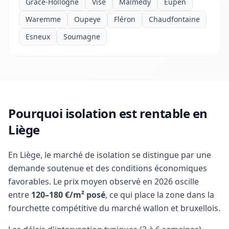
Grâce-Hollogne
Visé
Malmedy
Eupen
Waremme
Oupeye
Fléron
Chaudfontaine
Esneux
Soumagne
Pourquoi isolation est rentable en
Liège
En Liège, le marché de isolation se distingue par une
demande soutenue et des conditions économiques
favorables. Le prix moyen observé en 2026 oscille
entre
120–180 €/m² posé
, ce qui place la zone dans la
fourchette compétitive du marché wallon et bruxellois.