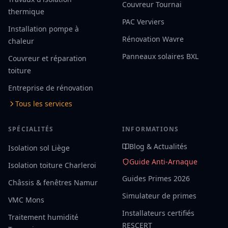
Couvreur Tournai
thermique
PAC Verviers
Installation pompe à
Rénovation Wavre
chaleur
Panneaux solaires BXL
Couvreur et réparation
toiture
Entreprise de rénovation
Tous les services
SPÉCIALITÉS
INFORMATIONS
Blog & Actualités
Isolation sol Liège
Guide Anti-Arnaque
Isolation toiture Charleroi
Guides Primes 2026
Châssis & fenêtres Namur
Simulateur de primes
VMC Mons
Installateurs certifiés
Traitement humidité
RESCERT