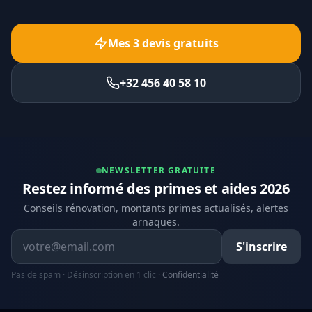
Mes 3 devis gratuits
+32 456 40 58 10
NEWSLETTER GRATUITE
Restez informé des primes et aides 2026
Conseils rénovation, montants primes actualisés, alertes
arnaques.
Adresse email
S'inscrire
Pas de spam · Désinscription en 1 clic ·
Confidentialité