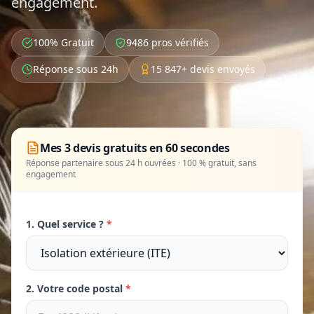
engagement.
100% Gratuit
9486 pros vérifiés
Réponse sous 24h
15 847+ devis envoyés
Mes 3 devis gratuits en 60 secondes
Réponse partenaire sous 24 h ouvrées · 100 % gratuit, sans
engagement
1. Quel service ?
*
2. Votre code postal
*