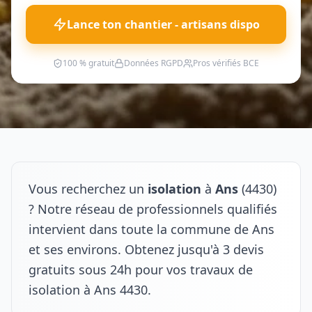
Lance ton chantier - artisans dispo
100 % gratuit
Données RGPD
Pros vérifiés BCE
Vous recherchez un
isolation
à
Ans
(4430)
? Notre réseau de professionnels qualifiés
intervient dans toute la commune de Ans
et ses environs. Obtenez jusqu'à 3 devis
gratuits sous 24h pour vos travaux de
isolation à Ans 4430.