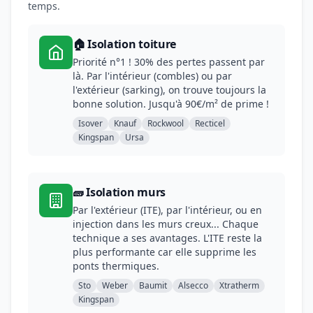
temps.
🏠 Isolation toiture
Priorité n°1 ! 30% des pertes passent par
là. Par l'intérieur (combles) ou par
l'extérieur (sarking), on trouve toujours la
bonne solution. Jusqu'à 90€/m² de prime !
Isover
Knauf
Rockwool
Recticel
Kingspan
Ursa
🧱 Isolation murs
Par l'extérieur (ITE), par l'intérieur, ou en
injection dans les murs creux... Chaque
technique a ses avantages. L'ITE reste la
plus performante car elle supprime les
ponts thermiques.
Sto
Weber
Baumit
Alsecco
Xtratherm
Kingspan