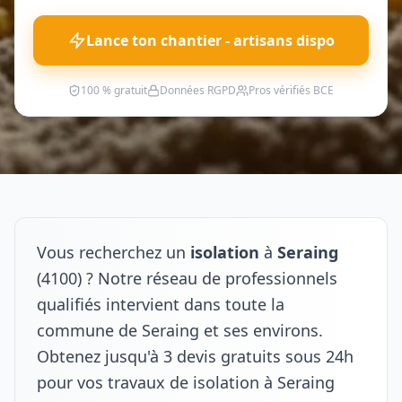
Lance ton chantier - artisans dispo
100 % gratuit
Données RGPD
Pros vérifiés BCE
Vous recherchez un
isolation
à
Seraing
(4100) ? Notre réseau de professionnels
qualifiés intervient dans toute la
commune de Seraing et ses environs.
Obtenez jusqu'à 3 devis gratuits sous 24h
pour vos travaux de isolation à Seraing