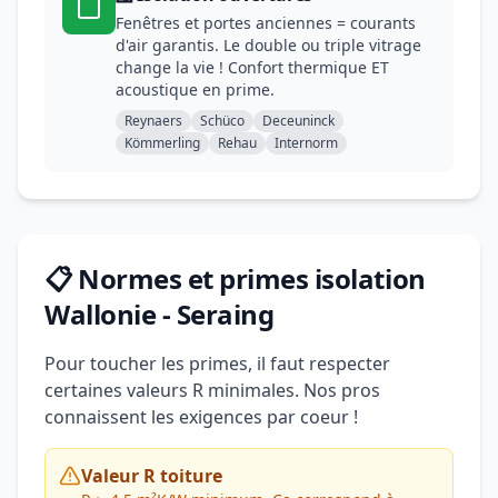
Fenêtres et portes anciennes = courants
d'air garantis. Le double ou triple vitrage
change la vie ! Confort thermique ET
acoustique en prime.
Reynaers
Schüco
Deceuninck
Kömmerling
Rehau
Internorm
📋 Normes et primes isolation
Wallonie - Seraing
Pour toucher les primes, il faut respecter
certaines valeurs R minimales. Nos pros
connaissent les exigences par coeur !
Valeur R toiture