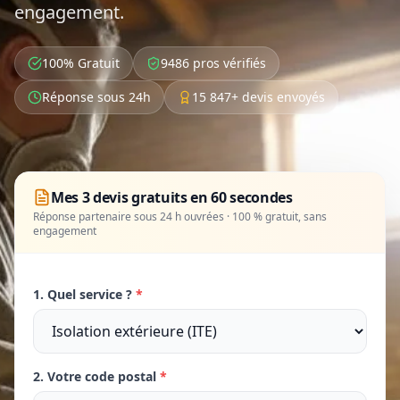
engagement.
100% Gratuit
9486 pros vérifiés
Réponse sous 24h
15 847+ devis envoyés
Mes 3 devis gratuits en 60 secondes
Réponse partenaire sous 24 h ouvrées · 100 % gratuit, sans
engagement
1. Quel service ?
*
2. Votre code postal
*