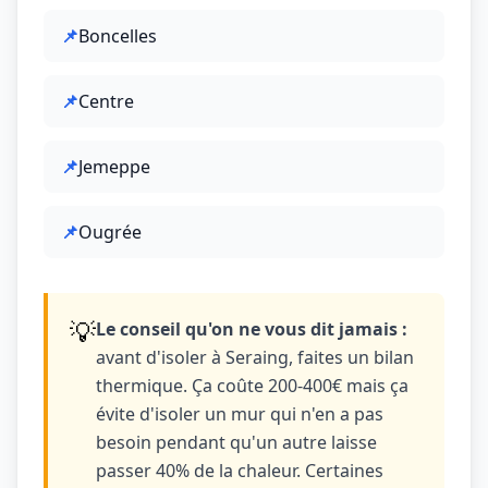
📌
Boncelles
📌
Centre
📌
Jemeppe
📌
Ougrée
💡
Le conseil qu'on ne vous dit jamais :
avant d'isoler à Seraing, faites un bilan
thermique. Ça coûte 200-400€ mais ça
évite d'isoler un mur qui n'en a pas
besoin pendant qu'un autre laisse
passer 40% de la chaleur. Certaines