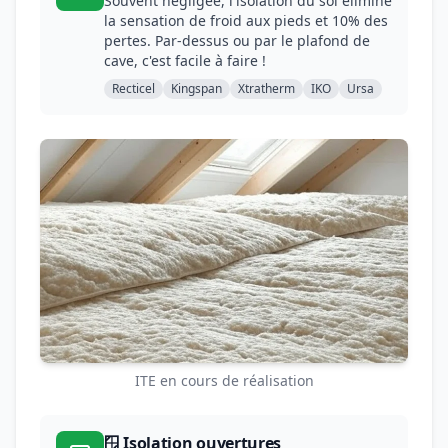
Souvent négligée, l'isolation du sol élimine
la sensation de froid aux pieds et 10% des
pertes. Par-dessus ou par le plafond de
cave, c'est facile à faire !
Recticel
Kingspan
Xtratherm
IKO
Ursa
ITE en cours de réalisation
🪟 Isolation ouvertures