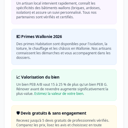
Un artisan local intervient rapidement, connaît les
spécificités des bâtiments wallons (briques, ardoises,
isolation) et assure un suivi personnalisé. Tous nos
partenaires sont vérifiés et certifiés.
💶 Primes Wallonie 2026
Des primes Habitation sont disponibles pour l'isolation, la
toiture, le chauffage et les châssis en Wallonie. Nos artisans
connaissent les démarches et vous accompagnent dans les
dossiers.
📈 Valorisation du bien
Un bien PEB A/B vaut 15 à 25 % de plus qu'un bien PEB G.
Rénover avant de revendre augmente significativement la
plus-value.
Estimez la valeur de votre bien
.
🛡️ Devis gratuits & sans engagement
Recevez jusqu'à 5 devis gratuits de professionnels vérifiés.
Comparez les prix, lisez les avis et choisissez en toute