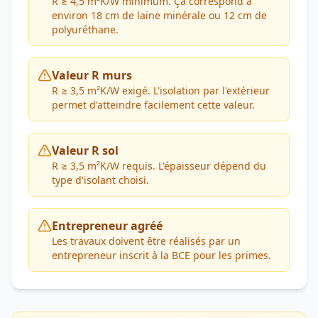
R ≥ 4,5 m²K/W minimum. Ça correspond à
environ 18 cm de laine minérale ou 12 cm de
polyuréthane.
Valeur R murs
R ≥ 3,5 m²K/W exigé. L'isolation par l'extérieur
permet d'atteindre facilement cette valeur.
Valeur R sol
R ≥ 3,5 m²K/W requis. L'épaisseur dépend du
type d'isolant choisi.
Entrepreneur agréé
Les travaux doivent être réalisés par un
entrepreneur inscrit à la BCE pour les primes.