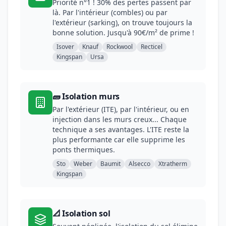
Priorité n°1 ! 30% des pertes passent par
là. Par l'intérieur (combles) ou par
l'extérieur (sarking), on trouve toujours la
bonne solution. Jusqu'à 90€/m² de prime !
Isover
Knauf
Rockwool
Recticel
Kingspan
Ursa
🧱 Isolation murs
Par l'extérieur (ITE), par l'intérieur, ou en
injection dans les murs creux... Chaque
technique a ses avantages. L'ITE reste la
plus performante car elle supprime les
ponts thermiques.
Sto
Weber
Baumit
Alsecco
Xtratherm
Kingspan
📐 Isolation sol