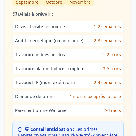
Septembre
Octobre
Novembre
⏱️ Délais à prévoir :
Devis et visite technique
1-2 semaines
Audit énergétique (recommandé)
2-3 semaines
Travaux combles perdus
1-2 jours
Travaux isolation toiture complète
3-5 jours
Travaux ITE (murs extérieurs)
2-4 semaines
Demande de prime
4 mois max après facture
Paiement prime Wallonie
2-4 mois
💡 Conseil anticipation :
Les primes
Habitation Wallonie (jusqu'à 90€/m²) doivent être