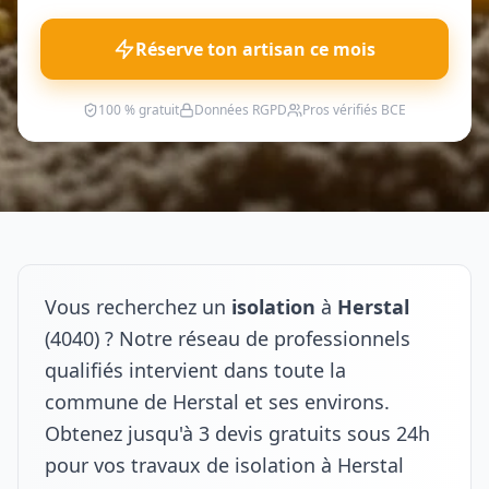
Réserve ton artisan ce mois
100 % gratuit
Données RGPD
Pros vérifiés BCE
Vous recherchez un
isolation
à
Herstal
(4040) ? Notre réseau de professionnels
qualifiés intervient dans toute la
commune de Herstal et ses environs.
Obtenez jusqu'à 3 devis gratuits sous 24h
pour vos travaux de isolation à Herstal