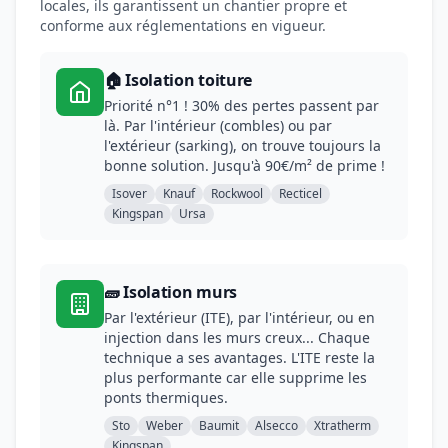
locales, ils garantissent un chantier propre et
conforme aux réglementations en vigueur.
🏠 Isolation toiture
Priorité n°1 ! 30% des pertes passent par
là. Par l'intérieur (combles) ou par
l'extérieur (sarking), on trouve toujours la
bonne solution. Jusqu'à 90€/m² de prime !
Isover
Knauf
Rockwool
Recticel
Kingspan
Ursa
🧱 Isolation murs
Par l'extérieur (ITE), par l'intérieur, ou en
injection dans les murs creux... Chaque
technique a ses avantages. L'ITE reste la
plus performante car elle supprime les
ponts thermiques.
Sto
Weber
Baumit
Alsecco
Xtratherm
Kingspan