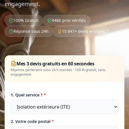
engagement.
100% Gratuit
9486 pros vérifiés
Réponse sous 24h
15 847+ devis envoyés
Mes 3 devis gratuits en 60 secondes
Réponse partenaire sous 24 h ouvrées · 100 % gratuit, sans
engagement
1. Quel service ?
*
2. Votre code postal
*