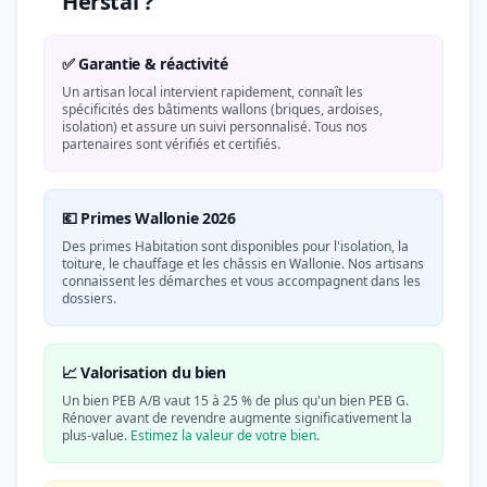
Herstal ?
✅ Garantie & réactivité
Un artisan local intervient rapidement, connaît les
spécificités des bâtiments wallons (briques, ardoises,
isolation) et assure un suivi personnalisé. Tous nos
partenaires sont vérifiés et certifiés.
💶 Primes Wallonie 2026
Des primes Habitation sont disponibles pour l'isolation, la
toiture, le chauffage et les châssis en Wallonie. Nos artisans
connaissent les démarches et vous accompagnent dans les
dossiers.
📈 Valorisation du bien
Un bien PEB A/B vaut 15 à 25 % de plus qu'un bien PEB G.
Rénover avant de revendre augmente significativement la
plus-value.
Estimez la valeur de votre bien
.