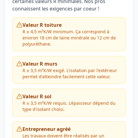
certaines valeurs R minimales. Nos pros
connaissent les exigences par coeur !
Valeur R toiture
R ≥ 4,5 m²K/W minimum. Ça correspond à
environ 18 cm de laine minérale ou 12 cm de
polyuréthane.
Valeur R murs
R ≥ 3,5 m²K/W exigé. L'isolation par l'extérieur
permet d'atteindre facilement cette valeur.
Valeur R sol
R ≥ 3,5 m²K/W requis. L'épaisseur dépend du
type d'isolant choisi.
Entrepreneur agréé
Les travaux doivent être réalisés par un