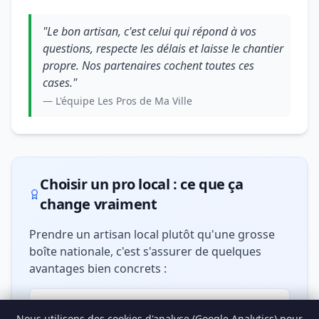
"Le bon artisan, c'est celui qui répond à vos
questions, respecte les délais et laisse le chantier
propre. Nos partenaires cochent toutes ces
cases."
— L'équipe Les Pros de Ma Ville
Choisir un pro local : ce que ça
change vraiment
Prendre un artisan local plutôt qu'une grosse
boîte nationale, c'est s'assurer de quelques
avantages bien concrets :
🏘️ Connaissance du bâti local
Nous utilisons des cookies d'analyse (Google Analytics) pour