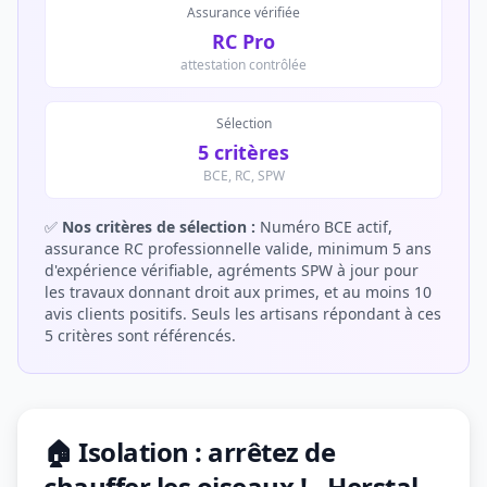
Assurance vérifiée
RC Pro
attestation contrôlée
Sélection
5 critères
BCE, RC, SPW
✅
Nos critères de sélection :
Numéro BCE actif,
assurance RC professionnelle valide, minimum 5 ans
d'expérience vérifiable, agréments SPW à jour pour
les travaux donnant droit aux primes, et au moins 10
avis clients positifs. Seuls les artisans répondant à ces
5 critères sont référencés.
🏠 Isolation : arrêtez de
chauffer les oiseaux ! - Herstal