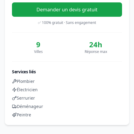
Demander un devis gratuit
✅ 100% gratuit · Sans engagement
9
24h
Villes
Réponse max
Services liés
Plombier
Électricien
Serrurier
Déménageur
Peintre