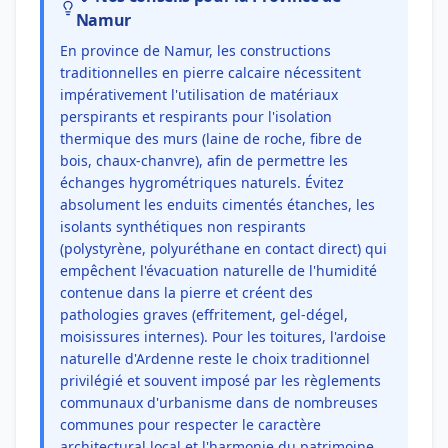
Namur
En province de Namur, les constructions
traditionnelles en pierre calcaire nécessitent
impérativement l'utilisation de matériaux
perspirants et respirants pour l'isolation
thermique des murs (laine de roche, fibre de
bois, chaux-chanvre), afin de permettre les
échanges hygrométriques naturels. Évitez
absolument les enduits cimentés étanches, les
isolants synthétiques non respirants
(polystyrène, polyuréthane en contact direct) qui
empêchent l'évacuation naturelle de l'humidité
contenue dans la pierre et créent des
pathologies graves (effritement, gel-dégel,
moisissures internes). Pour les toitures, l'ardoise
naturelle d'Ardenne reste le choix traditionnel
privilégié et souvent imposé par les règlements
communaux d'urbanisme dans de nombreuses
communes pour respecter le caractère
architectural local et l'harmonie du patrimoine