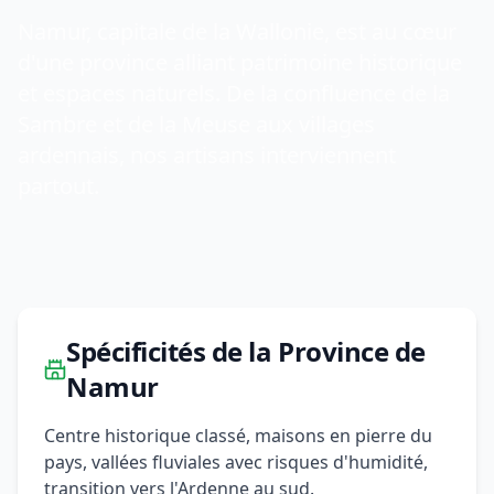
Namur, capitale de la Wallonie, est au cœur
d'une province alliant patrimoine historique
et espaces naturels. De la confluence de la
Sambre et de la Meuse aux villages
ardennais, nos artisans interviennent
partout.
Spécificités de la Province de
Namur
Centre historique classé, maisons en pierre du
pays, vallées fluviales avec risques d'humidité,
transition vers l'Ardenne au sud.