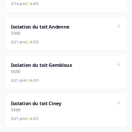
14 pros
4.4/5
Isolation du toit Andenne
5300
21 pros
4.5/5
Isolation du toit Gembloux
5030
21 pros
4.5/5
Isolation du toit Ciney
5590
21 pros
4.5/5