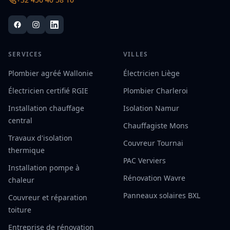
SERVICES
VILLES
Plombier agréé Wallonie
Électricien Liège
Électricien certifié RGIE
Plombier Charleroi
Installation chauffage
Isolation Namur
central
Chauffagiste Mons
Travaux d'isolation
Couvreur Tournai
thermique
PAC Verviers
Installation pompe à
Rénovation Wavre
chaleur
Panneaux solaires BXL
Couvreur et réparation
toiture
Entreprise de rénovation