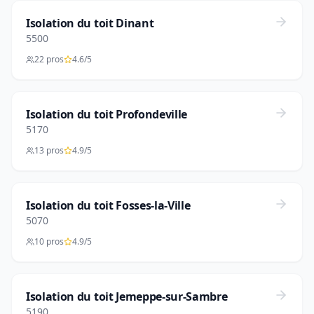
Isolation du toit Dinant
5500
22 pros
4.6/5
Isolation du toit Profondeville
5170
13 pros
4.9/5
Isolation du toit Fosses-la-Ville
5070
10 pros
4.9/5
Isolation du toit Jemeppe-sur-Sambre
5190