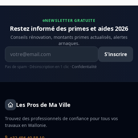
NEWSLETTER GRATUITE
Restez informé des primes et aides 2026
Conseils rénovation, montants primes actualisés, alertes
arnaques.
Adresse email
S'inscrire
Pas de spam · Désinscription en 1 clic ·
Confidentialité
Les Pros de Ma Ville
Trouvez des professionnels de confiance pour tous vos
travaux en Wallonie.
+32 456 40 58 10