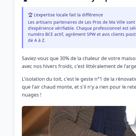
🏆 L'expertise locale fait la différence
Les artisans partenaires de Les Pros de Ma Ville sont
d'expérience vérifiable. Chaque professionnel est séle
numéro BCE actif, agrément SPW et avis clients pos
de A à Z.
Saviez-vous que 30% de la chaleur de votre maison
avec nos hivers froids, c'est littéralement de l'ar
L'isolation du toit, c'est le geste n°1 de la rénova
que l'air chaud monte, et s'il n'y a rien pour le ret
nuages !