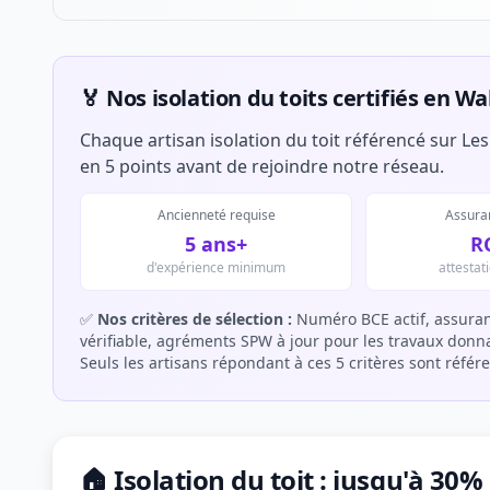
🏅 Nos isolation du toits certifiés en Wa
Chaque artisan isolation du toit référencé sur Les
en 5 points avant de rejoindre notre réseau.
Ancienneté requise
Assuran
5 ans+
R
d'expérience minimum
attestat
✅
Nos critères de sélection :
Numéro BCE actif, assuran
vérifiable, agréments SPW à jour pour les travaux donnan
Seuls les artisans répondant à ces 5 critères sont référ
🏠 Isolation du toit : jusqu'à 30%