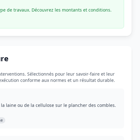
ype de travaux. Découvrez les montants et conditions.
ure
terventions. Sélectionnés pour leur savoir-faire et leur
 exécution conforme aux normes et un résultat durable.
la laine ou de la cellulose sur le plancher des combles.
se