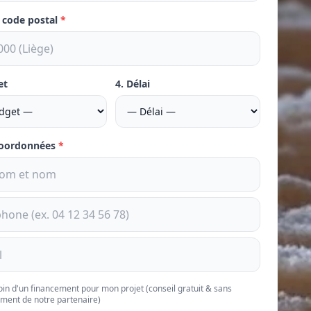
e code postal
*
et
4. Délai
coordonnées
*
soin d'un financement pour mon projet (conseil gratuit & sans
ment de notre partenaire)