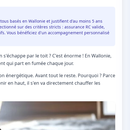
 tous basés en Wallonie et justifient d'au moins 5 ans
ctionné sur des critères stricts : assurance RC valide,
itifs. Vous bénéficiez d'un accompagnement personnalisé
 s'échappe par le toit ? C'est énorme ! En Wallonie,
gent qui part en fumée chaque jour.
tion énergétique. Avant tout le reste. Pourquoi ? Parce
enir en haut, il s'en va directement chauffer les