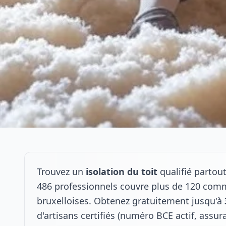
Trouvez un
isolation du toit
qualifié partou
486 professionnels couvre plus de 120 co
bruxelloises. Obtenez gratuitement jusqu'à
d'artisans certifiés (numéro BCE actif, assu