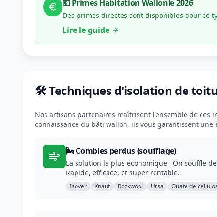
💶 Primes Habitation Wallonie 2026
Des primes directes sont disponibles pour ce t
Lire le guide
🛠️ Techniques d'isolation de toit
Nos artisans partenaires maîtrisent l'ensemble de ces in
connaissance du bâti wallon, ils vous garantissent une
🌬️ Combles perdus (soufflage)
La solution la plus économique ! On souffle de 
Rapide, efficace, et super rentable.
Isover
Knauf
Rockwool
Ursa
Ouate de cellulo