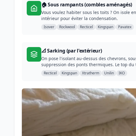
🏠 Sous rampants (combles aménagés)
Vous voulez habiter sous les toits ? On isole e
intérieur pour éviter la condensation.
Isover
Rockwool
Recticel
Kingspan
Pavatex
📐 Sarking (par l'extérieur)
On pose l'isolant au-dessus des chevrons, sous
suppression des ponts thermiques. Le top du 
Recticel
Kingspan
Xtratherm
Unilin
IKO