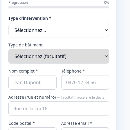
Progression
0%
Type d'intervention *
Type de bâtiment
Nom complet *
Téléphone *
Adresse (rue et numéro)
— facultatif, accélère le devis
Code postal *
Adresse email *