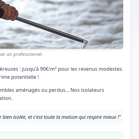
 par un professionnel
éreuses : jusqu'à 90€/m² pour les revenus modestes.
rime potentielle !
 combles aménagés ou perdus... Nos isolateurs
ation.
 bien isolée, et c'est toute la maison qui respire mieux !"