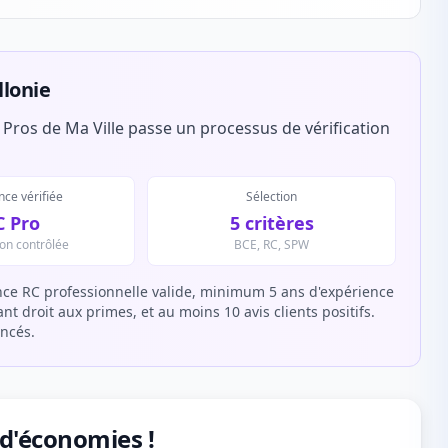
llonie
 Pros de Ma Ville passe un processus de vérification
ce vérifiée
Sélection
C Pro
5 critères
ion contrôlée
BCE, RC, SPW
ce RC professionnelle valide, minimum 5 ans d'expérience
t droit aux primes, et au moins 10 avis clients positifs.
encés.
 d'économies !