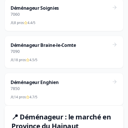
Déménageur Soignies
7060
8 pros
4.4/5
Déménageur Braine-le-Comte
7090
18 pros
4.5/5
Déménageur Enghien
7850
14 pros
4.7/5
📍 Déménageur : le marché en
Province du Hainaut