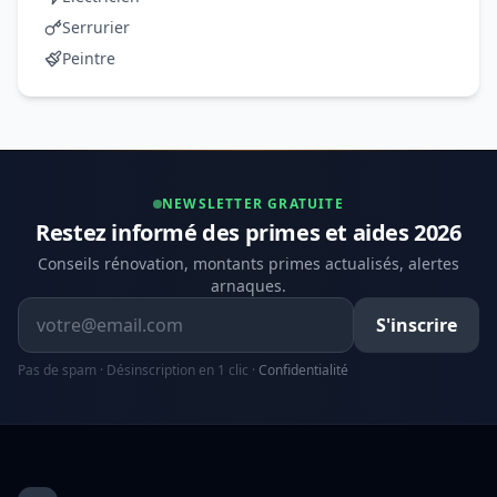
Serrurier
Peintre
NEWSLETTER GRATUITE
Restez informé des primes et aides 2026
Conseils rénovation, montants primes actualisés, alertes
arnaques.
Adresse email
S'inscrire
Pas de spam · Désinscription en 1 clic ·
Confidentialité