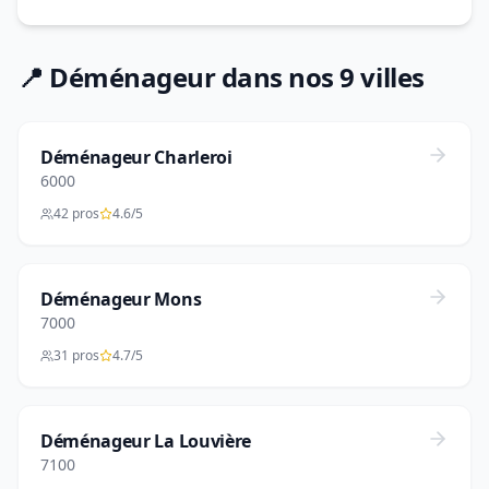
📍 Déménageur dans nos 9 villes
Déménageur Charleroi
6000
42 pros
4.6/5
Déménageur Mons
7000
31 pros
4.7/5
Déménageur La Louvière
7100