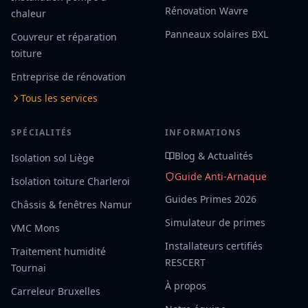
Rénovation Wavre
chaleur
Panneaux solaires BXL
Couvreur et réparation
toiture
Entreprise de rénovation
Tous les services
SPÉCIALITÉS
INFORMATIONS
Blog & Actualités
Isolation sol Liège
Guide Anti-Arnaque
Isolation toiture Charleroi
Guides Primes 2026
Châssis & fenêtres Namur
Simulateur de primes
VMC Mons
Installateurs certifiés
Traitement humidité
RESCERT
Tournai
À propos
Carreleur Bruxelles