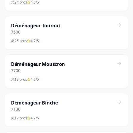
24 pros
4.6/5
Déménageur Tournai
7500
25 pros
4.7/5
Déménageur Mouscron
7700
19 pros
4.6/5
Déménageur Binche
7130
17 pros
4.7/5