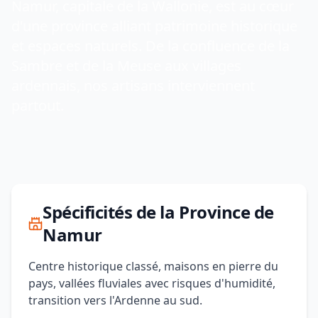
Namur, capitale de la Wallonie, est au cœur
d'une province alliant patrimoine historique
et espaces naturels. De la confluence de la
Sambre et de la Meuse aux villages
ardennais, nos artisans interviennent
partout.
Spécificités de la Province de
Namur
Centre historique classé, maisons en pierre du
pays, vallées fluviales avec risques d'humidité,
transition vers l'Ardenne au sud.