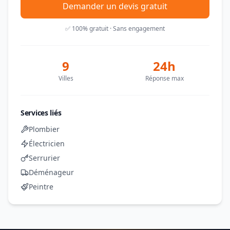
Demander un devis gratuit
✅ 100% gratuit · Sans engagement
9
24h
Villes
Réponse max
Services liés
Plombier
Électricien
Serrurier
Déménageur
Peintre