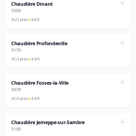
Chaudière Dinant
5500
22 pros
4.6/5
Chaudière Profondeville
5170
13 pros
4.9/5
Chaudière Fosses-la-Ville
5070
10 pros
4.9/5
Chaudière Jemeppe-sur-Sambre
5190