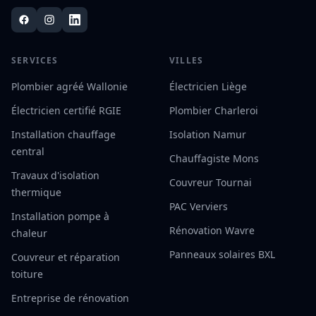
SERVICES
VILLES
Plombier agréé Wallonie
Électricien Liège
Électricien certifié RGIE
Plombier Charleroi
Installation chauffage
Isolation Namur
central
Chauffagiste Mons
Travaux d'isolation
Couvreur Tournai
thermique
PAC Verviers
Installation pompe à
Rénovation Wavre
chaleur
Panneaux solaires BXL
Couvreur et réparation
toiture
Entreprise de rénovation