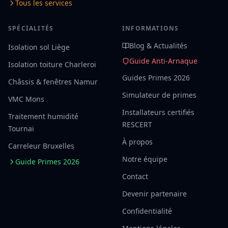
Tous les services
SPÉCIALITÉS
INFORMATIONS
Blog & Actualités
Isolation sol Liège
Guide Anti-Arnaque
Isolation toiture Charleroi
Guides Primes 2026
Châssis & fenêtres Namur
Simulateur de primes
VMC Mons
Installateurs certifiés
Traitement humidité
RESCERT
Tournai
À propos
Carreleur Bruxelles
Notre équipe
Guide Primes 2026
Contact
Devenir partenaire
Confidentialité