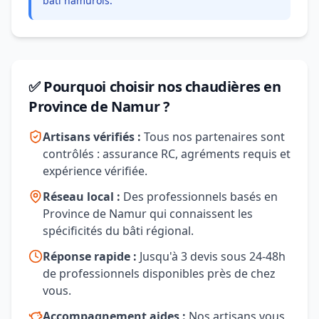
bâti namurois.
✅ Pourquoi choisir nos chaudières en
Province de Namur ?
Artisans vérifiés :
Tous nos partenaires sont
contrôlés : assurance RC, agréments requis et
expérience vérifiée.
Réseau local :
Des professionnels basés en
Province de Namur qui connaissent les
spécificités du bâti régional.
Réponse rapide :
Jusqu'à 3 devis sous 24-48h
de professionnels disponibles près de chez
vous.
Accompagnement aides :
Nos artisans vous