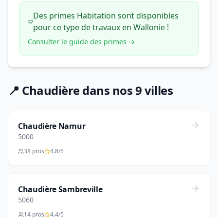
Des primes Habitation sont disponibles
pour ce type de travaux en Wallonie !
Consulter le guide des primes →
📍 Chaudière dans nos 9 villes
Chaudière Namur
5000
38 pros
4.8/5
Chaudière Sambreville
5060
14 pros
4.4/5