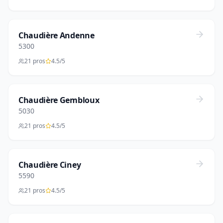
Chaudière Andenne
5300
21 pros
4.5/5
Chaudière Gembloux
5030
21 pros
4.5/5
Chaudière Ciney
5590
21 pros
4.5/5