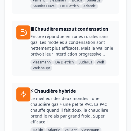
Vaillant
Viessmann
Bosch
Buderus
Saunier Duval
De Dietrich
Atlantic
🛢️ Chaudière mazout condensation
Encore répandue en zones rurales sans
gaz. Les modèles à condensation sont
nettement plus efficaces. Mais la Wallonie
prévoit leur interdiction progressive...
Viessmann
De Dietrich
Buderus
Wolf
Weishaupt
⚡ Chaudière hybride
Le meilleur des deux mondes : une
chaudière gaz + une petite PAC. La PAC
chauffe quand il fait doux, la chaudière
prend le relais par grand froid. Super
efficace !
Daikin
Atlantic
Vaillant
Viessmann