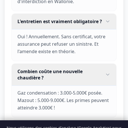
d'interdiction en Wallonie.
L'entretien est vraiment obligatoire ?
Oui ! Annuellement. Sans certificat, votre
assurance peut refuser un sinistre. Et
l'amende existe en théorie.
Combien coûte une nouvelle
chaudière ?
Gaz condensation : 3.000-5.000€ posée.
Mazout : 5.000-9.000€. Les primes peuvent
atteindre 3.000€ !
Chaudière ou pompe à chaleur ?
Nous utilisons des cookies d'analyse (Google Analytics) pour