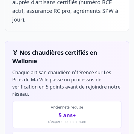
auprès d'artisans certifiés (numéro BCE
actif, assurance RC pro, agréments SPW à
jour).
🏅 Nos chaudières certifiés en
Wallonie
Chaque artisan chaudière référencé sur Les
Pros de Ma Ville passe un processus de
vérification en 5 points avant de rejoindre notre
réseau.
Ancienneté requise
5 ans+
d'expérience minimum