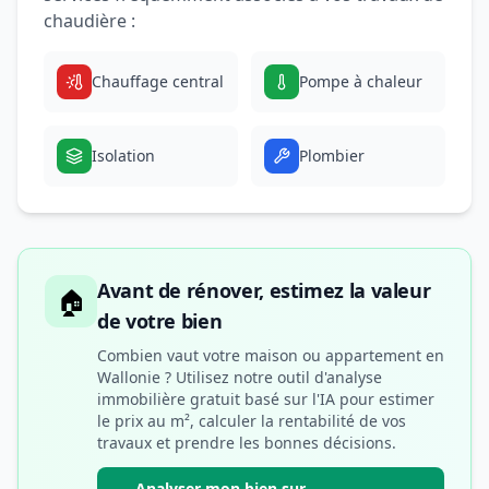
chaudière :
Chauffage central
Pompe à chaleur
Isolation
Plombier
Avant de rénover, estimez la valeur
🏠
de votre bien
Combien vaut votre maison ou appartement en
Wallonie ? Utilisez notre outil d'analyse
immobilière gratuit basé sur l'IA pour estimer
le prix au m², calculer la rentabilité de vos
travaux et prendre les bonnes décisions.
Analyser mon bien sur