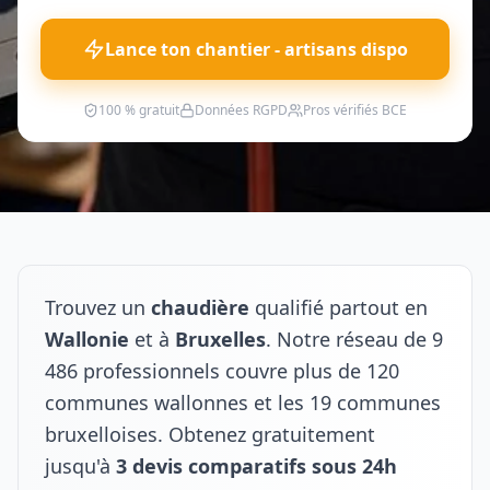
Lance ton chantier - artisans dispo
100 % gratuit
Données RGPD
Pros vérifiés BCE
Trouvez un
chaudière
qualifié partout en
Wallonie
et à
Bruxelles
. Notre réseau de 9
486 professionnels couvre plus de 120
communes wallonnes et les 19 communes
bruxelloises. Obtenez gratuitement
jusqu'à
3 devis comparatifs sous 24h