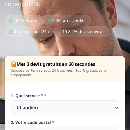
engagement.
100% Gratuit
9486 pros vérifiés
Réponse sous 24h
15 847+ devis envoyés
Mes 3 devis gratuits en 60 secondes
Réponse partenaire sous 24 h ouvrées · 100 % gratuit, sans
engagement
1. Quel service ?
*
2. Votre code postal
*