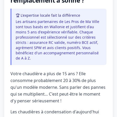
remplacement a sonné ?
🏆 L'expertise locale fait la différence
Les artisans partenaires de Les Pros de Ma Ville
sont tous basés en Wallonie et justifient d'au
moins 5 ans d'expérience vérifiable. Chaque
professionnel est sélectionné sur des critères
stricts : assurance RC valide, numéro BCE actif,
agrément SPW et avis clients positifs. Vous
bénéficiez d'un accompagnement personnalisé
de A à Z.
Votre chaudière a plus de 15 ans ? Elle
consomme probablement 20 à 30% de plus
qu'un modèle moderne. Sans parler des pannes
qui se multiplient... C'est peut-être le moment
d'y penser sérieusement !
Les chaudières à condensation d'aujourd'hui