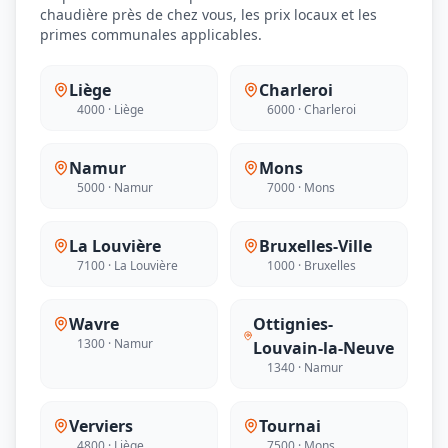
chaudière près de chez vous, les prix locaux et les
primes communales applicables.
Liège
Charleroi
4000 · Liège
6000 · Charleroi
Namur
Mons
5000 · Namur
7000 · Mons
La Louvière
Bruxelles-Ville
7100 · La Louvière
1000 · Bruxelles
Wavre
Ottignies-
1300 · Namur
Louvain-la-Neuve
1340 · Namur
Verviers
Tournai
4800 · Liège
7500 · Mons