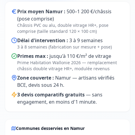
Prix moyen Namur :
500–1 200 €/châssis
(pose comprise)
Châssis PVC ou alu, double vitrage HR+, pose
comprise (taille standard 120 × 100 cm)
Délai d'intervention :
3 à 9 semaines
3 à 8 semaines (fabrication sur mesure + pose)
Primes max :
jusqu'à 110 €/m² de vitrage
Prime Habitation Wallonie 2026 — remplacement
châssis double vitrage HR+, modulée revenus
Zone couverte :
Namur — artisans vérifiés
BCE, devis sous 24 h.
3 devis comparatifs gratuits
— sans
engagement, en moins d'1 minute.
Communes desservies en Namur