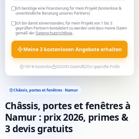
Ich benötige eine Finanzierung für mein Projekt (kostenlose &
unverbindliche Beratung unseres Partners)
Ich bin damit einverstanden, für mein Projekt von 1 bis 3
geprüften Partnern kontaktiert zu werden und dass meine Daten
gemäß der
Datenschutzrichtlinie
.
Meine 3 kostenlosen Angebote erhalten
100 % kostenlos
DSGVO-Daten
ZDU-geprüfte Profis
Châssis, portes et fenêtres · Namur
Châssis, portes et fenêtres à
Namur : prix 2026, primes &
3 devis gratuits