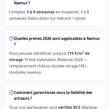
Namur ?
Comptez
3 à 9 semaines
en moyenne. 3 à 8
semaines (fabrication sur mesure + pose)
Quelles primes 2026 sont applicables à Namur
?
Vous pouvez bénéficier jusqu'à
110 €/m² de
vitrage
. Prime Habitation Wallonie 2026 —
remplacement châssis double vitrage HR+,
modulée revenus
Comment garantissez-vous la fiabilité des
artisans ?
Tous nos partenaires sont
vérifiés BCE
(Banque-