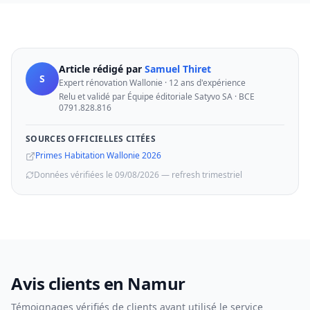
Article rédigé par
Samuel Thiret
S
Expert rénovation Wallonie · 12 ans d'expérience
Relu et validé par Équipe éditoriale Satyvo SA · BCE
0791.828.816
SOURCES OFFICIELLES CITÉES
Primes Habitation Wallonie 2026
Données vérifiées le 09/08/2026 — refresh trimestriel
Avis clients en Namur
Témoignages vérifiés de clients ayant utilisé le service