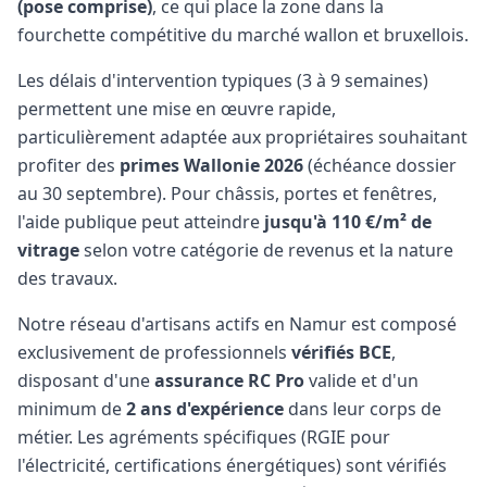
(pose comprise)
, ce qui place la zone dans la
fourchette compétitive du marché wallon et bruxellois.
Les délais d'intervention typiques (3 à 9 semaines)
permettent une mise en œuvre rapide,
particulièrement adaptée aux propriétaires souhaitant
profiter des
primes Wallonie 2026
(échéance dossier
au 30 septembre). Pour châssis, portes et fenêtres,
l'aide publique peut atteindre
jusqu'à 110 €/m² de
vitrage
selon votre catégorie de revenus et la nature
des travaux.
Notre réseau d'artisans actifs en Namur est composé
exclusivement de professionnels
vérifiés BCE
,
disposant d'une
assurance RC Pro
valide et d'un
minimum de
2 ans d'expérience
dans leur corps de
métier. Les agréments spécifiques (RGIE pour
l'électricité, certifications énergétiques) sont vérifiés