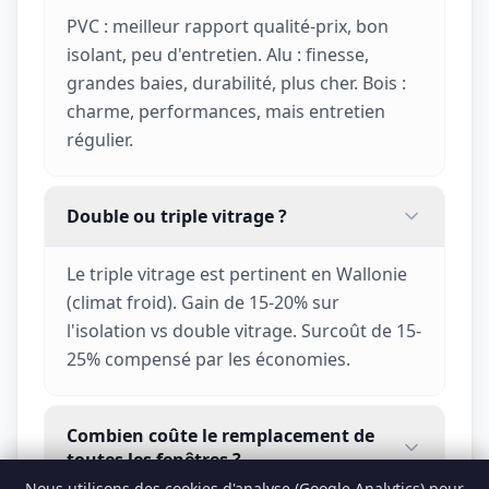
PVC : meilleur rapport qualité-prix, bon
isolant, peu d'entretien. Alu : finesse,
grandes baies, durabilité, plus cher. Bois :
charme, performances, mais entretien
régulier.
Double ou triple vitrage ?
Le triple vitrage est pertinent en Wallonie
(climat froid). Gain de 15-20% sur
l'isolation vs double vitrage. Surcoût de 15-
25% compensé par les économies.
Combien coûte le remplacement de
toutes les fenêtres ?
Nous utilisons des cookies d'analyse (Google Analytics) pour