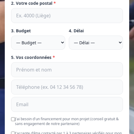
2. Votre code postal
*
3. Budget
4. Délai
5. Vos coordonnées
*
J'ai besoin d'un financement pour mon projet (conseil gratuit &
sans engagement de notre partenaire)
J'accepte d'être contacté par 1 à 3 partenaires vérifiés pour mon