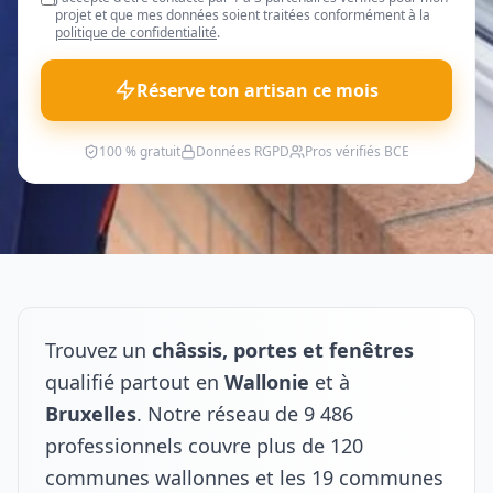
projet et que mes données soient traitées conformément à la
politique de confidentialité
.
Réserve ton artisan ce mois
100 % gratuit
Données RGPD
Pros vérifiés BCE
Trouvez un
châssis, portes et fenêtres
qualifié partout en
Wallonie
et à
Bruxelles
. Notre réseau de 9 486
professionnels couvre plus de 120
communes wallonnes et les 19 communes