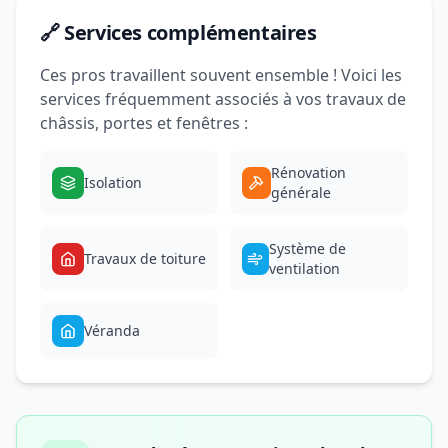
🔗 Services complémentaires
Ces pros travaillent souvent ensemble ! Voici les
services fréquemment associés à vos travaux de
châssis, portes et fenêtres :
Rénovation
Isolation
générale
Système de
Travaux de toiture
ventilation
Véranda