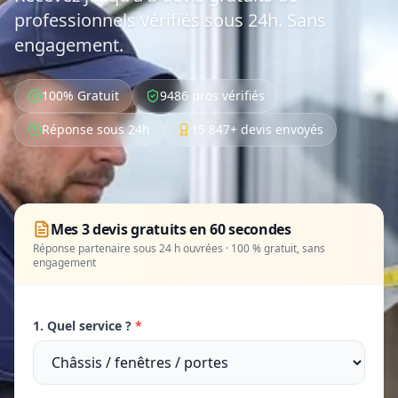
professionnels vérifiés sous 24h. Sans
engagement.
100% Gratuit
9486 pros vérifiés
Réponse sous 24h
15 847+ devis envoyés
Mes 3 devis gratuits en 60 secondes
Réponse partenaire sous 24 h ouvrées · 100 % gratuit, sans
engagement
1. Quel service ?
*