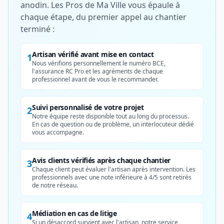
anodin. Les Pros de Ma Ville vous épaule à
chaque étape, du premier appel au chantier
terminé :
Artisan vérifié avant mise en contact
1
Nous vérifions personnellement le numéro BCE,
l'assurance RC Pro et les agréments de chaque
professionnel avant de vous le recommander.
Suivi personnalisé de votre projet
2
Notre équipe reste disponible tout au long du processus.
En cas de question ou de problème, un interlocuteur dédié
vous accompagne.
Avis clients vérifiés après chaque chantier
3
Chaque client peut évaluer l'artisan après intervention. Les
professionnels avec une note inférieure à 4/5 sont retirés
de notre réseau.
Médiation en cas de litige
4
Si un désaccord survient avec l'artisan, notre service