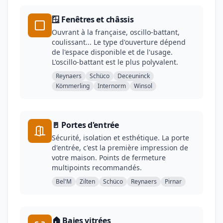
🪟 Fenêtres et châssis
Ouvrant à la française, oscillo-battant,
coulissant... Le type d'ouverture dépend
de l'espace disponible et de l'usage.
L'oscillo-battant est le plus polyvalent.
Reynaers
Schüco
Deceuninck
Kömmerling
Internorm
Winsol
🚪 Portes d'entrée
Sécurité, isolation et esthétique. La porte
d'entrée, c'est la première impression de
votre maison. Points de fermeture
multipoints recommandés.
Bel'M
Zilten
Schüco
Reynaers
Pirnar
🏠 Baies vitrées