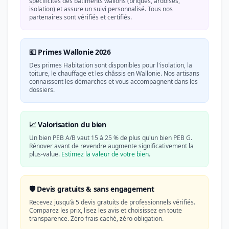
spécificités des bâtiments wallons (briques, ardoises,
isolation) et assure un suivi personnalisé. Tous nos
partenaires sont vérifiés et certifiés.
💶 Primes Wallonie 2026
Des primes Habitation sont disponibles pour l'isolation, la
toiture, le chauffage et les châssis en Wallonie. Nos artisans
connaissent les démarches et vous accompagnent dans les
dossiers.
📈 Valorisation du bien
Un bien PEB A/B vaut 15 à 25 % de plus qu'un bien PEB G.
Rénover avant de revendre augmente significativement la
plus-value.
Estimez la valeur de votre bien
.
🛡️ Devis gratuits & sans engagement
Recevez jusqu'à 5 devis gratuits de professionnels vérifiés.
Comparez les prix, lisez les avis et choisissez en toute
transparence. Zéro frais caché, zéro obligation.