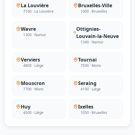
La Louvière
Bruxelles-Ville
7100 · La Louvière
1000 · Bruxelles
Wavre
Ottignies-
1300 · Namur
Louvain-la-Neuve
1340 · Namur
Verviers
Tournai
4800 · Liège
7500 · Mons
Mouscron
Seraing
7700 · Mons
4100 · Liège
Huy
Ixelles
4500 · Liège
1050 · Bruxelles