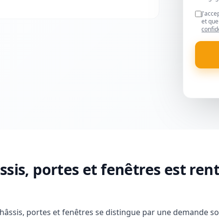
J'acce
et que
confid
sis, portes et fenêtres est ren
hâssis, portes et fenêtres se distingue par une demande s