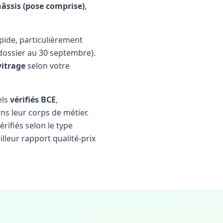
hâssis (pose comprise)
,
pide, particulièrement
ossier au 30 septembre).
vitrage
selon votre
els
vérifiés BCE
,
ns leur corps de métier.
érifiés selon le type
lleur rapport qualité-prix