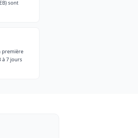
PEB) sont
a première
3 à 7 jours