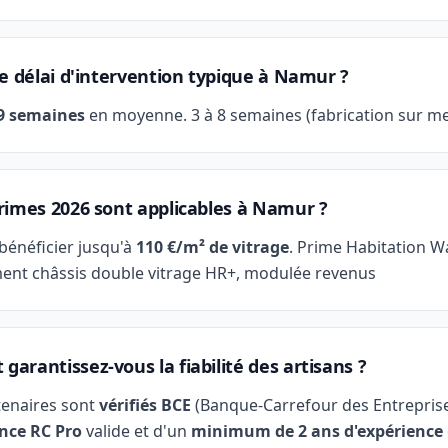
le délai d'intervention typique à Namur ?
 9 semaines
en moyenne. 3 à 8 semaines (fabrication sur m
rimes 2026 sont applicables à Namur ?
bénéficier jusqu'à
110 €/m² de vitrage
. Prime Habitation W
nt châssis double vitrage HR+, modulée revenus
arantissez-vous la fiabilité des artisans ?
tenaires sont
vérifiés BCE
(Banque-Carrefour des Entreprise
nce RC Pro
valide et d'un
minimum de 2 ans d'expérience