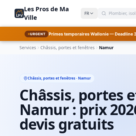
Les Pros de Ma
FR
LPV
Ville
Primes temporaires Wallonie — Deadline 
URGENT
Services
Châssis, portes et fenêtres
Namur
Châssis, portes et fenêtres · Namur
Châssis, portes e
Namur : prix 202
devis gratuits