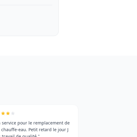
 service pour le remplacement de
chauffe-eau. Petit retard le jour J
 travail de qualité."