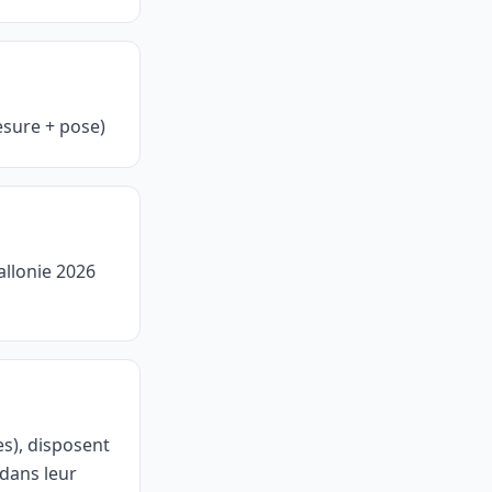
esure + pose)
allonie 2026
s), disposent
dans leur