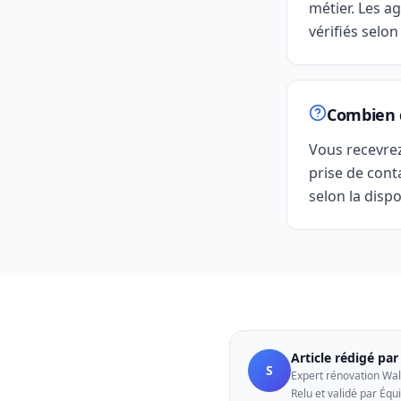
métier. Les ag
vérifiés selon
Combien d
Vous recevre
prise de cont
selon la dispo
Article rédigé pa
S
Expert rénovation Wal
Relu et validé par Équ