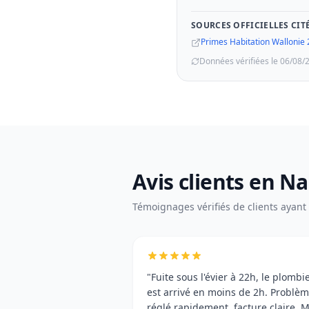
SOURCES OFFICIELLES CIT
Primes Habitation Wallonie
Données vérifiées le 06/08/
Avis clients en N
Témoignages vérifiés de clients ayant u
"Fuite sous l'évier à 22h, le plombi
est arrivé en moins de 2h. Problè
réglé rapidement, facture claire. M