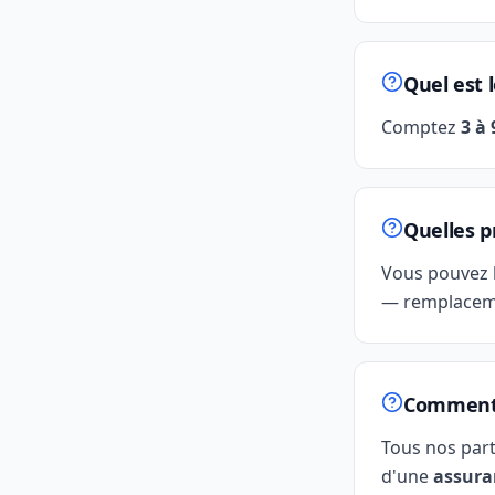
Quel est 
Comptez
3 à
Quelles p
Vous pouvez 
— remplaceme
Comment g
Tous nos par
d'une
assura