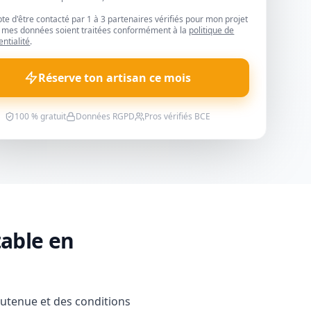
pte d'être contacté par 1 à 3 partenaires vérifiés pour mon projet
 mes données soient traitées conformément à la
politique de
entialité
.
Réserve ton artisan ce mois
100 % gratuit
Données RGPD
Pros vérifiés BCE
table en
outenue et des conditions