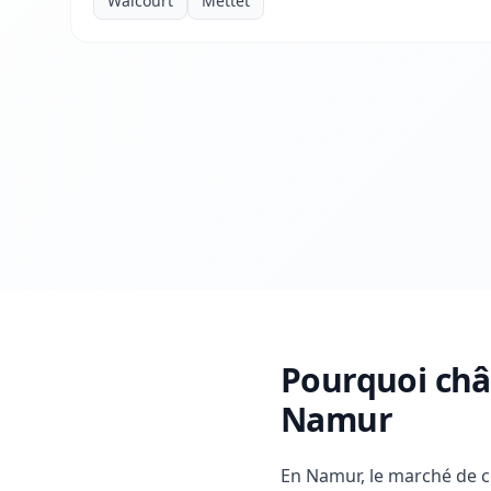
Walcourt
Mettet
Pourquoi châs
Namur
En Namur, le marché de c