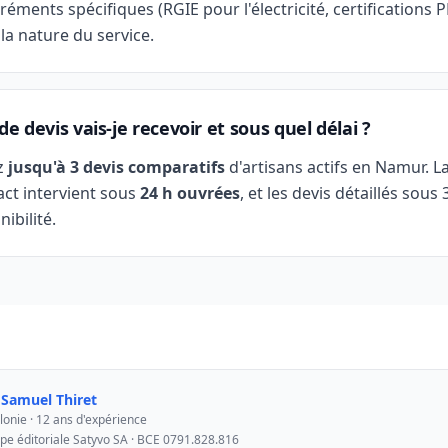
réments spécifiques (RGIE pour l'électricité, certifications 
 la nature du service.
e devis vais-je recevoir et sous quel délai ?
z
jusqu'à 3 devis comparatifs
d'artisans actifs en Namur. L
act intervient sous
24 h ouvrées
, et les devis détaillés sous 
nibilité.
r
Samuel Thiret
lonie · 12 ans d'expérience
ipe éditoriale Satyvo SA · BCE 0791.828.816