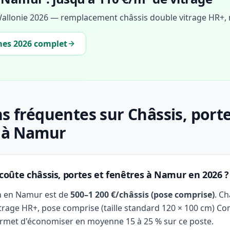
Wallonie 2026 — remplacement châssis double vitrage HR+,
mes 2026 complet
s fréquentes sur Châssis, porte
s à Namur
oûte châssis, portes et fenêtres à Namur en 2026 ?
n en Namur est de
500–1 200 €/châssis (pose comprise)
. C
itrage HR+, pose comprise (taille standard 120 × 100 cm) C
ermet d'économiser en moyenne 15 à 25 % sur ce poste.