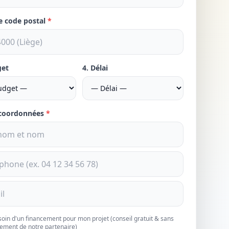
re code postal
*
get
4. Délai
 coordonnées
*
esoin d'un financement pour mon projet (conseil gratuit & sans
ement de notre partenaire)