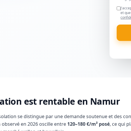
J'acce
et que
confid
lation est rentable en Namur
solation se distingue par une demande soutenue et des co
 observé en 2026 oscille entre
120–180 €/m² posé
, ce qui p