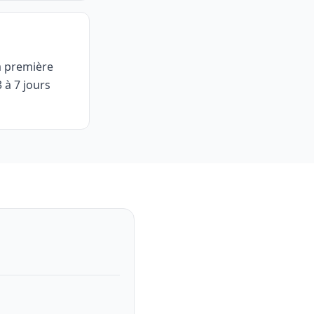
a première
3 à 7 jours