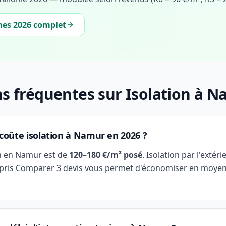
mes 2026 complet
s fréquentes sur Isolation à 
oûte isolation à Namur en 2026 ?
n en Namur est de
120–180 €/m² posé
. Isolation par l'extéri
ris Comparer 3 devis vous permet d'économiser en moyen