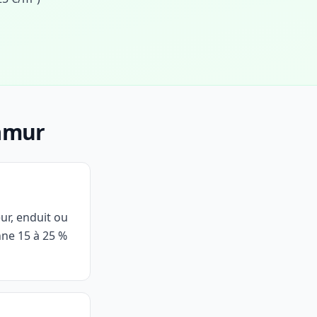
Namur
eur, enduit ou
ne 15 à 25 %