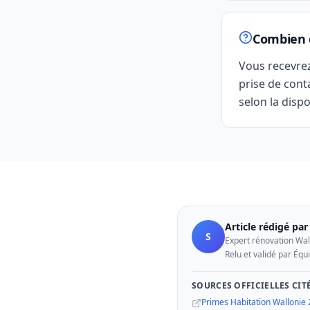
Combien d
Vous recevre
prise de cont
selon la dispo
Article rédigé pa
S
Expert rénovation Wal
Relu et validé par Équ
SOURCES OFFICIELLES CIT
Primes Habitation Wallonie 2