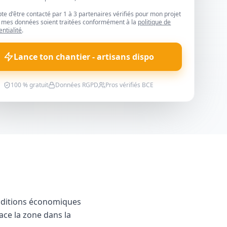
pte d'être contacté par 1 à 3 partenaires vérifiés pour mon projet
 mes données soient traitées conformément à la
politique de
entialité
.
Lance ton chantier - artisans dispo
100 % gratuit
Données RGPD
Pros vérifiés BCE
nditions économiques
lace la zone dans la