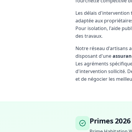
fourchette compétitive d
Les délais d'intervention
adaptée aux propriétaire
Pour isolation, l'aide pu
des travaux.
Notre réseau d'artisans 
disposant d'une
assuran
Les agréments spécifiques 
d'intervention sollicité.
et de négocier les meilleu
Primes 2026
Prime Habitation W