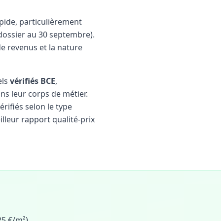
pide, particulièrement
ossier au 30 septembre).
e revenus et la nature
els
vérifiés BCE
,
ns leur corps de métier.
érifiés selon le type
lleur rapport qualité-prix
25 €/m²)