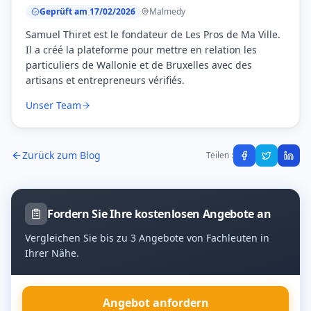
Geprüft am 17/02/2026
Malmedy
Samuel Thiret est le fondateur de Les Pros de Ma Ville.
Il a créé la plateforme pour mettre en relation les
particuliers de Wallonie et de Bruxelles avec des
artisans et entrepreneurs vérifiés.
Unser Team
Zurück zum Blog
Teilen :
Fordern Sie Ihre kostenlosen Angebote an
Vergleichen Sie bis zu 3 Angebote von Fachleuten in
Ihrer Nähe.
Angebot anfordern