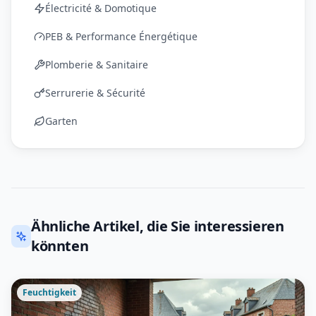
Électricité & Domotique
PEB & Performance Énergétique
Plomberie & Sanitaire
Serrurerie & Sécurité
Garten
Ähnliche Artikel, die Sie interessieren
könnten
Feuchtigkeit