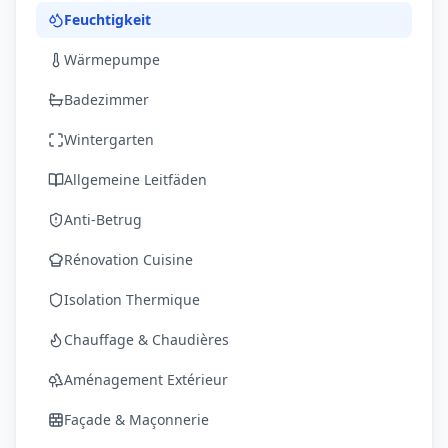
Feuchtigkeit
Wärmepumpe
Badezimmer
Wintergarten
Allgemeine Leitfäden
Anti-Betrug
Rénovation Cuisine
Isolation Thermique
Chauffage & Chaudières
Aménagement Extérieur
Façade & Maçonnerie