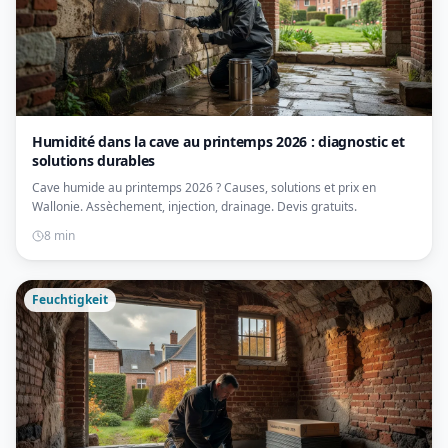
Humidité dans la cave au printemps 2026 : diagnostic et
solutions durables
Cave humide au printemps 2026 ? Causes, solutions et prix en
Wallonie. Assèchement, injection, drainage. Devis gratuits.
8 min
Feuchtigkeit