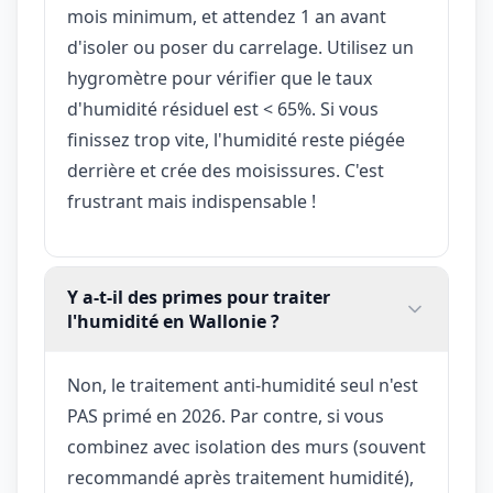
mois minimum, et attendez 1 an avant
d'isoler ou poser du carrelage. Utilisez un
hygromètre pour vérifier que le taux
d'humidité résiduel est < 65%. Si vous
finissez trop vite, l'humidité reste piégée
derrière et crée des moisissures. C'est
frustrant mais indispensable !
Y a-t-il des primes pour traiter
l'humidité en Wallonie ?
Non, le traitement anti-humidité seul n'est
PAS primé en 2026. Par contre, si vous
combinez avec isolation des murs (souvent
recommandé après traitement humidité),