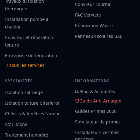
Travaux d'isolation
Couvreur Tournai
thermique
PAC Verviers
Installation pompe à
Rénovation Wavre
chaleur
Panneaux solaires BXL
Couvreur et réparation
toiture
Entreprise de rénovation
Tous les services
SPÉCIALITÉS
INFORMATIONS
Blog & Actualités
Isolation sol Liège
Guide Anti-Arnaque
Isolation toiture Charleroi
Guides Primes 2026
Châssis & fenêtres Namur
Simulateur de primes
VMC Mons
Installateurs certifiés
Traitement humidité
RESCERT