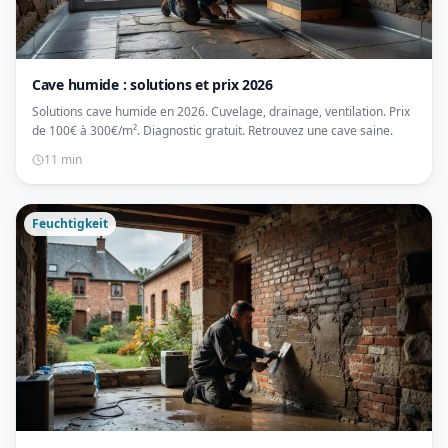
Cave humide : solutions et prix 2026
Solutions cave humide en 2026. Cuvelage, drainage, ventilation. Prix
de 100€ à 300€/m². Diagnostic gratuit. Retrouvez une cave saine.
11 min
Feuchtigkeit