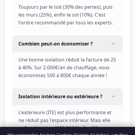
Toujours par le toit (30% des pertes), puis
les murs (25%), enfin le sol (10%). C'est
l'ordre recommandé par tous les experts.
Combien peut-on économiser ?
Une bonne isolation réduit la facture de 25
à 40%. Sur 2.000€/an de chauffage, vous
économisez 500 à 800€ chaque année !
Isolation intérieure ou extérieure ?
L'extérieure (ITE) est plus performante et
ne réduit pas l'espace intérieur. Mais elle
coûte plus cher (120-200€/m² vs 50-
Wir verwenden Analyse-Cookies (Google Analytics), um Ihre