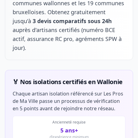
communes wallonnes et les 19 communes
bruxelloises. Obtenez gratuitement
jusqu'à
3 devis comparatifs sous 24h
auprès d'artisans certifiés (numéro BCE
actif, assurance RC pro, agréments SPW à
jour).
🏅 Nos isolations certifiés en Wallonie
Chaque artisan isolation référencé sur Les Pros
de Ma Ville passe un processus de vérification
en 5 points avant de rejoindre notre réseau.
Ancienneté requise
5 ans+
d'expérience minimum