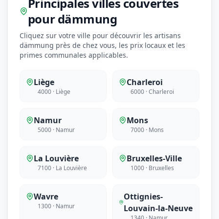
Principales villes couvertes
pour dämmung
Cliquez sur votre ville pour découvrir les artisans
dämmung près de chez vous, les prix locaux et les
primes communales applicables.
Liège
Charleroi
4000 · Liège
6000 · Charleroi
Namur
Mons
5000 · Namur
7000 · Mons
La Louvière
Bruxelles-Ville
7100 · La Louvière
1000 · Bruxelles
Wavre
Ottignies-
1300 · Namur
Louvain-la-Neuve
1340 · Namur