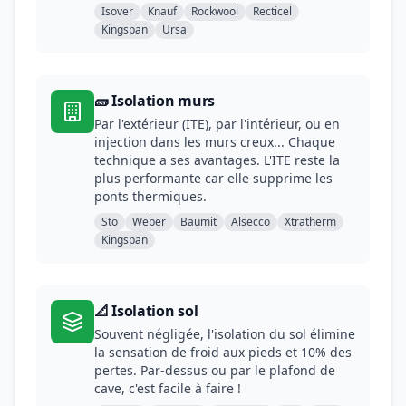
Isover
Knauf
Rockwool
Recticel
Kingspan
Ursa
🧱 Isolation murs
Par l'extérieur (ITE), par l'intérieur, ou en
injection dans les murs creux... Chaque
technique a ses avantages. L'ITE reste la
plus performante car elle supprime les
ponts thermiques.
Sto
Weber
Baumit
Alsecco
Xtratherm
Kingspan
📐 Isolation sol
Souvent négligée, l'isolation du sol élimine
la sensation de froid aux pieds et 10% des
pertes. Par-dessus ou par le plafond de
cave, c'est facile à faire !