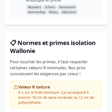
acoustique en prime.
Reynaers
Schüco
Deceuninck
Kömmerling
Rehau
Internorm
📋 Normes et primes isolation
Wallonie
Pour toucher les primes, il faut respecter
certaines valeurs R minimales. Nos pros
connaissent les exigences par coeur !
Valeur R toiture
R ≥ 4,5 m²K/W minimum. Ça correspond à
environ 18 cm de laine minérale ou 12 cm de
polyuréthane.