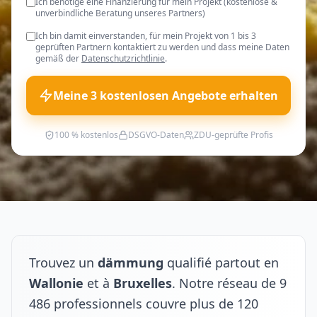
Ich benötige eine Finanzierung für mein Projekt (kostenlose &
unverbindliche Beratung unseres Partners)
Ich bin damit einverstanden, für mein Projekt von 1 bis 3
geprüften Partnern kontaktiert zu werden und dass meine Daten
gemäß der
Datenschutzrichtlinie
.
Meine 3 kostenlosen Angebote erhalten
100 % kostenlos
DSGVO-Daten
ZDU-geprüfte Profis
Trouvez un
dämmung
qualifié partout en
Wallonie
et à
Bruxelles
. Notre réseau de 9
486 professionnels couvre plus de 120