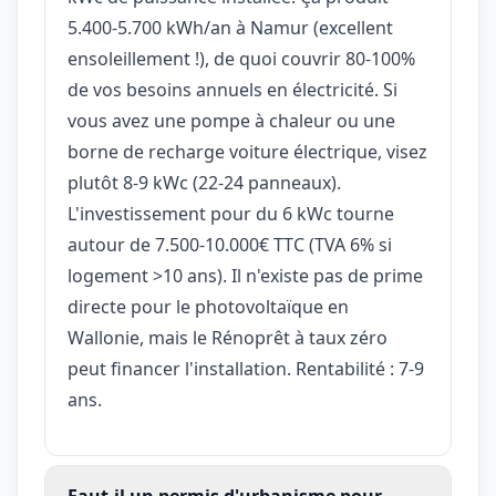
5.400-5.700 kWh/an à Namur (excellent
ensoleillement !), de quoi couvrir 80-100%
de vos besoins annuels en électricité. Si
vous avez une pompe à chaleur ou une
borne de recharge voiture électrique, visez
plutôt 8-9 kWc (22-24 panneaux).
L'investissement pour du 6 kWc tourne
autour de 7.500-10.000€ TTC (TVA 6% si
logement >10 ans). Il n'existe pas de prime
directe pour le photovoltaïque en
Wallonie, mais le Rénoprêt à taux zéro
peut financer l'installation. Rentabilité : 7-9
ans.
Faut-il un permis d'urbanisme pour