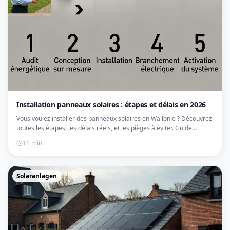
Installation panneaux solaires : étapes et délais en 2026
Vous voulez installer des panneaux solaires en Wallonie ? Découvrez
toutes les étapes, les délais réels, et les pièges à éviter. Guide
complet 2026.
11 min
Solaranlagen