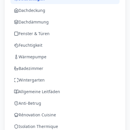
Dachdeckung
Dachdämmung
Fenster & Türen
Feuchtigkeit
Wärmepumpe
Badezimmer
Wintergarten
Allgemeine Leitfäden
Anti-Betrug
Rénovation Cuisine
Isolation Thermique