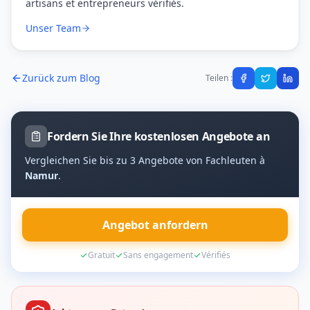
artisans et entrepreneurs vérifiés.
Unser Team
Zurück zum Blog
Teilen :
Fordern Sie Ihre kostenlosen Angebote an
Vergleichen Sie bis zu 3 Angebote von Fachleuten à
Namur
.
Angebot anfordern
Gratuit
Sans engagement
Vérifiés