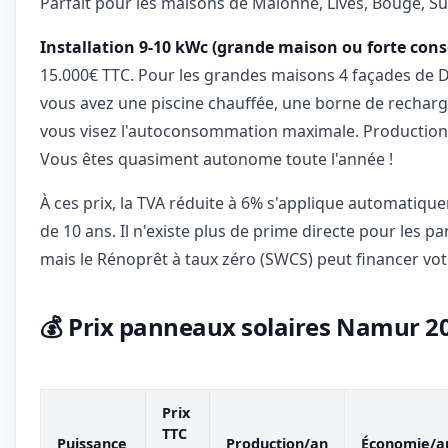
Parfait pour les maisons de Malonne, Lives, Bouge, Su
Installation 9-10 kWc (grande maison ou forte co
15.000€ TTC. Pour les grandes maisons 4 façades de D
vous avez une piscine chauffée, une borne de recharg
vous visez l'autoconsommation maximale. Production 
Vous êtes quasiment autonome toute l'année !
À ces prix, la TVA réduite à 6% s'applique automatiqu
de 10 ans. Il n'existe plus de prime directe pour les p
mais le Rénoprêt à taux zéro (SWCS) peut financer votr
💰 Prix panneaux solaires Namur 202
Prix
TTC
Puissance
Production/an
Économie/a