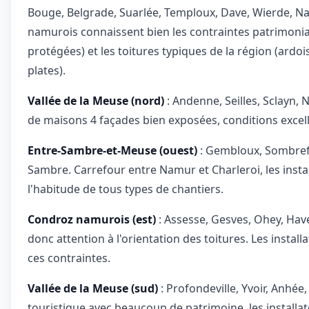
Bouge, Belgrade, Suarlée, Temploux, Dave, Wierde, Nan
namurois connaissent bien les contraintes patrimonial
protégées) et les toitures typiques de la région (ardoi
plates).
Vallée de la Meuse (nord)
: Andenne, Seilles, Sclayn
de maisons 4 façades bien exposées, conditions excel
Entre-Sambre-et-Meuse (ouest)
: Gembloux, Sombreff
Sambre. Carrefour entre Namur et Charleroi, les insta
l'habitude de tous types de chantiers.
Condroz namurois (est)
: Assesse, Gesves, Ohey, Have
donc attention à l'orientation des toitures. Les instal
ces contraintes.
Vallée de la Meuse (sud)
: Profondeville, Yvoir, Anhée
touristique avec beaucoup de patrimoine, les installat