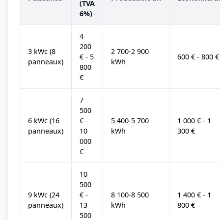
(TVA
6%)
4
200
3 kWc (8
2 700-2 900
€ - 5
600 € - 800 €
panneaux)
kWh
800
€
7
500
6 kWc (16
€ -
5 400-5 700
1 000 € - 1
panneaux)
10
kWh
300 €
000
€
10
500
9 kWc (24
€ -
8 100-8 500
1 400 € - 1
panneaux)
13
kWh
800 €
500