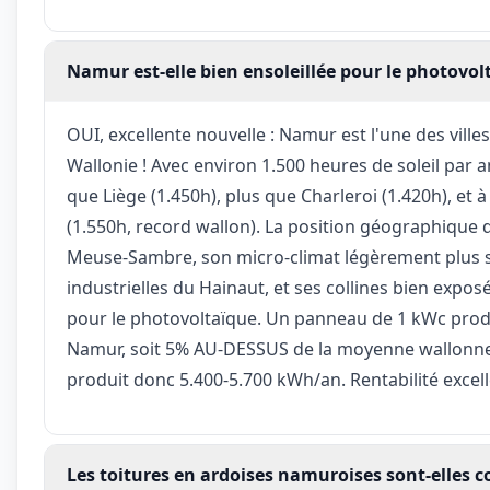
Namur est-elle bien ensoleillée pour le photovol
OUI, excellente nouvelle : Namur est l'une des ville
Wallonie ! Avec environ 1.500 heures de soleil par a
que Liège (1.450h), plus que Charleroi (1.420h), et 
(1.550h, record wallon). La position géographique
Meuse-Sambre, son micro-climat légèrement plus se
industrielles du Hainaut, et ses collines bien exposé
pour le photovoltaïque. Un panneau de 1 kWc prod
Namur, soit 5% AU-DESSUS de la moyenne wallonne 
produit donc 5.400-5.700 kWh/an. Rentabilité excel
Les toitures en ardoises namuroises sont-elles c