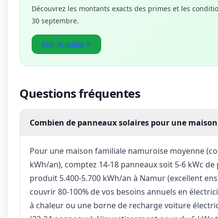
Découvrez les montants exacts des primes et les conditio
30 septembre.
Voir le guide
Questions fréquentes
Combien de panneaux solaires pour une maiso
Pour une maison familiale namuroise moyenne (c
kWh/an), comptez 14-18 panneaux soit 5-6 kWc de p
produit 5.400-5.700 kWh/an à Namur (excellent enso
couvrir 80-100% de vos besoins annuels en électric
à chaleur ou une borne de recharge voiture électriq