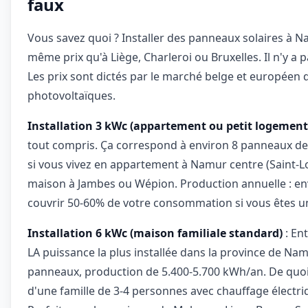
faux
Vous savez quoi ? Installer des panneaux solaires à 
même prix qu'à Liège, Charleroi ou Bruxelles. Il n'y a p
Les prix sont dictés par le marché belge et européen
photovoltaïques.
Installation 3 kWc (appartement ou petit logement
tout compris. Ça correspond à environ 8 panneaux de 
si vous vivez en appartement à Namur centre (Saint-Lo
maison à Jambes ou Wépion. Production annuelle : en
couvrir 50-60% de votre consommation si vous êtes 
Installation 6 kWc (maison familiale standard)
: Ent
LA puissance la plus installée dans la province de Na
panneaux, production de 5.400-5.700 kWh/an. De quoi
d'une famille de 3-4 personnes avec chauffage électr