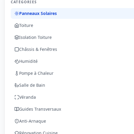
CATÉGORIES
Panneaux Solaires
Toiture
Isolation Toiture
Châssis & Fenêtres
Humidité
Pompe à Chaleur
Salle de Bain
Véranda
Guides Transversaux
Anti-Arnaque
Rénovation Cuisine