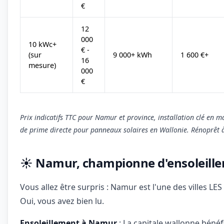
€
12
000
10 kWc+
€ -
(sur
9 000+ kWh
1 600 €+
16
mesure)
000
€
Prix indicatifs TTC pour Namur et province, installation clé en 
de prime directe pour panneaux solaires en Wallonie. Rénoprêt à
☀️ Namur, championne d'ensoleille
Vous allez être surpris : Namur est l'une des villes LES
Oui, vous avez bien lu.
Ensoleillement à Namur
: La capitale wallonne bénéf