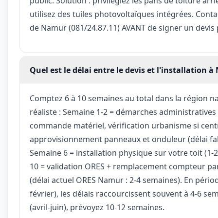
public. Solution : privilégiez les pans de toiture arri
utilisez des tuiles photovoltaïques intégrées. Cont
de Namur (081/24.87.11) AVANT de signer un devis po
Quel est le délai entre le devis et l'installation 
Comptez 6 à 10 semaines au total dans la région na
réaliste : Semaine 1-2 = démarches administratives
commande matériel, vérification urbanisme si centre
approvisionnement panneaux et onduleur (délai fab
Semaine 6 = installation physique sur votre toit (1-
10 = validation ORES + remplacement compteur par
(délai actuel ORES Namur : 2-4 semaines). En péri
février), les délais raccourcissent souvent à 4-6 se
(avril-juin), prévoyez 10-12 semaines.