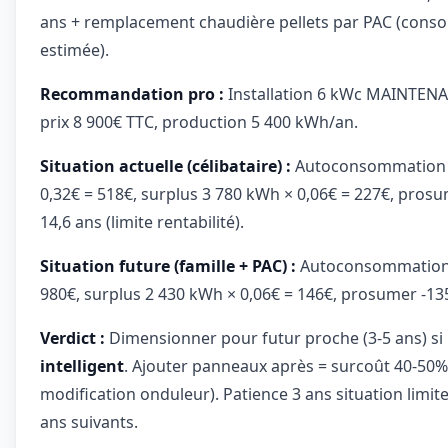
ans + remplacement chaudière pellets par PAC (conso
estimée).
Recommandation pro :
Installation 6 kWc MAINTENA
prix 8 900€ TTC, production 5 400 kWh/an.
Situation actuelle (célibataire) :
Autoconsommation 3
0,32€ = 518€, surplus 3 780 kWh × 0,06€ = 227€, pros
14,6 ans (limite rentabilité).
Situation future (famille + PAC) :
Autoconsommation 
980€, surplus 2 430 kWh × 0,06€ = 146€, prosumer -13
Verdict :
Dimensionner pour futur proche (3-5 ans) si p
intelligent
. Ajouter panneaux après = surcoût 40-50
modification onduleur). Patience 3 ans situation limite,
ans suivants.