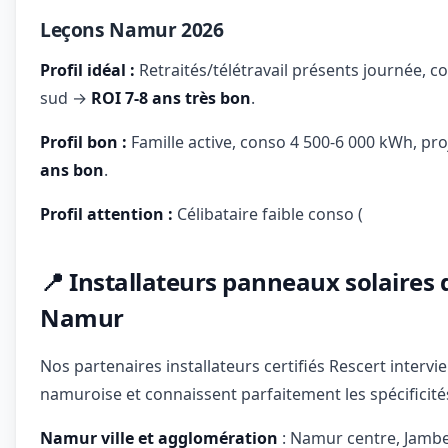
Leçons Namur 2026
Profil idéal :
Retraités/télétravail présents journée, c
sud →
ROI 7-8 ans très bon
.
Profil bon :
Famille active, conso 4 500-6 000 kWh, pr
ans bon
.
Profil attention :
Célibataire faible conso (
📍 Installateurs panneaux solaires 
Namur
Nos partenaires installateurs certifiés Rescert interv
namuroise et connaissent parfaitement les spécificités
Namur ville et agglomération
: Namur centre, Jambe