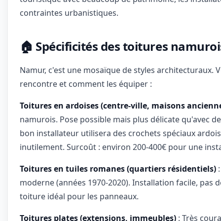
contraintes urbanistiques.
🏠 Spécificités des toitures namuro
Namur, c'est une mosaïque de styles architecturaux. Vo
rencontre et comment les équiper :
Toitures en ardoises (centre-ville, maisons ancienn
namurois. Pose possible mais plus délicate qu'avec des
bon installateur utilisera des crochets spéciaux ardois
inutilement. Surcoût : environ 200-400€ pour une insta
Toitures en tuiles romanes (quartiers résidentiels)
:
moderne (années 1970-2020). Installation facile, pas de
toiture idéal pour les panneaux.
Toitures plates (extensions, immeubles)
: Très cour