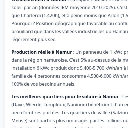
soleil par an (données IRM moyenne 2010-2025). C'est 
que Charleroi (1.420h), et à peine moins que Arlon (1.5
Pourquoi ? Position géographique favorable au conf
brouillard que dans les vallées industrielles du Hainau
légèrement plus sec.
Production réelle à Namur
: Un panneau de 1 kWc p
dans la région namuroise. C'est 5% au-dessus de la 
installation 6 kWc produit donc 5.400-5.700 kWh/an à
famille de 4 personnes consomme 4.500-6.000 kWh/an
100% de vos besoins annuels.
Les meilleurs quartiers pour le solaire à Namur
: Le
(Dave, Wierde, Temploux, Naninne) bénéficient d'un e
peu d'ombres portées. Les quartiers de vallée (Salzin
Meuse) sont parfois plus ombragés par les collines o