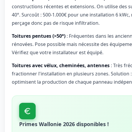
constructions récentes et extensions. On utilise des su
40°. Surcoût : 500-1.000€ pour une installation 6 kWc
perçage donc pas de risque infiltration.
Toitures pentues (>50°)
: Fréquentes dans les ancie
rénovées. Pose possible mais nécessite des équipemen
Vérifiez que votre installateur est équipé.
Toitures avec vélux, cheminées, antennes
: Très fré
fractionner l'installation en plusieurs zones. Solution
optimisent la production de chaque panneau indép
Primes Wallonie 2026 disponibles !