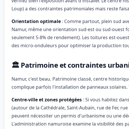
vérifiez bien l'exposition avant d'installer. Le centre h
Loup) a des contraintes patrimoniales mais reste fai
Orientation optimale
: Comme partout, plein sud avec
Namur, même une orientation sud-est ou sud-ouest fo
seulement 5-8% de rendement). Les toitures est-oues
des micro-onduleurs pour optimiser la production tou
🏛️ Patrimoine et contraintes urba
Namur, c'est beau. Patrimoine classé, centre historique,
complique parfois l'installation de panneaux solaires. Vo
Centre-ville et zones protégées
: Si vous habitez dan
(autour de la Cathédrale, Saint-Aubain, rue de Fer, rue
peuvent nécessiter un permis d'urbanisme ou une déc
L'administration namuroise examine la visibilité des p