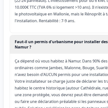
(22-24 panneaux). L'investissement pour du 6 kWc 
10.000€ TTC (TVA 6% si logement >10 ans). Il n'exis
le photovoltaïque en Wallonie, mais le Rénoprêt à 
l'installation. Rentabilité : 7-9 ans.
Faut-il un permis d'urbanisme pour installer de
Namur ?
Ça dépend où vous habitez à Namur. Dans 90% des c
ordinaires comme Jambes, Malonne, Bouge, Suarlée
n'avez besoin d'AUCUN permis pour une installation
Votre installateur se charge juste de déclarer les 
habitez le centre historique (autour Cathédrale, rue
une zone protégée, vous devrez peut-être demand
ou faire une déclaration préalable si les panneaux s