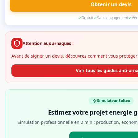
Obtenir un devis
Gratuit
Sans engagement
Vér
Attention aux arnaques !
Avant de signer un devis, découvrez comment vous protéger 
Voir tous les guides anti-arn
Simulateur Solteo
Estimez votre projet energie 
Simulation professionnelle en 2 min : production, economi