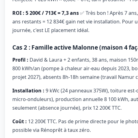
ROI : 5 200€ / 713€ = 7,3 ans
✅ Très bon ! Après 7 ans
ans restants = 12 834€ gain net vie installation. Pour 
journée, c'est LE placement idéal.
Cas 2 : Famille active Malonne (maison 4 fa
Profil :
David & Laura + 2 enfants, 38 ans, maison 150
800 kWh/an (pompe à chaleur air-eau depuis 2023, bo
projet 2027), absents 8h-18h semaine (travail Namur c
Installation :
9 kWc (24 panneaux 375W), toiture est-
micro-onduleurs), production annuelle 8 100 kWh, 
seulement (absence journée), prix 12 200€ TTC.
Coût :
12 200€ TTC. Pas de prime directe pour le pho
possible via Rénoprêt à taux zéro.