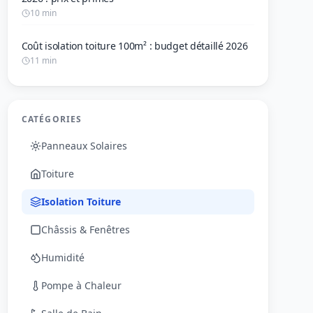
10 min
Coût isolation toiture 100m² : budget détaillé 2026
11 min
CATÉGORIES
Panneaux Solaires
Toiture
Isolation Toiture
Châssis & Fenêtres
Humidité
Pompe à Chaleur