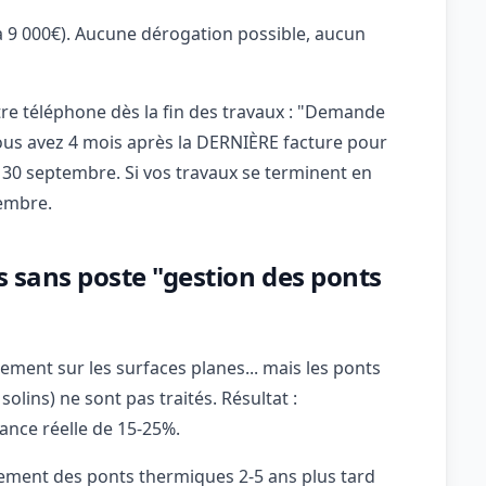
à 9 000€). Aucune dérogation possible, aucun
re téléphone dès la fin des travaux : "Demande
us avez 4 mois après la DERNIÈRE facture pour
e 30 septembre. Si vos travaux se terminent en
tembre.
s sans poste "gestion des ponts
tement sur les surfaces planes... mais les ponts
lins) ne sont pas traités. Résultat :
ance réelle de 15-25%.
ement des ponts thermiques 2-5 ans plus tard