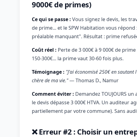
9000€ de primes)
Ce qui se passe :
Vous signez le devis, les t
de prime... et le SPW Habitation vous répond 
préalable manquant". Résultat : prime refusé
Coût réel :
Perte de 3 000€ à 9 000€ de prime 
150-300€... la prime vaut 30-60 fois plus.
Témoignage :
"J'ai économisé 250€ en sautant l'
chère de ma vie."
— Thomas D., Namur
Comment éviter :
Demandez TOUJOURS un aud
le devis dépasse 3 000€ HTVA. Un auditeur a
partiellement par votre commune). Sans audit 
❌ Erreur #2 : Choisir un ent