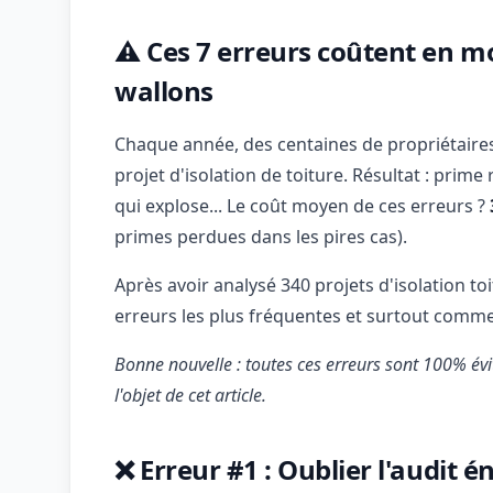
⚠️ Ces 7 erreurs coûtent en 
wallons
Chaque année, des centaines de propriétaires
projet d'isolation de toiture. Résultat : prime
qui explose... Le coût moyen de ces erreurs ?
primes perdues dans les pires cas).
Après avoir analysé 340 projets d'isolation toi
erreurs les plus fréquentes et surtout commen
Bonne nouvelle : toutes ces erreurs sont 100% évit
l'objet de cet article.
❌ Erreur #1 : Oublier l'audit 