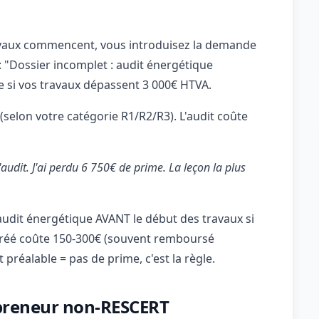
ravaux commencent, vous introduisez la demande
: "Dossier incomplet : audit énergétique
e si vos travaux dépassent 3 000€ HTVA.
(selon votre catégorie R1/R2/R3). L'audit coûte
audit. J'ai perdu 6 750€ de prime. La leçon la plus
it énergétique AVANT le début des travaux si
gréé coûte 150-300€ (souvent remboursé
préalable = pas de prime, c'est la règle.
repreneur non-RESCERT