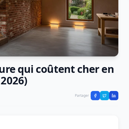
ture qui coûtent cher en
 2026)
Partager :