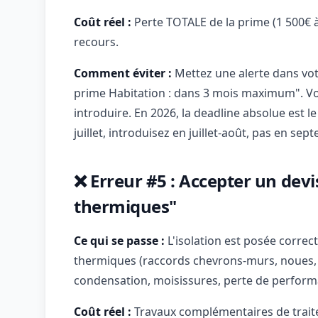
Coût réel :
Perte TOTALE de la prime (1 500€ 
recours.
Comment éviter :
Mettez une alerte dans vot
prime Habitation : dans 3 mois maximum". Vo
introduire. En 2026, la deadline absolue est l
juillet, introduisez en juillet-août, pas en sep
❌ Erreur #5 : Accepter un devi
thermiques"
Ce qui se passe :
L'isolation est posée correc
thermiques (raccords chevrons-murs, noues, so
condensation, moisissures, perte de perform
Coût réel :
Travaux complémentaires de trait