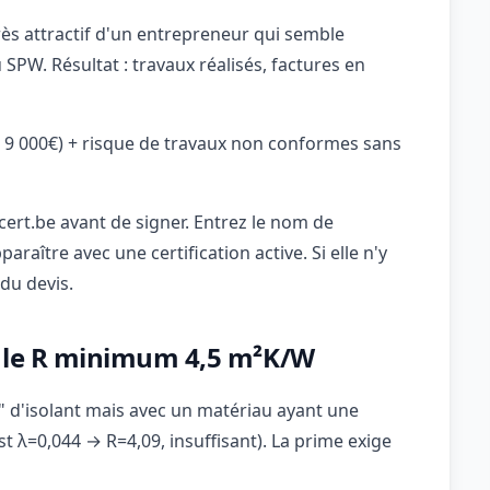
ès attractif d'un entrepreneur qui semble
 SPW. Résultat : travaux réalisés, factures en
 9 000€) + risque de travaux non conformes sans
ert.be avant de signer. Entrez le nom de
raître avec une certification active. Si elle n'y
 du devis.
re le R minimum 4,5 m²K/W
 d'isolant mais avec un matériau ayant une
 λ=0,044 → R=4,09, insuffisant). La prime exige