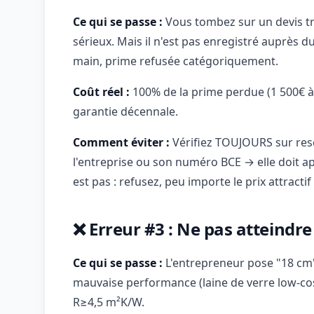
Ce qui se passe :
Vous tombez sur un devis tr
sérieux. Mais il n'est pas enregistré auprès du
main, prime refusée catégoriquement.
Coût réel :
100% de la prime perdue (1 500€ à
garantie décennale.
Comment éviter :
Vérifiez TOUJOURS sur resc
l'entreprise ou son numéro BCE → elle doit appa
est pas : refusez, peu importe le prix attractif
❌ Erreur #3 : Ne pas atteind
Ce qui se passe :
L'entrepreneur pose "18 cm"
mauvaise performance (laine de verre low-cost
R≥4,5 m²K/W.