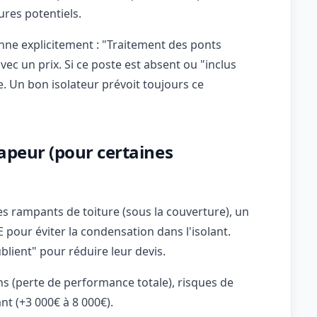
ures potentiels.
nne explicitement : "Traitement des ponts
ec un prix. Si ce poste est absent ou "inclus
e. Un bon isolateur prévoit toujours ce
vapeur (pour certaines
des rampants de toiture (sous la couverture), un
pour éviter la condensation dans l'isolant.
lient" pour réduire leur devis.
s (perte de performance totale), risques de
t (+3 000€ à 8 000€).