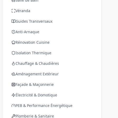
Salle de Bain
Véranda
Guides Transversaux
Anti-Arnaque
Rénovation Cuisine
Isolation Thermique
Chauffage & Chaudières
Aménagement Extérieur
Façade & Maçonnerie
Électricité & Domotique
PEB & Performance Énergétique
Plomberie & Sanitaire