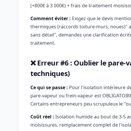
(+800€ à 3 000€) + frais de traitement moisiss
Comment éviter :
Exigez que le devis mentio
thermiques (raccords toiture-murs, noues)" av
sans détail", demandez une clarification écrit
traitement.
❌ Erreur #6 : Oublier le pare-
techniques)
Ce qui se passe :
Pour l'isolation intérieure 
pare-vapeur ou frein-vapeur est OBLIGATOIRE 
Certains entrepreneurs peu scrupuleux le "oub
Coût réel :
Isolation humide au bout de 3-5 an
moisissures, remplacement complet de l'isolan