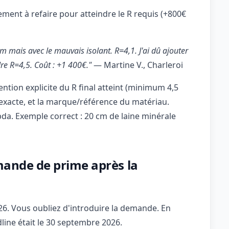
ment à refaire pour atteindre le R requis (+800€
 mais avec le mauvais isolant. R=4,1. J'ai dû ajouter
re R=4,5. Coût : +1 400€."
— Martine V., Charleroi
ention explicite du R final atteint (minimum 4,5
r exacte, et la marque/référence du matériau.
da. Exemple correct : 20 cm de laine minérale
emande de prime après la
26. Vous oubliez d'introduire la demande. En
line était le 30 septembre 2026.