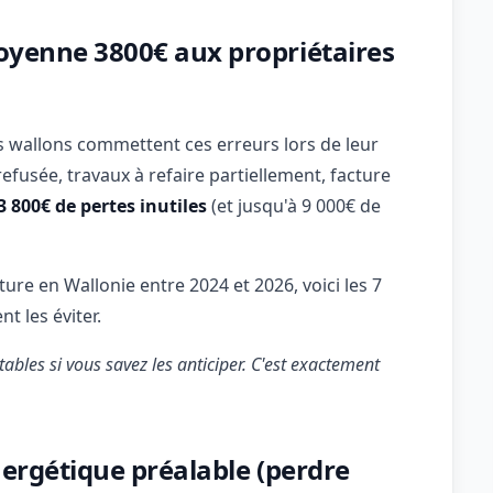
moyenne 3800€ aux propriétaires
 wallons commettent ces erreurs lors de leur
 refusée, travaux à refaire partiellement, facture
3 800€ de pertes inutiles
(et jusqu'à 9 000€ de
ture en Wallonie entre 2024 et 2026, voici les 7
t les éviter.
ables si vous savez les anticiper. C'est exactement
énergétique préalable (perdre