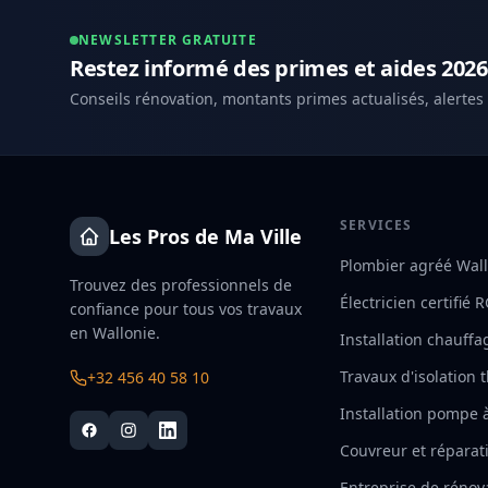
NEWSLETTER GRATUITE
Restez informé des primes et aides 2026
Conseils rénovation, montants primes actualisés, alertes
SERVICES
Les Pros de Ma Ville
Plombier agréé Wal
Trouvez des professionnels de
Électricien certifié 
confiance pour tous vos travaux
en Wallonie.
Installation chauffa
Travaux d'isolation
+32 456 40 58 10
Installation pompe 
Couvreur et réparati
Entreprise de rénov