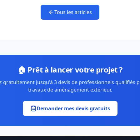
Tous les articles
🏠 Prêt à lancer votre projet ?
 gratuitement jusqu'à 3 devis de professionnels qualifiés 
travaux de aménagement extérieur.
Demander mes devis gratuits