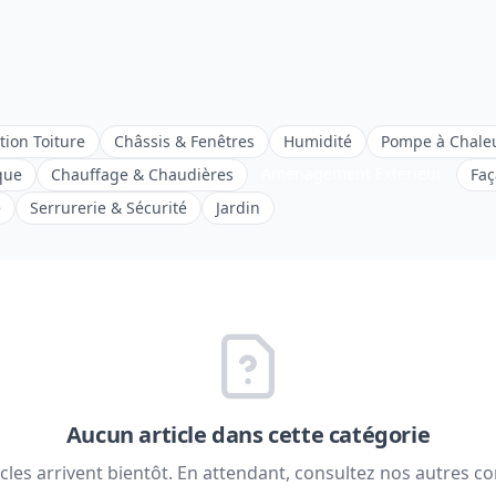
ation Toiture
Châssis & Fenêtres
Humidité
Pompe à Chale
Aménagement Extérieur
que
Chauffage & Chaudières
Faç
e
Serrurerie & Sécurité
Jardin
Aucun article dans cette catégorie
icles arrivent bientôt. En attendant, consultez nos autres c