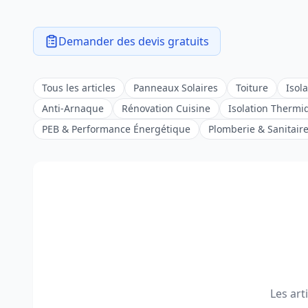
Demander des devis gratuits
Tous les articles
Panneaux Solaires
Toiture
Isol
Anti-Arnaque
Rénovation Cuisine
Isolation Thermi
PEB & Performance Énergétique
Plomberie & Sanitair
Les art