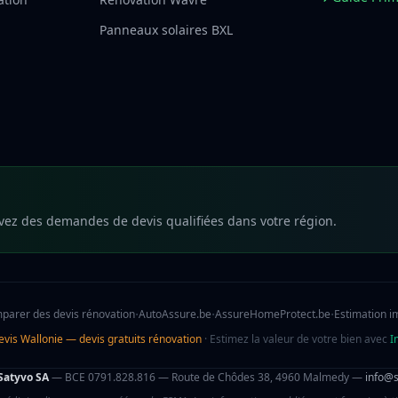
Panneaux solaires BXL
vez des demandes de devis qualifiées dans votre région.
·
·
·
parer des devis rénovation
AutoAssure.be
AssureHomeProtect.be
Estimation i
evis Wallonie — devis gratuits rénovation
· Estimez la valeur de votre bien avec
I
Satyvo SA
— BCE 0791.828.816 — Route de Chôdes 38, 4960 Malmedy —
info@s