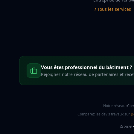
Tous les services
Vous êtes professionnel du bâtiment ?
Rejoignez notre réseau de partenaires et rece
Notre réseau :
Com
Comparez les devis travaux sur
D
© 2026