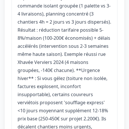
commande isolant groupée (1 palette vs 3-
4 livraisons), planning concentré (3
chantiers 4h = 2 jours vs 3 jours dispersés).
Résultat : réduction tarifaire possible 5-
8%/maison (100-200€ économisés) + délais
accélérés (intervention sous 2-3 semaines
même haute saison). Exemple réussi rue
Xhavée Verviers 2024 (4 maisons
groupées, -140€ chacune). **Urgence
hiver** : Si vous gélez (toiture non isolée,
factures explosent, inconfort
insupportable), certains couvreurs
verviétois proposent 'soufflage express'
<10 jours moyennant supplément 12-18%
prix base (250-450€ sur projet 2.200€). Ils
décalent chantiers moins urgents,