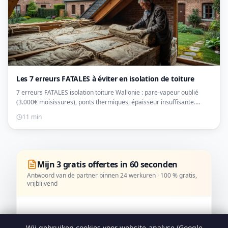
Les 7 erreurs FATALES à éviter en isolation de toiture
7 erreurs FATALES isolation toiture Wallonie : pare-vapeur oublié
(3.000€ moisissures), ponts thermiques, épaisseur insuffisante.
Exemples chiffrés réels + solutions.
11 min
Mijn 3 gratis offertes in 60 seconden
Antwoord van de partner binnen 24 werkuren · 100 % gratis,
vrijblijvend
1. Welke dienst?
*
Wij gebruiken cookies voor website-analyse (Google