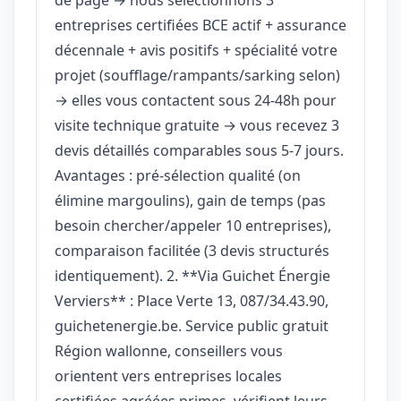
entreprises certifiées BCE actif + assurance
décennale + avis positifs + spécialité votre
projet (soufflage/rampants/sarking selon)
→ elles vous contactent sous 24-48h pour
visite technique gratuite → vous recevez 3
devis détaillés comparables sous 5-7 jours.
Avantages : pré-sélection qualité (on
élimine margoulins), gain de temps (pas
besoin chercher/appeler 10 entreprises),
comparaison facilitée (3 devis structurés
identiquement). 2. **Via Guichet Énergie
Verviers** : Place Verte 13, 087/34.43.90,
guichetenergie.be. Service public gratuit
Région wallonne, conseillers vous
orientent vers entreprises locales
certifiées agréées primes, vérifient leurs