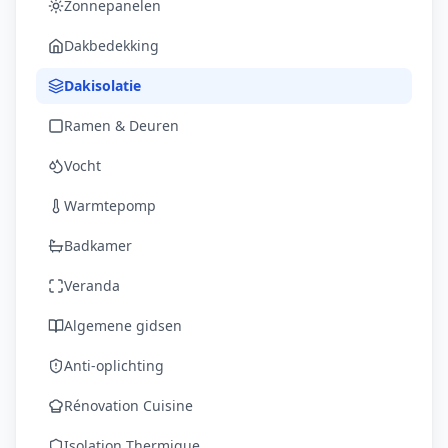
Zonnepanelen
Dakbedekking
Dakisolatie
Ramen & Deuren
Vocht
Warmtepomp
Badkamer
Veranda
Algemene gidsen
Anti-oplichting
Rénovation Cuisine
Isolation Thermique