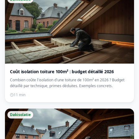
Coût isolation toiture 100m² : budget détaillé 2026
Combien coûte l'isolation d'une toiture de 100m² en 2026 ? Budget
détaillé par technique, primes déduites. Exemples concrets.
11 min
Dakisolatie