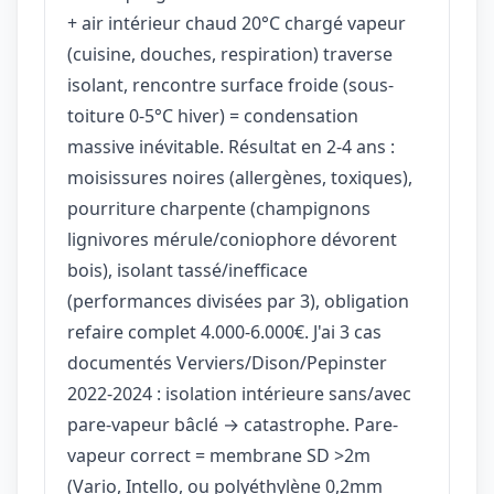
+ air intérieur chaud 20°C chargé vapeur
(cuisine, douches, respiration) traverse
isolant, rencontre surface froide (sous-
toiture 0-5°C hiver) = condensation
massive inévitable. Résultat en 2-4 ans :
moisissures noires (allergènes, toxiques),
pourriture charpente (champignons
lignivores mérule/coniophore dévorent
bois), isolant tassé/inefficace
(performances divisées par 3), obligation
refaire complet 4.000-6.000€. J'ai 3 cas
documentés Verviers/Dison/Pepinster
2022-2024 : isolation intérieure sans/avec
pare-vapeur bâclé → catastrophe. Pare-
vapeur correct = membrane SD >2m
(Vario, Intello, ou polyéthylène 0,2mm