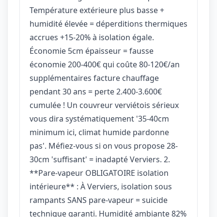
Température extérieure plus basse +
humidité élevée = déperditions thermiques
accrues +15-20% à isolation égale.
Économie 5cm épaisseur = fausse
économie 200-400€ qui coûte 80-120€/an
supplémentaires facture chauffage
pendant 30 ans = perte 2.400-3.600€
cumulée ! Un couvreur verviétois sérieux
vous dira systématiquement '35-40cm
minimum ici, climat humide pardonne
pas'. Méfiez-vous si on vous propose 28-
30cm 'suffisant' = inadapté Verviers. 2.
**Pare-vapeur OBLIGATOIRE isolation
intérieure** : À Verviers, isolation sous
rampants SANS pare-vapeur = suicide
technique garanti. Humidité ambiante 82%