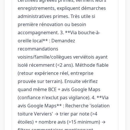
enregistrements, expliquent démarches
administratives primes. Très utile si
première rénovation ou besoin
accompagnement. 3. **Via bouche-à-
oreille local** : Demandez
recommandations
voisins/famille/collègues verviétois ayant
isolé récemment (<2 ans). Méthode fiable
(retour expérience réel, entreprise
prouvée sur terrain). Ensuite vérifiez
quand même BCE + avis Google Maps
(confiance n'exclut pas vigilance). 4. **Via
avis Google Maps** : Recherche 'isolation
toiture Verviers' → trier par note (>4
étoiles) + nombre avis (>15 minimum) →
filtrer commentaires mentionnant