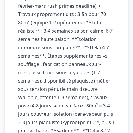
février-mars rush primes deadline). •
Travaux proprement dits : 3-5h pour 70-
80m² (équipe 1-2 opérateurs). **Total
réaliste** : 3-4 semaines saison calme, 6-7
semaines haute saison. **Isolation
intérieure sous rampants** : **Délai 4-7
semaines**. Étapes supplémentaires vs
soufflage : fabrication panneaux sur-
mesure si dimensions atypiques (1-2
semaines), disponibilité plaquiste (métier
sous tension pénurie main d'œuvre
Wallonie, attente 1-3 semaines), travaux
pose (4-8 jours selon surface : 80m² = 3-4
jours couvreur isolation+pare-vapeur, puis
2-3 jours plaquiste Gyproc+peinture, puis 1
jour séchage). **Sarking** : **Délai 8-12