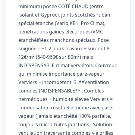
minimum) posée CÔTÉ CHAUD (entre
isolant et Gyproc), joints scotchés ruban
spécial étanche (Vario KB1, Pro Clima),
pénétrations gaines électriques/VMC
étanchéifiées manchons spéciaux. Pose
soignée = +1-2 jours travaux + surcoût 8-
12€/m² (640-960€ sur 80m²) mais
INDISPENSABLE climat verviétois. Couvreur
qui minimise importance pare-vapeur
Verviers = incompétent. 3. **Ventilation
combles INDISPENSABLE** : Combles
hermétiques + humidité élevée Verviers =
condensation résiduelle même avec pare-
vapeur (jamais étanchéité 100% parfaite,
toujours micro-fuites jonctions). Solution :
ventilation traversante combles via grilles