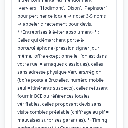
'Verviers', 'Hodimont', 'Dison', 'Pepinster'
pour pertinence locale → noter 3-5 noms
→ appeler directement pour devis.
**Entreprises à éviter absolument** :
Celles qui démarchent porte-à-
porte/téléphone (pression signer jour
même, 'offre exceptionnelle', 'on est dans
votre rue' = arnaques classiques), celles
sans adresse physique Verviers/région
(boîte postale Bruxelles, numéro mobile
seul = itinérants suspects), celles refusant
fournir BCE ou références locales
vérifiables, celles proposant devis sans
visite combles préalable (chiffrage au pif =
mauvaises surprises garanties). **Timing
optimal contact** : Contactez en basse