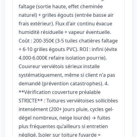
faîtage (sortie haute, effet cheminée
naturel) + grilles égouts (entrée basse air
frais extérieur). Flux d'air continu évacue
humidité résiduelle + vapeur éventuelle.
Coût : 200-350€ (3-5 tuiles chatières faîtage
+ 6-10 grilles égouts PVC). ROI : infini (évite
4.000-6.000€ refaire isolation pourrie).
Couvreur verviétois sérieux installe
systématiquement, même si client n'a pas
demandé (prévention catastrophes). 4.
**Vérification couverture préalable
STRICTE** : Toitures verviétoises sollicitées
intensément (200+ jours pluie, cycles gel-
dégel nombreux, neige lourde) → fuites
plus fréquentes qu'ailleurs si entretien
négligé. Isoler sur toiture fuyarde =