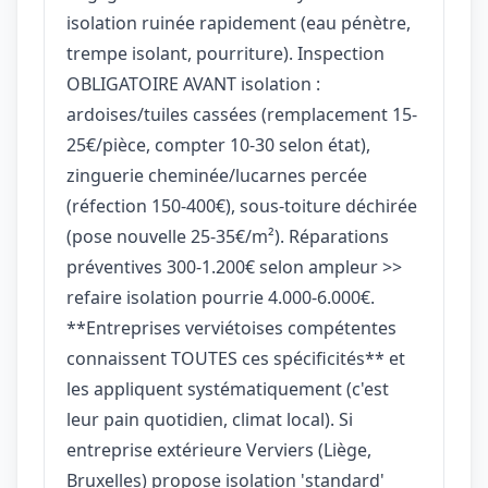
isolation ruinée rapidement (eau pénètre,
trempe isolant, pourriture). Inspection
OBLIGATOIRE AVANT isolation :
ardoises/tuiles cassées (remplacement 15-
25€/pièce, compter 10-30 selon état),
zinguerie cheminée/lucarnes percée
(réfection 150-400€), sous-toiture déchirée
(pose nouvelle 25-35€/m²). Réparations
préventives 300-1.200€ selon ampleur >>
refaire isolation pourrie 4.000-6.000€.
**Entreprises verviétoises compétentes
connaissent TOUTES ces spécificités** et
les appliquent systématiquement (c'est
leur pain quotidien, climat local). Si
entreprise extérieure Verviers (Liège,
Bruxelles) propose isolation 'standard'