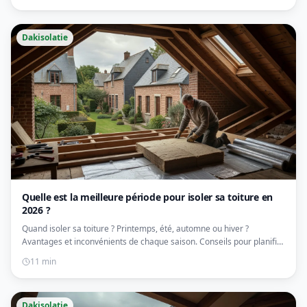
Dakisolatie
Quelle est la meilleure période pour isoler sa toiture en
2026 ?
Quand isoler sa toiture ? Printemps, été, automne ou hiver ?
Avantages et inconvénients de chaque saison. Conseils pour planifier
vos travaux.
11 min
Dakisolatie