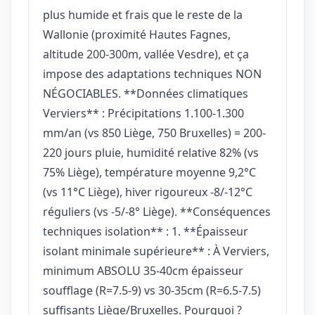
plus humide et frais que le reste de la
Wallonie (proximité Hautes Fagnes,
altitude 200-300m, vallée Vesdre), et ça
impose des adaptations techniques NON
NÉGOCIABLES. **Données climatiques
Verviers** : Précipitations 1.100-1.300
mm/an (vs 850 Liège, 750 Bruxelles) = 200-
220 jours pluie, humidité relative 82% (vs
75% Liège), température moyenne 9,2°C
(vs 11°C Liège), hiver rigoureux -8/-12°C
réguliers (vs -5/-8° Liège). **Conséquences
techniques isolation** : 1. **Épaisseur
isolant minimale supérieure** : À Verviers,
minimum ABSOLU 35-40cm épaisseur
soufflage (R=7.5-9) vs 30-35cm (R=6.5-7.5)
suffisants Liège/Bruxelles. Pourquoi ?