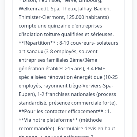
Welkenraedt, Spa, Theux, Jalhay, Baelen,
Thimister-Clermont, 125.000 habitants)
compte une quinzaine d'entreprises
d'isolation toiture qualifiées et sérieuses.
**Répartition** : 8-10 couvreurs-isolateurs
artisanaux (3-8 employés, souvent
entreprises familiales 2ème/3ème
génération établies >15 ans), 3-4 PME
spécialisées rénovation énergétique (10-25
employés, rayonnent Liège-Verviers-Spa-
Eupen), 1-2 franchises nationales (process
standardisé, présence commerciale forte).
**Pour les contacter efficacement** : 1.
**Via notre plateforme** (méthode
recommandée) : Formulaire devis en haut
de page → nous sélectionnons 3