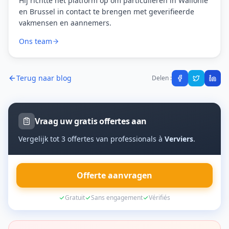
Hij richtte het platform op om particulieren in Wallonië
en Brussel in contact te brengen met geverifieerde
vakmensen en aannemers.
Ons team
Terug naar blog
Delen :
Vraag uw gratis offertes aan
Vergelijk tot 3 offertes van professionals à
Verviers
.
Offerte aanvragen
Gratuit
Sans engagement
Vérifiés