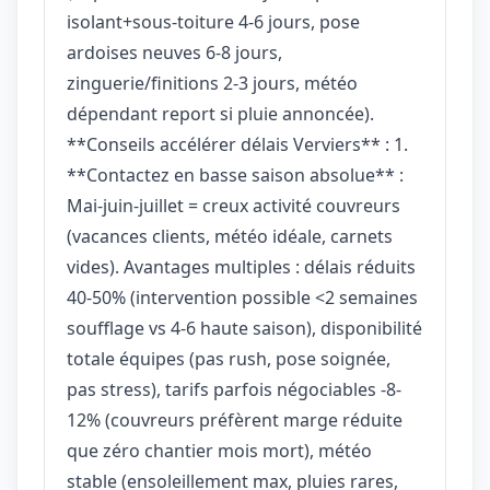
isolant+sous-toiture 4-6 jours, pose
ardoises neuves 6-8 jours,
zinguerie/finitions 2-3 jours, météo
dépendant report si pluie annoncée).
**Conseils accélérer délais Verviers** : 1.
**Contactez en basse saison absolue** :
Mai-juin-juillet = creux activité couvreurs
(vacances clients, météo idéale, carnets
vides). Avantages multiples : délais réduits
40-50% (intervention possible <2 semaines
soufflage vs 4-6 haute saison), disponibilité
totale équipes (pas rush, pose soignée,
pas stress), tarifs parfois négociables -8-
12% (couvreurs préfèrent marge réduite
que zéro chantier mois mort), météo
stable (ensoleillement max, pluies rares,