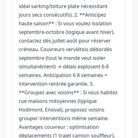
idéal sarking/toiture plate nécessitant
jours secs consécutifs). 2. **Anticipez
haute saison** : Si vous voulez isolation
septembre-octobre (logique avant hiver),
contactez dès juillet-août pour réserver
créneau. Couvreurs verviétois débordés
septembre (tout le monde veut isoler
simultanément) → délais explosent 6-8
semaines. Anticipation 6-8 semaines =
intervention rentrée garantie. 3.
**Groupez avec voisins** : Si vous habitez
rue maisons mitoyennes (typique
Hodimont, Ensival), proposez voisins
grouper interventions même semaine.
Avantages couvreur : optimisation
déplacements (1 trajet camion souffleur),