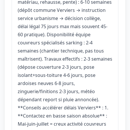
matériau, rehausse, pente) : 6-10 semaines
(dépôt commune Verviers → instruction
service urbanisme → décision collège,
délai légal 75 jours max mais souvent 45-
60 pratique). Disponibilité équipe
couvreurs spécialisés sarking : 2-4
semaines (chantier technique, pas tous
maîtrisent). Travaux effectifs : 2-3 semaines
(dépose couverture 2-3 jours, pose
isolant+sous-toiture 4-6 jours, pose
ardoises neuves 6-8 jours,
zinguerie/finitions 2-3 jours, météo
dépendant report si pluie annoncée).
**Conseils accélérer délais Verviers** : 1.
**Contactez en basse saison absolue** :
Mai-juin-juillet = creux activité couvreurs