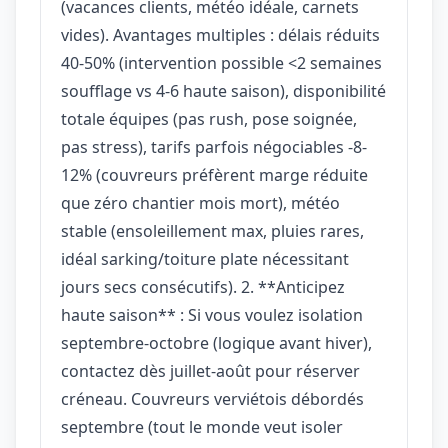
(vacances clients, météo idéale, carnets
vides). Avantages multiples : délais réduits
40-50% (intervention possible <2 semaines
soufflage vs 4-6 haute saison), disponibilité
totale équipes (pas rush, pose soignée,
pas stress), tarifs parfois négociables -8-
12% (couvreurs préfèrent marge réduite
que zéro chantier mois mort), météo
stable (ensoleillement max, pluies rares,
idéal sarking/toiture plate nécessitant
jours secs consécutifs). 2. **Anticipez
haute saison** : Si vous voulez isolation
septembre-octobre (logique avant hiver),
contactez dès juillet-août pour réserver
créneau. Couvreurs verviétois débordés
septembre (tout le monde veut isoler