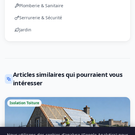
Plomberie & Sanitaire
Serrurerie & Sécurité
Jardin
Articles similaires qui pourraient vous
intéresser
Isolation Toiture
Nous utilisons des cookies d'analyse (Google Analytics) pour