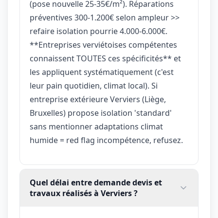
(pose nouvelle 25-35€/m²). Réparations
préventives 300-1.200€ selon ampleur >>
refaire isolation pourrie 4.000-6.000€.
**Entreprises verviétoises compétentes
connaissent TOUTES ces spécificités** et
les appliquent systématiquement (c'est
leur pain quotidien, climat local). Si
entreprise extérieure Verviers (Liège,
Bruxelles) propose isolation 'standard'
sans mentionner adaptations climat
humide = red flag incompétence, refusez.
Quel délai entre demande devis et
travaux réalisés à Verviers ?