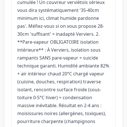
cumulée ! Un couvreur verviétois sérieux
vous dira systématiquement '35-40cm
minimum ici, climat humide pardonne
pas'. Méfiez-vous si on vous propose 28-
30cm 'suffisant' = inadapté Verviers. 2.
**Pare-vapeur OBLIGATOIRE isolation
intérieure** : À Verviers, isolation sous
rampants SANS pare-vapeur = suicide
technique garanti. Humidité ambiante 82%
+ air intérieur chaud 20°C chargé vapeur
(cuisine, douches, respiration) traverse
isolant, rencontre surface froide (sous-
toiture 0-5°C hiver) = condensation
massive inévitable. Résultat en 2-4 ans :
moisissures noires (allergènes, toxiques),
pourriture charpente (champignons