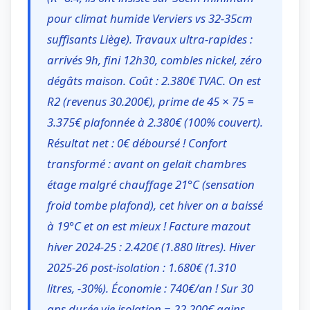
pour climat humide Verviers vs 32-35cm
suffisants Liège). Travaux ultra-rapides :
arrivés 9h, fini 12h30, combles nickel, zéro
dégâts maison. Coût : 2.380€ TVAC. On est
R2 (revenus 30.200€), prime de 45 × 75 =
3.375€ plafonnée à 2.380€ (100% couvert).
Résultat net : 0€ déboursé ! Confort
transformé : avant on gelait chambres
étage malgré chauffage 21°C (sensation
froid tombe plafond), cet hiver on a baissé
à 19°C et on est mieux ! Facture mazout
hiver 2024-25 : 2.420€ (1.880 litres). Hiver
2025-26 post-isolation : 1.680€ (1.310
litres, -30%). Économie : 740€/an ! Sur 30
ans durée vie isolation = 22.200€ gains