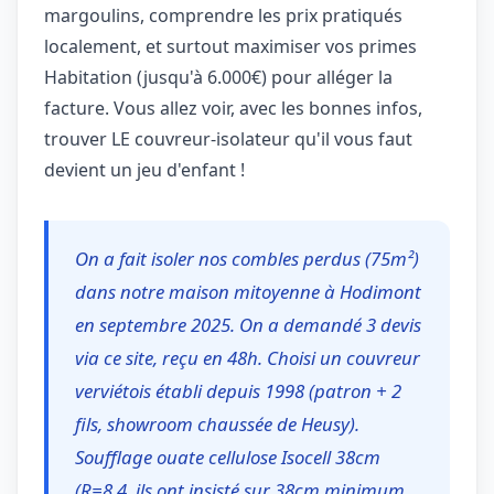
margoulins, comprendre les prix pratiqués
localement, et surtout maximiser vos primes
Habitation (jusqu'à 6.000€) pour alléger la
facture. Vous allez voir, avec les bonnes infos,
trouver LE couvreur-isolateur qu'il vous faut
devient un jeu d'enfant !
On a fait isoler nos combles perdus (75m²)
dans notre maison mitoyenne à Hodimont
en septembre 2025. On a demandé 3 devis
via ce site, reçu en 48h. Choisi un couvreur
verviétois établi depuis 1998 (patron + 2
fils, showroom chaussée de Heusy).
Soufflage ouate cellulose Isocell 38cm
(R=8.4, ils ont insisté sur 38cm minimum