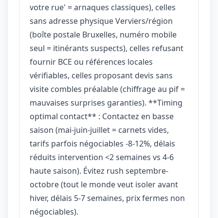
votre rue' = arnaques classiques), celles
sans adresse physique Verviers/région
(boîte postale Bruxelles, numéro mobile
seul = itinérants suspects), celles refusant
fournir BCE ou références locales
vérifiables, celles proposant devis sans
visite combles préalable (chiffrage au pif =
mauvaises surprises garanties). **Timing
optimal contact** : Contactez en basse
saison (mai-juin-juillet = carnets vides,
tarifs parfois négociables -8-12%, délais
réduits intervention <2 semaines vs 4-6
haute saison). Évitez rush septembre-
octobre (tout le monde veut isoler avant
hiver, délais 5-7 semaines, prix fermes non
négociables).