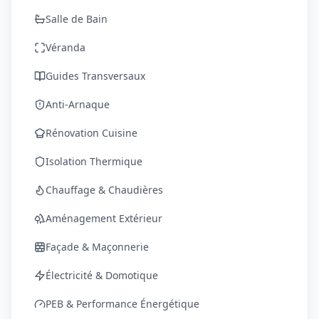
Salle de Bain
Véranda
Guides Transversaux
Anti-Arnaque
Rénovation Cuisine
Isolation Thermique
Chauffage & Chaudières
Aménagement Extérieur
Façade & Maçonnerie
Électricité & Domotique
PEB & Performance Énergétique