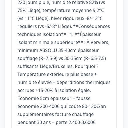
220 jours pluie, humidité relative 82% (vs
75% Liège), température moyenne 9,2°C
(vs 11°C Liège), hiver rigoureux -8/-12°C
réguliers (vs -5/-8° Liège). **Conséquences
techniques isolation** : 1. **Épaisseur
isolant minimale supérieure** : À Verviers,
minimum ABSOLU 35-40cm épaisseur
soufflage (R=7.5-9) vs 30-35cm (R=6.5-7.5)
suffisants Liège/Bruxelles. Pourquoi ?
Température extérieure plus basse +
humidité élevée = déperditions thermiques
accrues +15-20% à isolation égale.
Économie 5cm épaisseur = fausse
économie 200-400€ qui coûte 80-120€/an
supplémentaires facture chauffage
pendant 30 ans = perte 2.400-3.600€