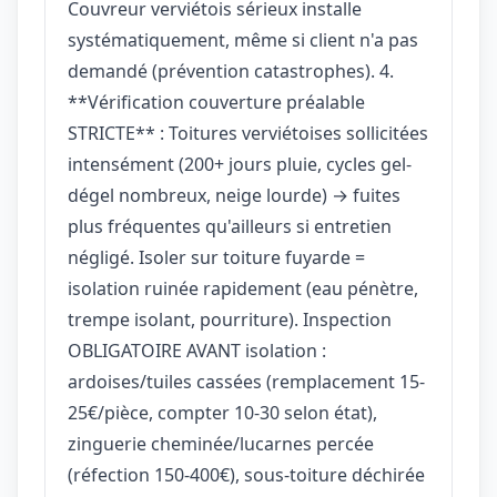
Couvreur verviétois sérieux installe
systématiquement, même si client n'a pas
demandé (prévention catastrophes). 4.
**Vérification couverture préalable
STRICTE** : Toitures verviétoises sollicitées
intensément (200+ jours pluie, cycles gel-
dégel nombreux, neige lourde) → fuites
plus fréquentes qu'ailleurs si entretien
négligé. Isoler sur toiture fuyarde =
isolation ruinée rapidement (eau pénètre,
trempe isolant, pourriture). Inspection
OBLIGATOIRE AVANT isolation :
ardoises/tuiles cassées (remplacement 15-
25€/pièce, compter 10-30 selon état),
zinguerie cheminée/lucarnes percée
(réfection 150-400€), sous-toiture déchirée