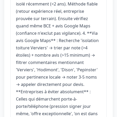
isolé récemment (<2 ans). Méthode fiable
(retour expérience réel, entreprise
prouvée sur terrain). Ensuite vérifiez
quand même BCE + avis Google Maps
(confiance n'exclut pas vigilance). 4. **Via
avis Google Maps** : Recherche 'isolation
toiture Verviers' → trier par note (>4
étoiles) + nombre avis (>15 minimum) →
filtrer commentaires mentionnant
'Verviers', 'Hodimont', 'Dison', 'Pepinster'
pour pertinence locale → noter 3-5 noms
→ appeler directement pour devis.
**Entreprises à éviter absolument** :
Celles qui démarchent porte-à-
porte/téléphone (pression signer jour
même, 'offre exceptionnelle', 'on est dans