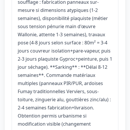
soufflage : fabrication panneaux sur-
mesure si dimensions atypiques (1-2
semaines), disponibilité plaquiste (métier
sous tension pénurie main d'œuvre
Wallonie, attente 1-3 semaines), travaux
pose (4-8 jours selon surface : 80m² = 3-4
jours couvreur isolation+pare-vapeur, puis
2-3 jours plaquiste Gyproc+peinture, puis 1
jour séchage). **Sarking** : **Délai 8-12
semaines**. Commande matériaux
multiples (panneaux PIR/PUR, ardoises
Fumay traditionnelles Verviers, sous-
toiture, zinguerie alu, gouttières zinc/alu) :
2-4 semaines fabrication+livraison.
Obtention permis urbanisme si
modification visible (changement