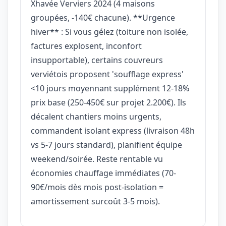
Xhavée Verviers 2024 (4 maisons
groupées, -140€ chacune). **Urgence
hiver** : Si vous gélez (toiture non isolée,
factures explosent, inconfort
insupportable), certains couvreurs
verviétois proposent 'soufflage express'
<10 jours moyennant supplément 12-18%
prix base (250-450€ sur projet 2.200€). Ils
décalent chantiers moins urgents,
commandent isolant express (livraison 48h
vs 5-7 jours standard), planifient équipe
weekend/soirée. Reste rentable vu
économies chauffage immédiates (70-
90€/mois dès mois post-isolation =
amortissement surcoût 3-5 mois).