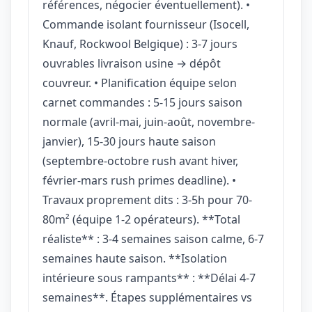
références, négocier éventuellement). •
Commande isolant fournisseur (Isocell,
Knauf, Rockwool Belgique) : 3-7 jours
ouvrables livraison usine → dépôt
couvreur. • Planification équipe selon
carnet commandes : 5-15 jours saison
normale (avril-mai, juin-août, novembre-
janvier), 15-30 jours haute saison
(septembre-octobre rush avant hiver,
février-mars rush primes deadline). •
Travaux proprement dits : 3-5h pour 70-
80m² (équipe 1-2 opérateurs). **Total
réaliste** : 3-4 semaines saison calme, 6-7
semaines haute saison. **Isolation
intérieure sous rampants** : **Délai 4-7
semaines**. Étapes supplémentaires vs