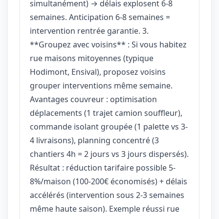
simultanément) → délais explosent 6-8
semaines. Anticipation 6-8 semaines =
intervention rentrée garantie. 3.
**Groupez avec voisins** : Si vous habitez
rue maisons mitoyennes (typique
Hodimont, Ensival), proposez voisins
grouper interventions même semaine.
Avantages couvreur : optimisation
déplacements (1 trajet camion souffleur),
commande isolant groupée (1 palette vs 3-
4 livraisons), planning concentré (3
chantiers 4h = 2 jours vs 3 jours dispersés).
Résultat : réduction tarifaire possible 5-
8%/maison (100-200€ économisés) + délais
accélérés (intervention sous 2-3 semaines
même haute saison). Exemple réussi rue