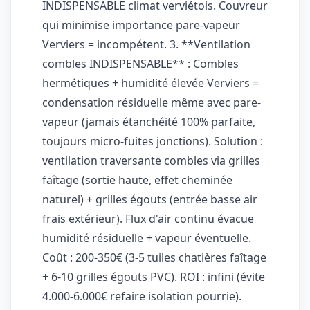
INDISPENSABLE climat verviétois. Couvreur
qui minimise importance pare-vapeur
Verviers = incompétent. 3. **Ventilation
combles INDISPENSABLE** : Combles
hermétiques + humidité élevée Verviers =
condensation résiduelle même avec pare-
vapeur (jamais étanchéité 100% parfaite,
toujours micro-fuites jonctions). Solution :
ventilation traversante combles via grilles
faîtage (sortie haute, effet cheminée
naturel) + grilles égouts (entrée basse air
frais extérieur). Flux d'air continu évacue
humidité résiduelle + vapeur éventuelle.
Coût : 200-350€ (3-5 tuiles chatières faîtage
+ 6-10 grilles égouts PVC). ROI : infini (évite
4.000-6.000€ refaire isolation pourrie).