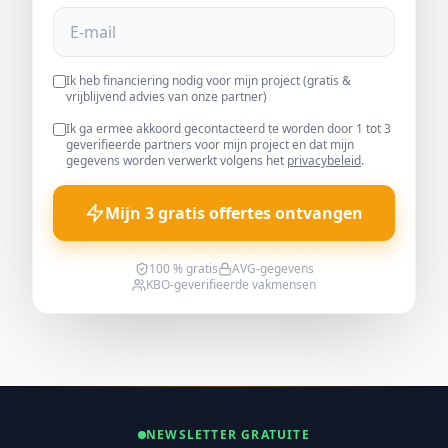
Ik heb financiering nodig voor mijn project (gratis &
vrijblijvend advies van onze partner)
Ik ga ermee akkoord gecontacteerd te worden door 1 tot 3
geverifieerde partners voor mijn project en dat mijn
gegevens worden verwerkt volgens het
privacybeleid
.
Mijn 3 gratis offertes ontvangen
100 % gratis
AVG-gegevens
KBO-geverifieerde vakmensen
NEWSLETTER GRATUITE