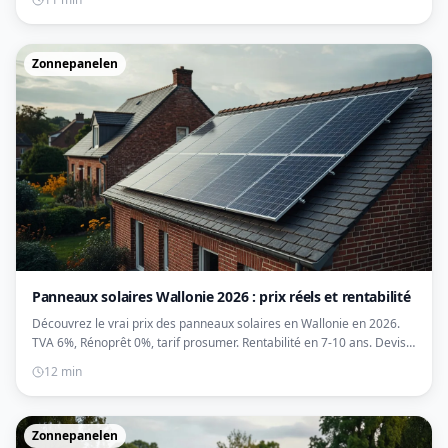
Zonnepanelen
Panneaux solaires Wallonie 2026 : prix réels et rentabilité
Découvrez le vrai prix des panneaux solaires en Wallonie en 2026.
TVA 6%, Rénoprêt 0%, tarif prosumer. Rentabilité en 7-10 ans. Devis
gratuits.
12 min
Zonnepanelen