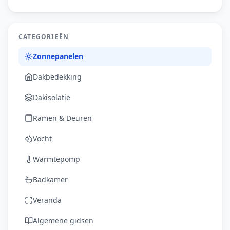
CATEGORIEËN
Zonnepanelen
Dakbedekking
Dakisolatie
Ramen & Deuren
Vocht
Warmtepomp
Badkamer
Veranda
Algemene gidsen