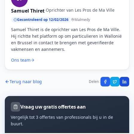
Oprichter van Les Pros de Ma Ville
Samuel Thiret
·
Gecontroleerd op 12/02/2026
Malmedy
Samuel Thiret is de oprichter van Les Pros de Ma Ville.
Hij richtte het platform op om particulieren in Wallonië
en Brussel in contact te brengen met geverifieerde
vakmensen en aannemers.
Ons team
Terug naar blog
Delen :
Vraag uw gratis offertes aan
Vergelijk tot 3 offertes van professionals bij u in de
buurt.