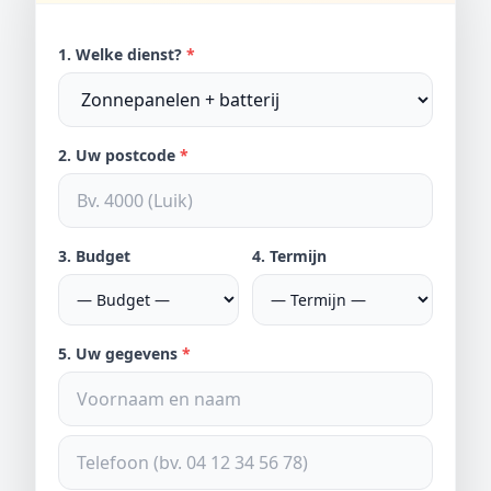
1. Welke dienst?
*
2. Uw postcode
*
3. Budget
4. Termijn
5. Uw gegevens
*