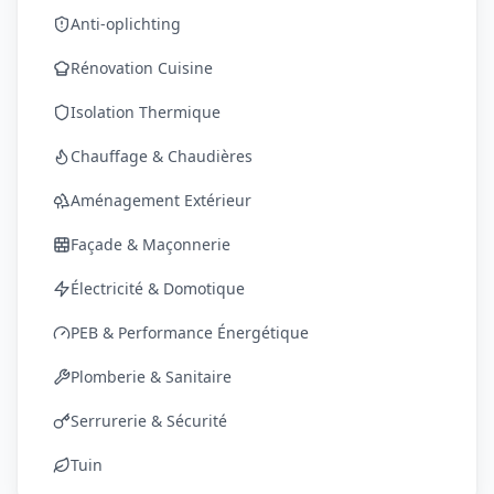
Anti-oplichting
Rénovation Cuisine
Isolation Thermique
Chauffage & Chaudières
Aménagement Extérieur
Façade & Maçonnerie
Électricité & Domotique
PEB & Performance Énergétique
Plomberie & Sanitaire
Serrurerie & Sécurité
Tuin