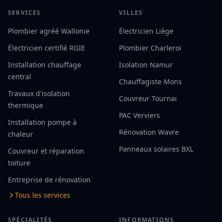
SERVICES
VILLES
Plombier agréé Wallonie
Électricien Liège
Électricien certifié RGIE
Plombier Charleroi
Installation chauffage
Isolation Namur
central
Chauffagiste Mons
Travaux d'isolation
Couvreur Tournai
thermique
PAC Verviers
Installation pompe à
Rénovation Wavre
chaleur
Panneaux solaires BXL
Couvreur et réparation
toiture
Entreprise de rénovation
Tous les services
SPÉCIALITÉS
INFORMATIONS