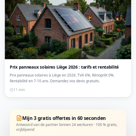
Prix panneaux solaires Liège 2026 : tarifs et rentabilité
Prix panneaux solaires à Liège en 2026. TVA 6%, Rénoprêt 0%.
Rentabilité en 7-10 ans. Demandez vos devis gratuits.
11 min
Mijn 3 gratis offertes in 60 seconden
Antwoord van de partner binnen 24 werkuren · 100 % gratis,
vrijblijvend