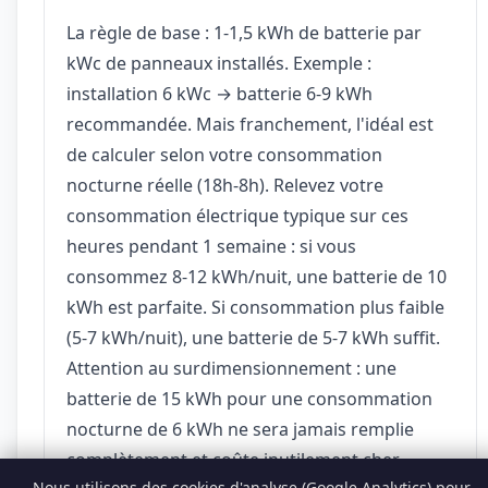
La règle de base : 1-1,5 kWh de batterie par
kWc de panneaux installés. Exemple :
installation 6 kWc → batterie 6-9 kWh
recommandée. Mais franchement, l'idéal est
de calculer selon votre consommation
nocturne réelle (18h-8h). Relevez votre
consommation électrique typique sur ces
heures pendant 1 semaine : si vous
consommez 8-12 kWh/nuit, une batterie de 10
kWh est parfaite. Si consommation plus faible
(5-7 kWh/nuit), une batterie de 5-7 kWh suffit.
Attention au surdimensionnement : une
batterie de 15 kWh pour une consommation
nocturne de 6 kWh ne sera jamais remplie
complètement et coûte inutilement cher.
Nous utilisons des cookies d'analyse (Google Analytics) pour