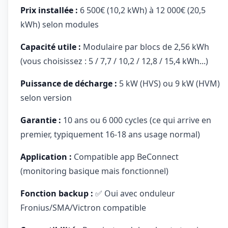
Prix installée :
6 500€ (10,2 kWh) à 12 000€ (20,5
kWh) selon modules
Capacité utile :
Modulaire par blocs de 2,56 kWh
(vous choisissez : 5 / 7,7 / 10,2 / 12,8 / 15,4 kWh...)
Puissance de décharge :
5 kW (HVS) ou 9 kW (HVM)
selon version
Garantie :
10 ans ou 6 000 cycles (ce qui arrive en
premier, typiquement 16-18 ans usage normal)
Application :
Compatible app BeConnect
(monitoring basique mais fonctionnel)
Fonction backup :
✅ Oui avec onduleur
Fronius/SMA/Victron compatible