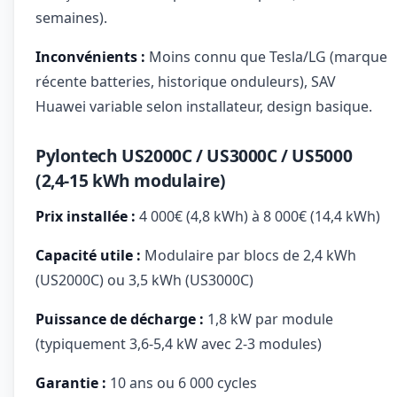
semaines).
Inconvénients :
Moins connu que Tesla/LG (marque
récente batteries, historique onduleurs), SAV
Huawei variable selon installateur, design basique.
Pylontech US2000C / US3000C / US5000
(2,4-15 kWh modulaire)
Prix installée :
4 000€ (4,8 kWh) à 8 000€ (14,4 kWh)
Capacité utile :
Modulaire par blocs de 2,4 kWh
(US2000C) ou 3,5 kWh (US3000C)
Puissance de décharge :
1,8 kW par module
(typiquement 3,6-5,4 kW avec 2-3 modules)
Garantie :
10 ans ou 6 000 cycles