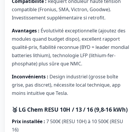
Compatibilité :
Requiert onduleur haute tension
compatible (Fronius, SMA, Victron, Goodwe).
Investissement supplémentaire si retrofit.
Avantages :
Évolutivité exceptionnelle (ajoutez des
modules quand budget dispo), excellent rapport
qualité-prix, fiabilité reconnue (BYD = leader mondial
batteries lithium), technologie LFP (lithium-fer-
phosphate) plus sûre que NMC.
Inconvénients :
Design industriel (grosse boîte
grise, pas discret), nécessite local technique, app
moins intuitive que Tesla.
🥉 LG Chem RESU 10H / 13 / 16 (9,8-16 kWh)
Prix installée :
7 500€ (RESU 10H) à 10 500€ (RESU
16)