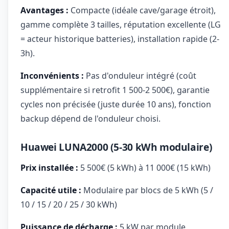
Avantages :
Compacte (idéale cave/garage étroit),
gamme complète 3 tailles, réputation excellente (LG
= acteur historique batteries), installation rapide (2-
3h).
Inconvénients :
Pas d'onduleur intégré (coût
supplémentaire si retrofit 1 500-2 500€), garantie
cycles non précisée (juste durée 10 ans), fonction
backup dépend de l'onduleur choisi.
Huawei LUNA2000 (5-30 kWh modulaire)
Prix installée :
5 500€ (5 kWh) à 11 000€ (15 kWh)
Capacité utile :
Modulaire par blocs de 5 kWh (5 /
10 / 15 / 20 / 25 / 30 kWh)
Puissance de décharge :
5 kW par module