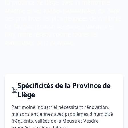
La province de Liège, avec sa métropole
ardente et ses vallées industrielles, est l'une
des provinces les plus peuplées de Wallonie.
De l'agglomération liégeoise à Verviers et
Huy, notre réseau couvre toutes les
communes de la province.
Spécificités de la Province de
Liège
Patrimoine industriel nécessitant rénovation,
maisons anciennes avec problèmes d'humidité
fréquents, vallées de la Meuse et Vesdre
exposées aux inondations.