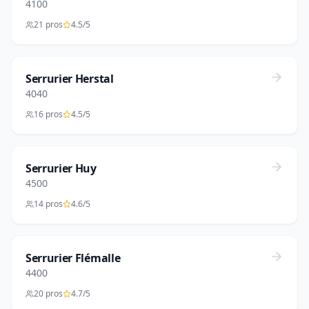
4100
21 pros
4.5/5
Serrurier Herstal
4040
16 pros
4.5/5
Serrurier Huy
4500
14 pros
4.6/5
Serrurier Flémalle
4400
20 pros
4.7/5