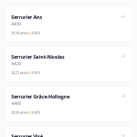
Serrurier Ans
4430
18 pros
4.8/5
Serrurier Saint-Nicolas
4420
22 pros
4.9/5
Serrurier Grâce-Hollogne
4460
20 pros
4.4/5
Serrurier Visé