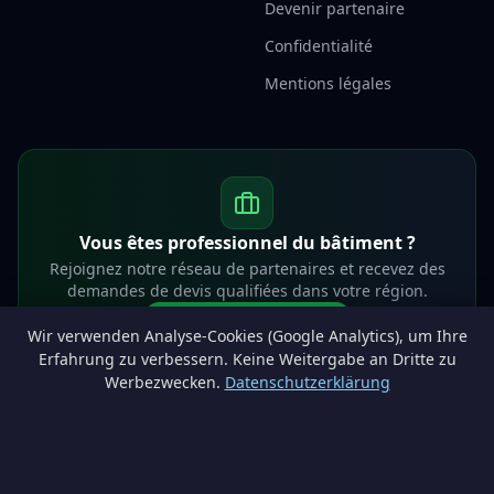
Devenir partenaire
Confidentialité
Mentions légales
Vous êtes professionnel du bâtiment ?
Rejoignez notre réseau de partenaires et recevez des
demandes de devis qualifiées dans votre région.
Devenir partenaire
Wir verwenden Analyse-Cookies (Google Analytics), um Ihre
info@lesprosdemaville.be
Erfahrung zu verbessern. Keine Weitergabe an Dritte zu
Werbezwecken.
Datenschutzerklärung
Notre réseau :
Comparer des devis rénovation
AutoAssure.be
AssureHomeProtect.be
Estimation immobilière gratuite