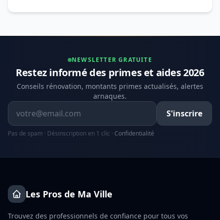
NEWSLETTER GRATUITE
Restez informé des primes et aides 2026
Conseils rénovation, montants primes actualisés, alertes
arnaques.
Adresse email
S'inscrire
Pas de spam · Désinscription en 1 clic ·
Confidentialité
Les Pros de Ma Ville
Trouvez des professionnels de confiance pour tous vos