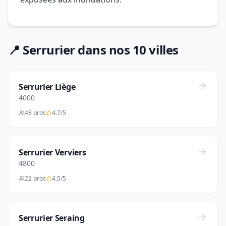
📍 Serrurier dans nos 10 villes
Serrurier Liège
4000
48 pros
4.7/5
Serrurier Verviers
4800
22 pros
4.5/5
Serrurier Seraing