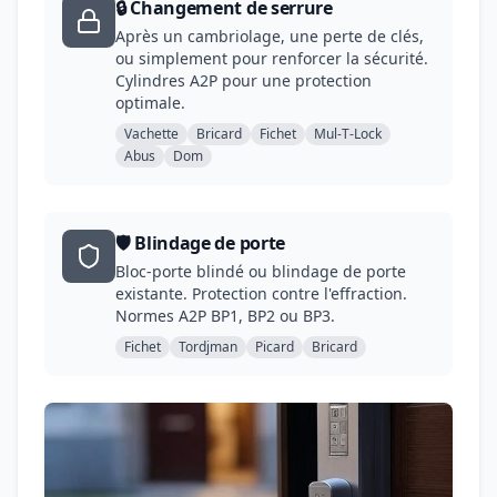
🔒 Changement de serrure
Après un cambriolage, une perte de clés,
ou simplement pour renforcer la sécurité.
Cylindres A2P pour une protection
optimale.
Vachette
Bricard
Fichet
Mul-T-Lock
Abus
Dom
🛡️ Blindage de porte
Bloc-porte blindé ou blindage de porte
existante. Protection contre l'effraction.
Normes A2P BP1, BP2 ou BP3.
Fichet
Tordjman
Picard
Bricard