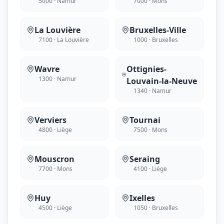
5000 · Namur
7000 · Mons
La Louvière
Bruxelles-Ville
7100 · La Louvière
1000 · Bruxelles
Wavre
Ottignies-
1300 · Namur
Louvain-la-Neuve
1340 · Namur
Verviers
Tournai
4800 · Liège
7500 · Mons
Mouscron
Seraing
7700 · Mons
4100 · Liège
Huy
Ixelles
4500 · Liège
1050 · Bruxelles