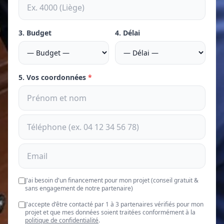
3. Budget
4. Délai
5. Vos coordonnées
*
J'ai besoin d'un financement pour mon projet (conseil gratuit &
sans engagement de notre partenaire)
J'accepte d'être contacté par 1 à 3 partenaires vérifiés pour mon
projet et que mes données soient traitées conformément à la
politique de confidentialité
.