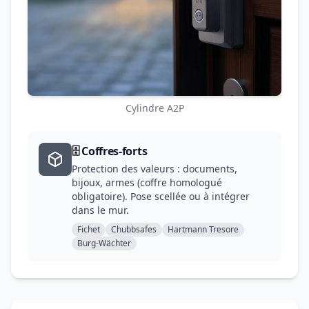
Cylindre A2P
🗄️ Coffres-forts
Protection des valeurs : documents,
bijoux, armes (coffre homologué
obligatoire). Pose scellée ou à intégrer
dans le mur.
Fichet
Chubbsafes
Hartmann Tresore
Burg-Wächter