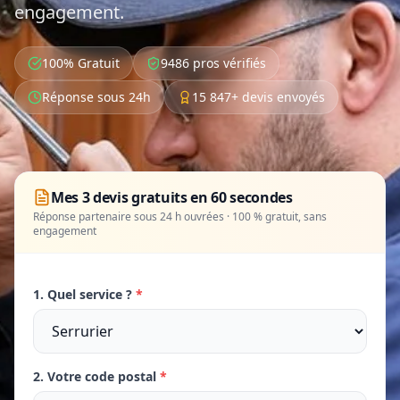
engagement.
100% Gratuit
9486 pros vérifiés
Réponse sous 24h
15 847+ devis envoyés
Mes 3 devis gratuits en 60 secondes
Réponse partenaire sous 24 h ouvrées · 100 % gratuit, sans
engagement
1. Quel service ?
*
2. Votre code postal
*