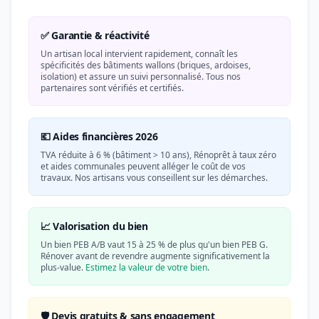
✅ Garantie & réactivité
Un artisan local intervient rapidement, connaît les
spécificités des bâtiments wallons (briques, ardoises,
isolation) et assure un suivi personnalisé. Tous nos
partenaires sont vérifiés et certifiés.
💶 Aides financières 2026
TVA réduite à 6 % (bâtiment > 10 ans), Rénoprêt à taux zéro
et aides communales peuvent alléger le coût de vos
travaux. Nos artisans vous conseillent sur les démarches.
📈 Valorisation du bien
Un bien PEB A/B vaut 15 à 25 % de plus qu'un bien PEB G.
Rénover avant de revendre augmente significativement la
plus-value.
Estimez la valeur de votre bien
.
🛡️ Devis gratuits & sans engagement