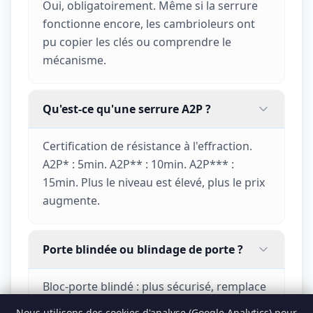
Oui, obligatoirement. Même si la serrure
fonctionne encore, les cambrioleurs ont
pu copier les clés ou comprendre le
mécanisme.
Qu'est-ce qu'une serrure A2P ?
Certification de résistance à l'effraction.
A2P* : 5min. A2P** : 10min. A2P*** :
15min. Plus le niveau est élevé, plus le prix
augmente.
Porte blindée ou blindage de porte ?
Bloc-porte blindé : plus sécurisé, remplace
toute la porte. Blindage : habille la porte
Nous utilisons des cookies d'analyse (Google Analytics) pour