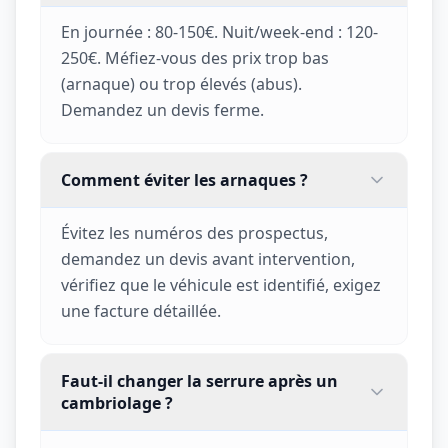
En journée : 80-150€. Nuit/week-end : 120-
250€. Méfiez-vous des prix trop bas
(arnaque) ou trop élevés (abus).
Demandez un devis ferme.
Comment éviter les arnaques ?
Évitez les numéros des prospectus,
demandez un devis avant intervention,
vérifiez que le véhicule est identifié, exigez
une facture détaillée.
Faut-il changer la serrure après un
cambriolage ?