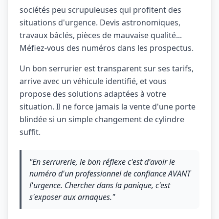
sociétés peu scrupuleuses qui profitent des
situations d'urgence. Devis astronomiques,
travaux bâclés, pièces de mauvaise qualité...
Méfiez-vous des numéros dans les prospectus.
Un bon serrurier est transparent sur ses tarifs,
arrive avec un véhicule identifié, et vous
propose des solutions adaptées à votre
situation. Il ne force jamais la vente d'une porte
blindée si un simple changement de cylindre
suffit.
"En serrurerie, le bon réflexe c'est d'avoir le
numéro d'un professionnel de confiance AVANT
l'urgence. Chercher dans la panique, c'est
s'exposer aux arnaques."