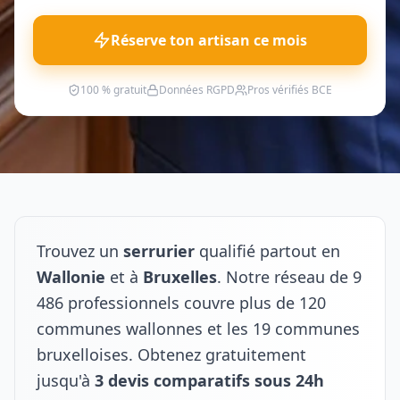
Réserve ton artisan ce mois
100 % gratuit
Données RGPD
Pros vérifiés BCE
Trouvez un
serrurier
qualifié partout en
Wallonie
et à
Bruxelles
. Notre réseau de 9
486 professionnels couvre plus de 120
communes wallonnes et les 19 communes
bruxelloises. Obtenez gratuitement
jusqu'à
3 devis comparatifs sous 24h