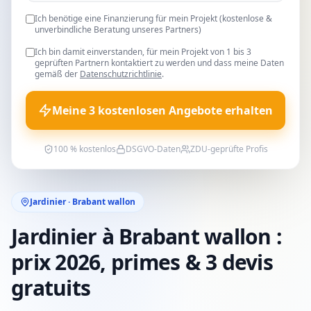
Ich benötige eine Finanzierung für mein Projekt (kostenlose &
unverbindliche Beratung unseres Partners)
Ich bin damit einverstanden, für mein Projekt von 1 bis 3
geprüften Partnern kontaktiert zu werden und dass meine Daten
gemäß der
Datenschutzrichtlinie
.
Meine 3 kostenlosen Angebote erhalten
100 % kostenlos
DSGVO-Daten
ZDU-geprüfte Profis
Jardinier · Brabant wallon
Jardinier à Brabant wallon :
prix 2026, primes & 3 devis
gratuits