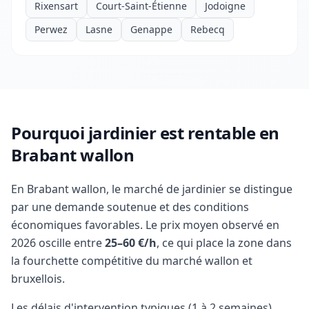
Rixensart
Court-Saint-Étienne
Jodoigne
Perwez
Lasne
Genappe
Rebecq
Pourquoi jardinier est rentable en
Brabant wallon
En Brabant wallon, le marché de jardinier se distingue
par une demande soutenue et des conditions
économiques favorables. Le prix moyen observé en
2026 oscille entre
25–60 €/h
, ce qui place la zone dans
la fourchette compétitive du marché wallon et
bruxellois.
Les délais d'intervention typiques (1 à 2 semaines)