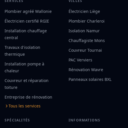
SERVICES
VILLES
Plombier agréé Wallonie
Électricien Liège
Électricien certifié RGIE
Plombier Charleroi
Installation chauffage
Isolation Namur
central
Chauffagiste Mons
Travaux d'isolation
Couvreur Tournai
thermique
PAC Verviers
Installation pompe à
Rénovation Wavre
chaleur
Panneaux solaires BXL
Couvreur et réparation
toiture
Entreprise de rénovation
Tous les services
SPÉCIALITÉS
INFORMATIONS