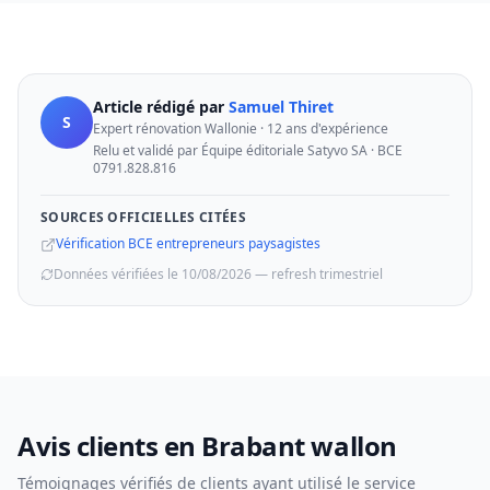
Article rédigé par
Samuel Thiret
S
Expert rénovation Wallonie · 12 ans d'expérience
Relu et validé par Équipe éditoriale Satyvo SA · BCE
0791.828.816
SOURCES OFFICIELLES CITÉES
Vérification BCE entrepreneurs paysagistes
Données vérifiées le 10/08/2026 — refresh trimestriel
Avis clients en Brabant wallon
Témoignages vérifiés de clients ayant utilisé le service