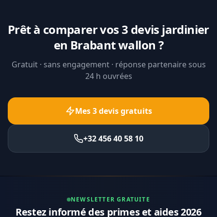
Prêt à comparer vos 3 devis jardinier
en Brabant wallon ?
Gratuit · sans engagement · réponse partenaire sous
24 h ouvrées
Mes 3 devis gratuits
+32 456 40 58 10
NEWSLETTER GRATUITE
Restez informé des primes et aides 2026