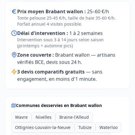
Prix moyen Brabant wallon :
25–60 €/h
Tonte pelouse 25-45 €/h, taille de haie 35-60 €/h.
Forfait annuel 4 visites possible.
Délai d'intervention :
1 à 2 semaines
Intervention sous 3 à 14 jours selon saison
(printemps + automne pics)
Zone couverte :
Brabant wallon — artisans
vérifiés BCE, devis sous 24 h.
3 devis comparatifs gratuits
— sans
engagement, en moins d'1 minute.
Communes desservies en Brabant wallon
Wavre
Nivelles
Braine-l'Alleud
Ottignies-Louvain-la-Neuve
Tubize
Waterloo