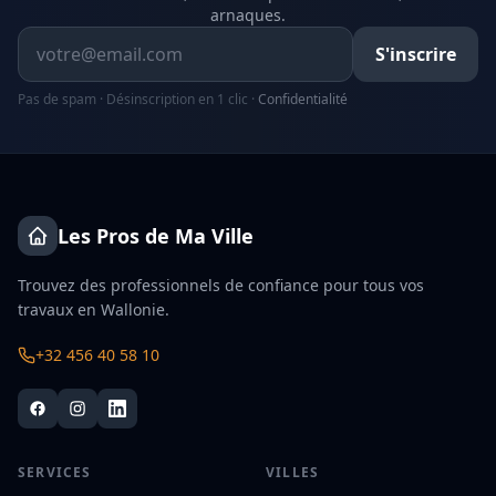
arnaques.
Adresse email
S'inscrire
Pas de spam · Désinscription en 1 clic ·
Confidentialité
Les Pros de Ma Ville
Trouvez des professionnels de confiance pour tous vos
travaux en Wallonie.
+32 456 40 58 10
SERVICES
VILLES