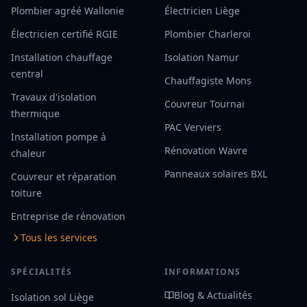
Plombier agréé Wallonie
Électricien Liège
Électricien certifié RGIE
Plombier Charleroi
Installation chauffage
Isolation Namur
central
Chauffagiste Mons
Travaux d'isolation
Couvreur Tournai
thermique
PAC Verviers
Installation pompe à
Rénovation Wavre
chaleur
Panneaux solaires BXL
Couvreur et réparation
toiture
Entreprise de rénovation
Tous les services
SPÉCIALITÉS
INFORMATIONS
Blog & Actualités
Isolation sol Liège