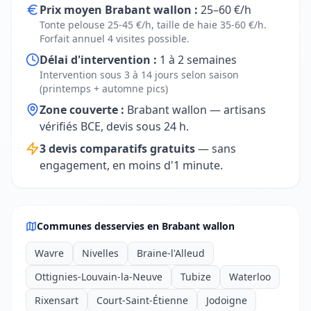
Prix moyen Brabant wallon :
25–60 €/h
Tonte pelouse 25-45 €/h, taille de haie 35-60 €/h.
Forfait annuel 4 visites possible.
Délai d'intervention :
1 à 2 semaines
Intervention sous 3 à 14 jours selon saison
(printemps + automne pics)
Zone couverte :
Brabant wallon — artisans
vérifiés BCE, devis sous 24 h.
3 devis comparatifs gratuits
— sans
engagement, en moins d'1 minute.
Communes desservies en Brabant wallon
Wavre
Nivelles
Braine-l'Alleud
Ottignies-Louvain-la-Neuve
Tubize
Waterloo
Rixensart
Court-Saint-Étienne
Jodoigne