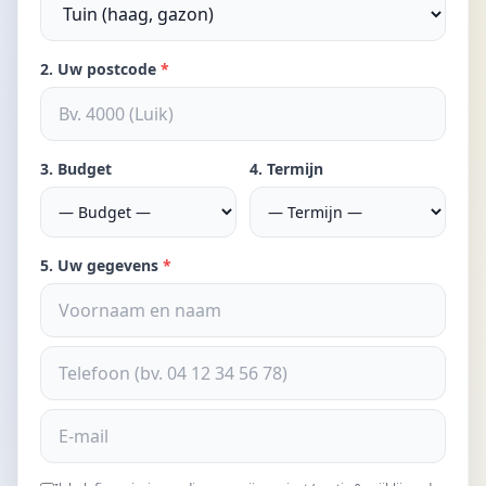
2. Uw postcode
*
3. Budget
4. Termijn
5. Uw gegevens
*