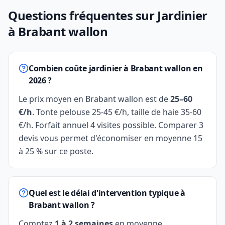
Questions fréquentes sur Jardinier
à Brabant wallon
Combien coûte jardinier à Brabant wallon en
2026 ?
Le prix moyen en Brabant wallon est de
25–60
€/h
. Tonte pelouse 25-45 €/h, taille de haie 35-60
€/h. Forfait annuel 4 visites possible. Comparer 3
devis vous permet d'économiser en moyenne 15
à 25 % sur ce poste.
Quel est le délai d'intervention typique à
Brabant wallon ?
Comptez
1 à 2 semaines
en moyenne.