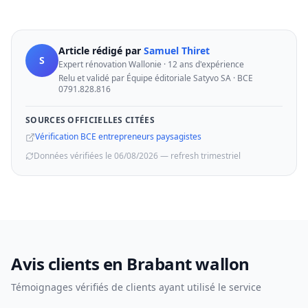
Article rédigé par
Samuel Thiret
S
Expert rénovation Wallonie · 12 ans d'expérience
Relu et validé par Équipe éditoriale Satyvo SA · BCE
0791.828.816
SOURCES OFFICIELLES CITÉES
Vérification BCE entrepreneurs paysagistes
Données vérifiées le 06/08/2026 — refresh trimestriel
Avis clients en Brabant wallon
Témoignages vérifiés de clients ayant utilisé le service