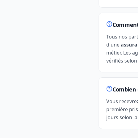
Comment g
Tous nos par
d'une
assura
métier. Les ag
vérifiés selon
Combien d
Vous recevre
première pris
jours selon la