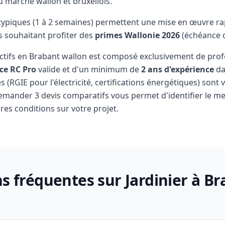
u marché wallon et bruxellois.
 typiques (1 à 2 semaines) permettent une mise en œuvre ra
s souhaitant profiter des
primes Wallonie 2026
(échéance d
actifs en Brabant wallon est composé exclusivement de pro
ce RC Pro
valide et d'un minimum de
2 ans d'expérience
da
(RGIE pour l'électricité, certifications énergétiques) sont v
 Demander 3 devis comparatifs vous permet d'identifier le mei
res conditions sur votre projet.
s fréquentes sur Jardinier à B