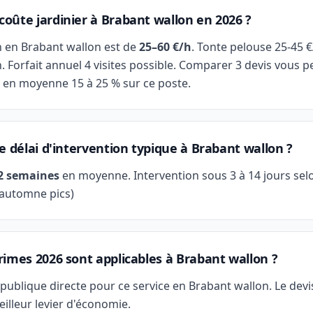
oûte jardinier à Brabant wallon en 2026 ?
n en Brabant wallon est de
25–60 €/h
. Tonte pelouse 25-45 €/
h. Forfait annuel 4 visites possible. Comparer 3 devis vous 
 en moyenne 15 à 25 % sur ce poste.
le délai d'intervention typique à Brabant wallon ?
 2 semaines
en moyenne. Intervention sous 3 à 14 jours sel
 automne pics)
rimes 2026 sont applicables à Brabant wallon ?
publique directe pour ce service en Brabant wallon. Le dev
eilleur levier d'économie.