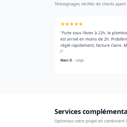
Témoignages vérifiés de clients ayant u
"Fuite sous l'évier à 22h, le plombi
est arrivé en moins de 2h. Problè
réglé rapidement, facture claire. M
!"
Marc D.
· Liège
Services complémenta
Optimisez votre projet en combinant l