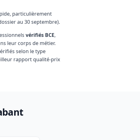
pide, particulièrement
ossier au 30 septembre).
fessionnels
vérifiés BCE
,
ns leur corps de métier.
érifiés selon le type
lleur rapport qualité-prix
rabant