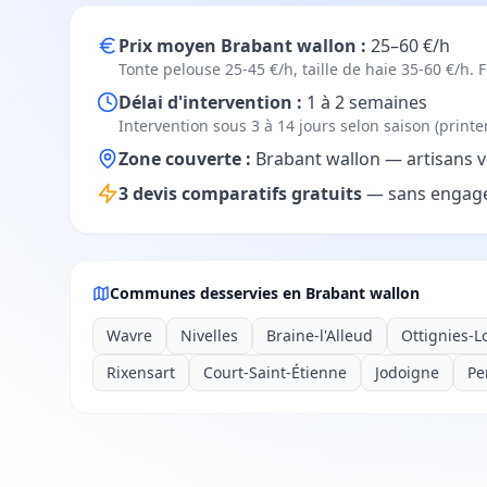
Prix moyen Brabant wallon :
25–60 €/h
Tonte pelouse 25-45 €/h, taille de haie 35-60 €/h. F
Délai d'intervention :
1 à 2 semaines
Intervention sous 3 à 14 jours selon saison (prin
Zone couverte :
Brabant wallon — artisans vé
3 devis comparatifs gratuits
— sans engage
Communes desservies en Brabant wallon
Wavre
Nivelles
Braine-l'Alleud
Ottignies-L
Rixensart
Court-Saint-Étienne
Jodoigne
Pe