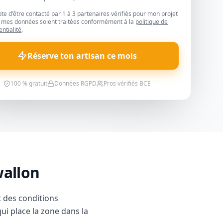
pte d'être contacté par 1 à 3 partenaires vérifiés pour mon projet
 mes données soient traitées conformément à la
politique de
entialité
.
Réserve ton artisan ce mois
100 % gratuit
Données RGPD
Pros vérifiés BCE
wallon
 des conditions
qui place la zone dans la