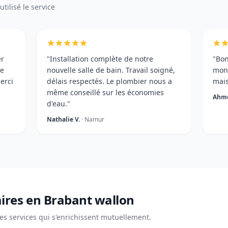
tilisé le service
er
"Installation complète de notre
"Bon
me
nouvelle salle de bain. Travail soigné,
mon 
erci
délais respectés. Le plombier nous a
mais
même conseillé sur les économies
Ahme
d'eau."
Nathalie V.
· Namur
ires en Brabant wallon
es services qui s'enrichissent mutuellement.