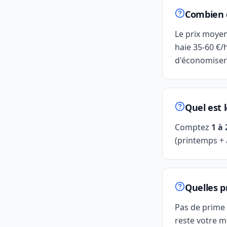
Combien c
Le prix moye
haie 35-60 €/
d'économiser
Quel est 
Comptez
1 à
(printemps +
Quelles p
Pas de prime 
reste votre m