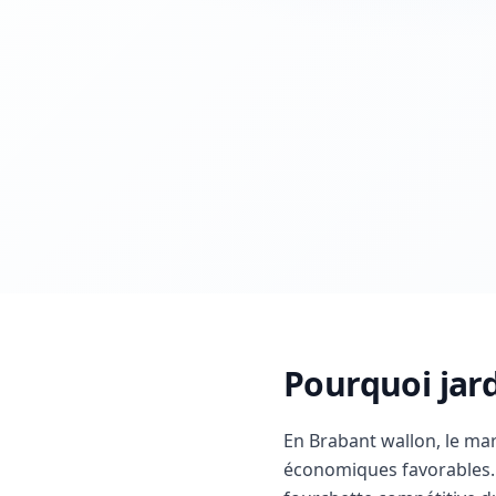
Pourquoi jard
En Brabant wallon, le ma
économiques favorables. 