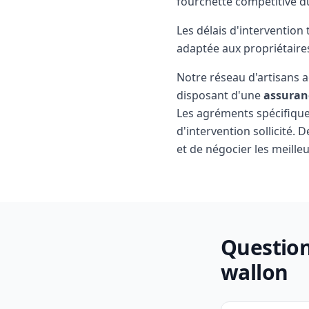
fourchette compétitive d
Les délais d'intervention
adaptée aux propriétaire
Notre réseau d'artisans 
disposant d'une
assuran
Les agréments spécifiques 
d'intervention sollicité.
et de négocier les meilleu
Question
wallon