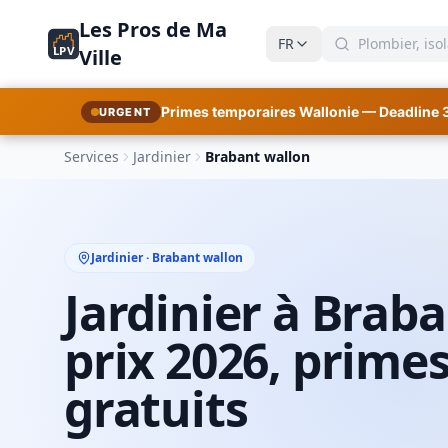
Les Pros de Ma
FR
LPV
Ville
Primes temporaires Wallonie — Deadline 
URGENT
Services
Jardinier
Brabant wallon
Jardinier · Brabant wallon
Jardinier à Braba
prix 2026, primes
gratuits