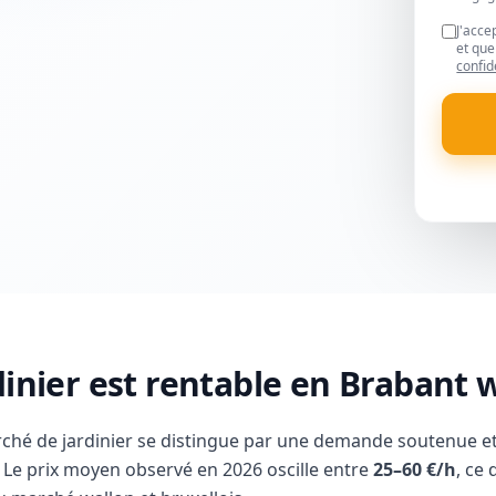
J'acce
et que
confid
inier est rentable en Brabant 
rché de jardinier se distingue par une demande soutenue et
Le prix moyen observé en 2026 oscille entre
25–60 €/h
, ce 