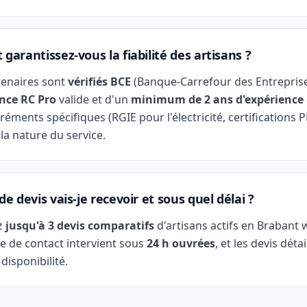
arantissez-vous la fiabilité des artisans ?
tenaires sont
vérifiés BCE
(Banque-Carrefour des Entreprise
nce RC Pro
valide et d'un
minimum de 2 ans d'expérience
réments spécifiques (RGIE pour l'électricité, certifications 
 la nature du service.
e devis vais-je recevoir et sous quel délai ?
z
jusqu'à 3 devis comparatifs
d'artisans actifs en Brabant 
e de contact intervient sous
24 h ouvrées
, et les devis déta
 disponibilité.