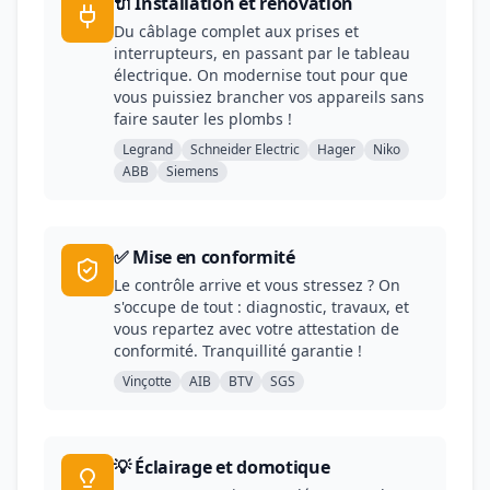
🔌 Installation et rénovation
Du câblage complet aux prises et
interrupteurs, en passant par le tableau
électrique. On modernise tout pour que
vous puissiez brancher vos appareils sans
faire sauter les plombs !
Legrand
Schneider Electric
Hager
Niko
ABB
Siemens
✅ Mise en conformité
Le contrôle arrive et vous stressez ? On
s'occupe de tout : diagnostic, travaux, et
vous repartez avec votre attestation de
conformité. Tranquillité garantie !
Vinçotte
AIB
BTV
SGS
💡 Éclairage et domotique