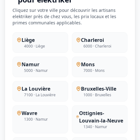
Cliquez sur votre ville pour découvrir les artisans
elektriker près de chez vous, les prix locaux et les
primes communales applicables.
Liège
Charleroi
4000 · Liège
6000 · Charleroi
Namur
Mons
5000 · Namur
7000 · Mons
La Louvière
Bruxelles-Ville
7100 · La Louvière
1000 · Bruxelles
Wavre
Ottignies-
1300 · Namur
Louvain-la-Neuve
1340 · Namur