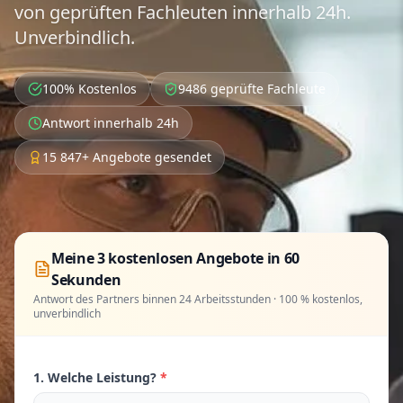
von geprüften Fachleuten innerhalb 24h.
Unverbindlich.
100% Kostenlos
9486 geprüfte Fachleute
Antwort innerhalb 24h
15 847+ Angebote gesendet
Meine 3 kostenlosen Angebote in 60
Sekunden
Antwort des Partners binnen 24 Arbeitsstunden · 100 % kostenlos,
unverbindlich
1. Welche Leistung?
*