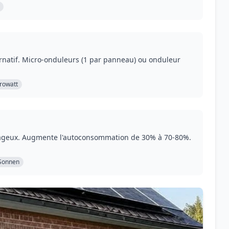
ternatif. Micro-onduleurs (1 par panneau) ou onduleur
rowatt
 nuageux. Augmente l'autoconsommation de 30% à 70-80%.
Sonnen