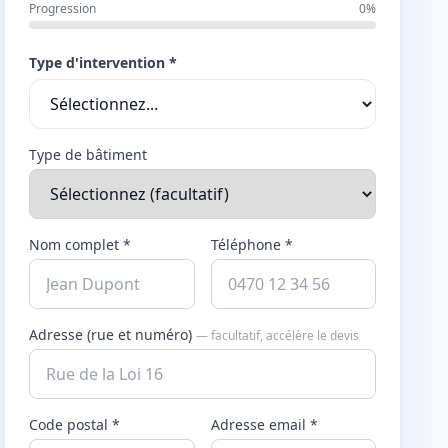
Progression
0%
Type d'intervention *
Type de bâtiment
Nom complet *
Téléphone *
Adresse (rue et numéro)
— facultatif, accélère le devis
Code postal *
Adresse email *