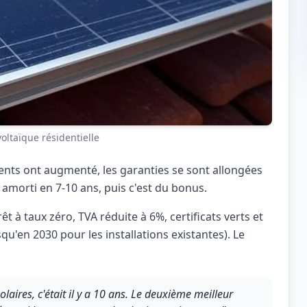
voltaïque résidentielle
ments ont augmenté, les garanties se sont allongées
 amorti en 7-10 ans, puis c'est du bonus.
êt à taux zéro, TVA réduite à 6%, certificats verts et
u'en 2030 pour les installations existantes). Le
aires, c'était il y a 10 ans. Le deuxième meilleur