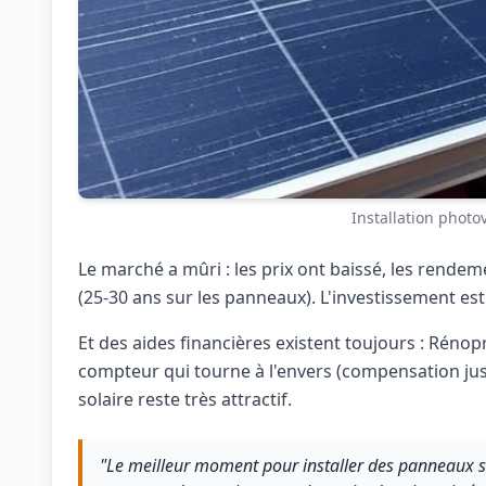
Installation photo
Le marché a mûri : les prix ont baissé, les rende
(25-30 ans sur les panneaux). L'investissement est
Et des aides financières existent toujours : Rénopr
compteur qui tourne à l'envers (compensation jusq
solaire reste très attractif.
"Le meilleur moment pour installer des panneaux sol