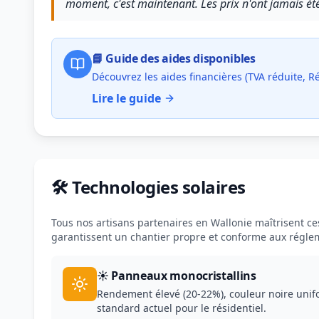
moment, c'est maintenant. Les prix n'ont jamais ét
📘 Guide des aides disponibles
Découvrez les aides financières (TVA réduite, 
Lire le guide
🛠️ Technologies solaires
Tous nos artisans partenaires en Wallonie maîtrisent ces 
garantissent un chantier propre et conforme aux régle
☀️ Panneaux monocristallins
Rendement élevé (20-22%), couleur noire unif
standard actuel pour le résidentiel.