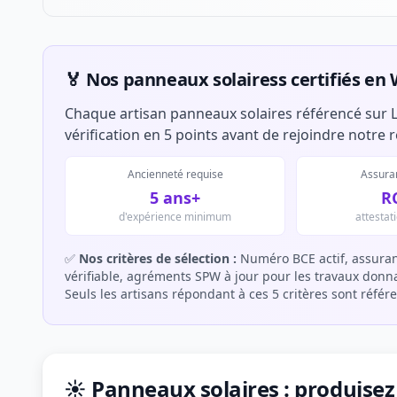
🏅 Nos panneaux solairess certifiés en 
Chaque artisan panneaux solaires référencé sur L
vérification en 5 points avant de rejoindre notre 
Ancienneté requise
Assuran
5 ans+
R
d'expérience minimum
attestat
✅
Nos critères de sélection :
Numéro BCE actif, assuran
vérifiable, agréments SPW à jour pour les travaux donnan
Seuls les artisans répondant à ces 5 critères sont référ
☀️ Panneaux solaires : produisez 