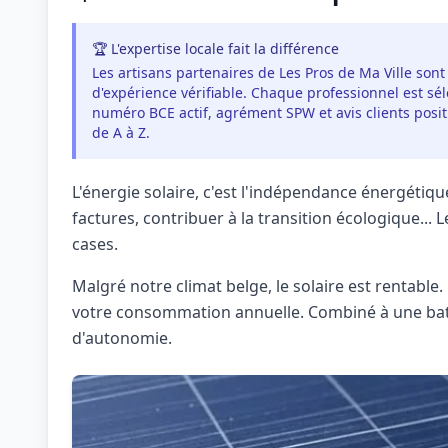
🏆 L'expertise locale fait la différence
Les artisans partenaires de Les Pros de Ma Ville sont
d'expérience vérifiable. Chaque professionnel est séle
numéro BCE actif, agrément SPW et avis clients pos
de A à Z.
L'énergie solaire, c'est l'indépendance énergétique
factures, contribuer à la transition écologique..
cases.
Malgré notre climat belge, le solaire est rentab
votre consommation annuelle. Combiné à une bat
d'autonomie.