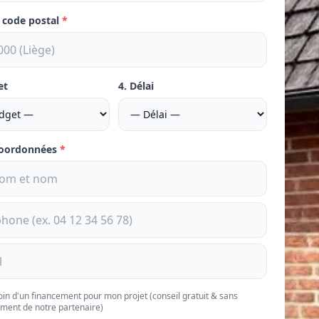
e code postal
*
et
4. Délai
coordonnées
*
soin d'un financement pour mon projet (conseil gratuit & sans
ment de notre partenaire)