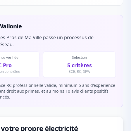
Wallonie
es Pros de Ma Ville passe un processus de
réseau.
ce vérifiée
Sélection
C Pro
5 critères
ion contrôlée
BCE, RC, SPW
ce RC professionnelle valide, minimum 5 ans d'expérience
t droit aux primes, et au moins 10 avis clients positifs.
encés.
votre propre électricité