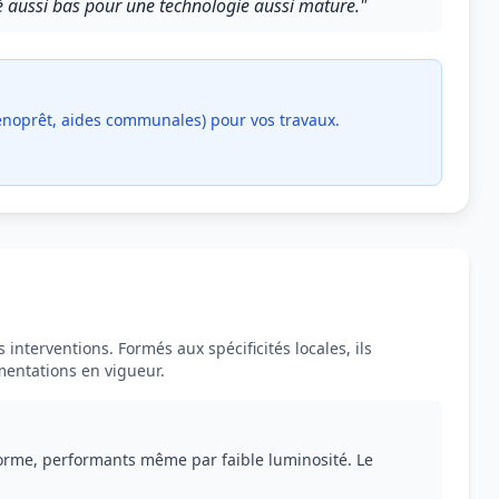
é aussi bas pour une technologie aussi mature."
Rénoprêt, aides communales) pour vos travaux.
interventions. Formés aux spécificités locales, ils
mentations en vigueur.
orme, performants même par faible luminosité. Le