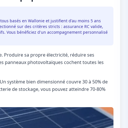
 tous basés en Wallonie et justifient d'au moins 5 ans
ctionné sur des critères stricts : assurance RC valide,
itifs. Vous bénéficiez d'un accompagnement personnalisé
. Produire sa propre électricité, réduire ses
. Les panneaux photovoltaïques cochent toutes les
le. Un système bien dimensionné couvre 30 à 50% de
terie de stockage, vous pouvez atteindre 70-80%