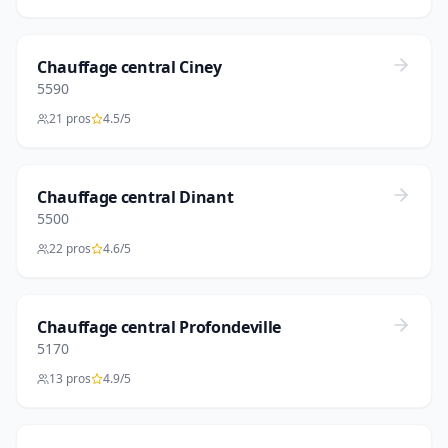
Chauffage central Ciney
5590
21 pros
4.5/5
Chauffage central Dinant
5500
22 pros
4.6/5
Chauffage central Profondeville
5170
13 pros
4.9/5