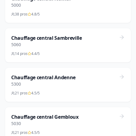
5000
38 pros
4.8/5
Chauffage central Sambreville
5060
14 pros
4.4/5
Chauffage central Andenne
5300
21 pros
4.5/5
Chauffage central Gembloux
5030
21 pros
4.5/5