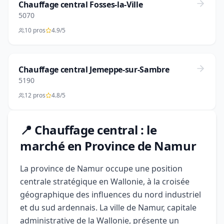
Chauffage central Fosses-la-Ville
5070
10 pros
4.9/5
Chauffage central Jemeppe-sur-Sambre
5190
12 pros
4.8/5
📍 Chauffage central : le
marché en Province de Namur
La province de Namur occupe une position
centrale stratégique en Wallonie, à la croisée
géographique des influences du nord industriel
et du sud ardennais. La ville de Namur, capitale
administrative de la Wallonie, présente un