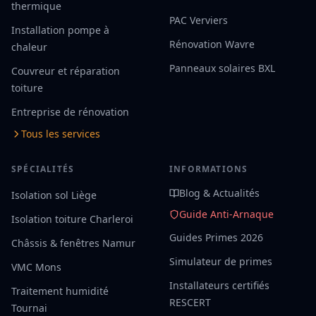
thermique
PAC Verviers
Installation pompe à
Rénovation Wavre
chaleur
Panneaux solaires BXL
Couvreur et réparation
toiture
Entreprise de rénovation
Tous les services
SPÉCIALITÉS
INFORMATIONS
Blog & Actualités
Isolation sol Liège
Guide Anti-Arnaque
Isolation toiture Charleroi
Guides Primes 2026
Châssis & fenêtres Namur
Simulateur de primes
VMC Mons
Installateurs certifiés
Traitement humidité
RESCERT
Tournai