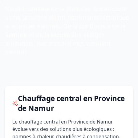
Namur, capitale de la Wallonie, est au cœur
d'une province alliant patrimoine historique
et espaces naturels. De la confluence de la
Sambre et de la Meuse aux villages
ardennais, nos artisans interviennent
partout.
Chauffage central en Province
de Namur
Le chauffage central en Province de Namur
évolue vers des solutions plus écologiques :
pompes à chaleur, chaudières à condensation,