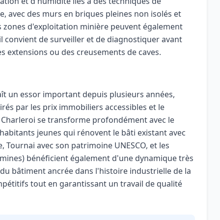
ation et d'humidité liés à des techniques de
e, avec des murs en briques pleines non isolés et
es zones d'exploitation minière peuvent également
l convient de surveiller et de diagnostiquer avant
s extensions ou des creusements de caves.
ît un essor important depuis plusieurs années,
rés par les prix immobiliers accessibles et le
e Charleroi se transforme profondément avec le
 habitants jeunes qui rénovent le bâti existant avec
e, Tournai avec son patrimoine UNESCO, et les
mines) bénéficient également d'une dynamique très
 du bâtiment ancrée dans l'histoire industrielle de la
étitifs tout en garantissant un travail de qualité