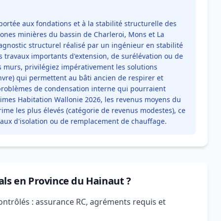
portée aux fondations et à la stabilité structurelle des
zones minières du bassin de Charleroi, Mons et La
iagnostic structurel réalisé par un ingénieur en stabilité
s travaux importants d'extension, de surélévation ou de
s murs, privilégiez impérativement les solutions
nvre) qui permettent au bâti ancien de respirer et
s problèmes de condensation interne qui pourraient
rimes Habitation Wallonie 2026, les revenus moyens du
ime les plus élevés (catégorie de revenus modestes), ce
avaux d'isolation ou de remplacement de chauffage.
als en Province du Hainaut ?
ontrôlés : assurance RC, agréments requis et