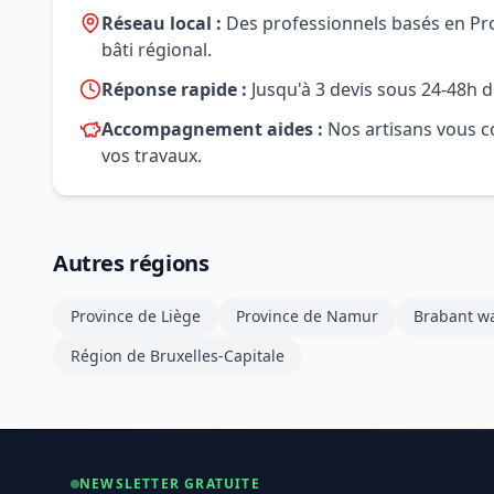
Réseau local :
Des professionnels basés en Prov
bâti régional.
Réponse rapide :
Jusqu'à 3 devis sous 24-48h d
Accompagnement aides :
Nos artisans vous co
vos travaux.
Autres régions
Province de Liège
Province de Namur
Brabant wa
Région de Bruxelles-Capitale
NEWSLETTER GRATUITE