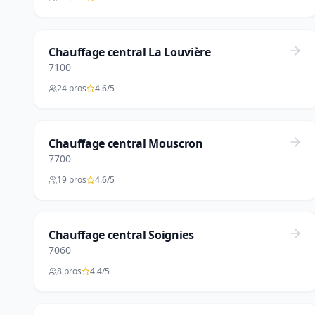
Chauffage central La Louvière
7100
24 pros
4.6/5
Chauffage central Mouscron
7700
19 pros
4.6/5
Chauffage central Soignies
7060
8 pros
4.4/5