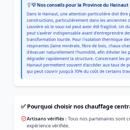
💡 Nos conseils pour la Province du Hainaut
Dans le Hainaut, une attention particulière doit être 
constructions, particulièrement dans les anciennes 
Louvière où le sous-sol peut avoir été fragilisé. Un d
peut s'avérer indispensable avant d'entreprendre de
transformation lourde. Pour l'isolation thermique de
respirantes (laine minérale, fibre de bois, chaux-cha
d'évacuer naturellement l'humidité, afin d'éviter le
dégrader rapidement la structure. Concernant les p
Hainaut permettent souvent d'accéder aux taux de pr
qui peut couvrir jusqu'à 70% du coût de certains tr
✅ Pourquoi choisir nos chauffage centr
Artisans vérifiés :
Tous nos partenaires sont c
expérience vérifiée.