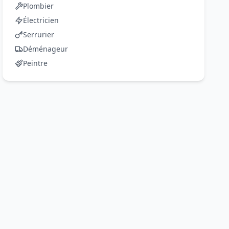
Plombier
Électricien
Serrurier
Déménageur
Peintre