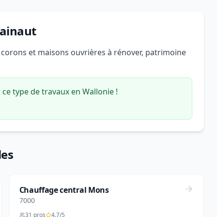
Hainaut
, corons et maisons ouvrières à rénover, patrimoine
ce type de travaux en Wallonie !
les
Chauffage central Mons
7000
31 pros
4.7/5