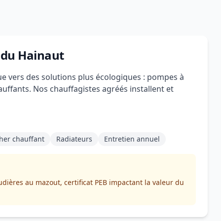
 du Hainaut
ue vers des solutions plus écologiques : pompes à
uffants. Nos chauffagistes agréés installent et
her chauffant
Radiateurs
Entretien annuel
dières au mazout, certificat PEB impactant la valeur du