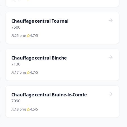
Chauffage central Tournai
7500
25 pros
4.7/5
Chauffage central Binche
7130
17 pros
4.7/5
Chauffage central Braine-le-Comte
7090
18 pros
4.5/5