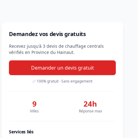
Demandez vos devis gratuits
Recevez jusqu'à 3 devis de chauffage centrals
vérifiés en Province du Hainaut.
Demander un devis gratuit
✅ 100% gratuit · Sans engagement
9
24h
Villes
Réponse max
Services liés