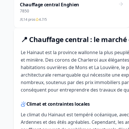
Chauffage central Enghien
7850
14 pros
4.7/5
📍 Chauffage central : le marché
Le Hainaut est la province wallonne la plus peuplée
et minière. Des corons de Charleroi aux élégante
habitations ouvrières de Mons et La Louvière, le 
architecturale remarquable qui nécessite une expe
nombreux, soutenus par des prix immobiliers part
conséquent pour entreprendre des travaux de qual
Climat et contraintes locales
Le climat du Hainaut est tempéré océanique, ave
Ardennes et des étés agréables. Cependant, les a