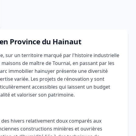
 en Province du Hainaut
, sur un territoire marqué par l'histoire industrielle
s maisons de maître de Tournai, en passant par les
parc immobilier hainuyer présente une diversité
rtise variée. Les projets de rénovation y sont
iculièrement accessibles qui laissent un budget
ité et valoriser son patrimoine.
c des hivers relativement doux comparés aux
nciennes constructions minières et ouvrières