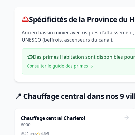
Spécificités de la Province du 
Ancien bassin minier avec risques d'affaissement
UNESCO (beffrois, ascenseurs du canal).
Des primes Habitation sont disponibles pour 
Consulter le guide des primes →
📍 Chauffage central dans nos 9 vil
Chauffage central Charleroi
6000
42 pros
4.6/5