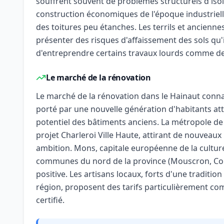
souffrent souvent de problèmes structurels d'isol
construction économiques de l'époque industriell
des toitures peu étanches. Les terrils et ancienn
présenter des risques d'affaissement des sols qu'i
d'entreprendre certains travaux lourds comme de
Le marché de la rénovation
Le marché de la rénovation dans le Hainaut conna
porté par une nouvelle génération d'habitants atti
potentiel des bâtiments anciens. La métropole d
projet Charleroi Ville Haute, attirant de nouveaux
ambition. Mons, capitale européenne de la cultur
communes du nord de la province (Mouscron, Co
positive. Les artisans locaux, forts d'une tradition
région, proposent des tarifs particulièrement comp
certifié.