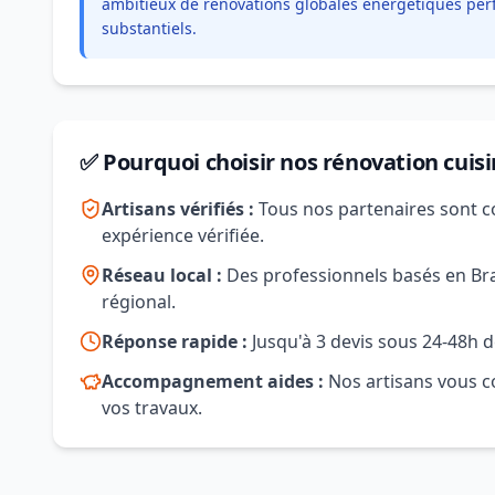
ambitieux de rénovations globales énergétiques per
substantiels.
✅ Pourquoi choisir nos rénovation cuis
Artisans vérifiés :
Tous nos partenaires sont c
expérience vérifiée.
Réseau local :
Des professionnels basés en Brab
régional.
Réponse rapide :
Jusqu'à 3 devis sous 24-48h d
Accompagnement aides :
Nos artisans vous co
vos travaux.