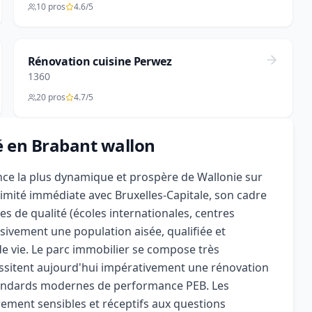
10 pros
4.6/5
Rénovation cuisine Perwez
1360
20 pros
4.7/5
é en Brabant wallon
nce la plus dynamique et prospère de Wallonie sur
mité immédiate avec Bruxelles-Capitale, son cadre
es de qualité (écoles internationales, centres
ivement une population aisée, qualifiée et
de vie. Le parc immobilier se compose très
essitent aujourd'hui impérativement une rénovation
tandards modernes de performance PEB. Les
rement sensibles et réceptifs aux questions