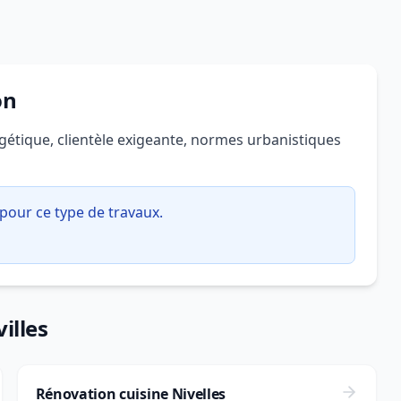
on
gétique, clientèle exigeante, normes urbanistiques
pour ce type de travaux.
illes
Rénovation cuisine Nivelles