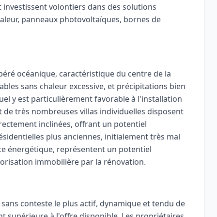
investissent volontiers dans des solutions
aleur, panneaux photovoltaïques, bornes de
éré océanique, caractéristique du centre de la
bles sans chaleur excessive, et précipitations bien
l y est particulièrement favorable à l'installation
 de très nombreuses villas individuelles disposent
rrectement inclinées, offrant un potentiel
ésidentielles plus anciennes, initialement très mal
ce énergétique, représentent un potentiel
orisation immobilière par la rénovation.
sans conteste le plus actif, dynamique et tendu de
supérieure à l'offre disponible. Les propriétaires