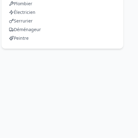
Plombier
Électricien
Serrurier
Déménageur
Peintre