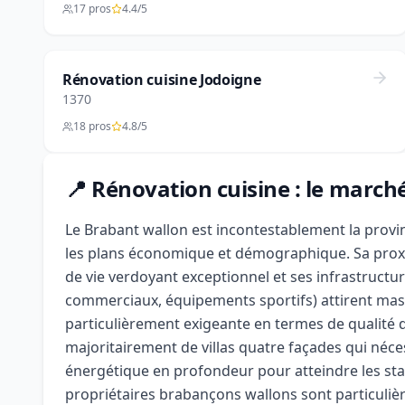
17 pros
4.4/5
Rénovation cuisine Jodoigne
1370
18 pros
4.8/5
📍 Rénovation cuisine : le march
Le Brabant wallon est incontestablement la provi
les plans économique et démographique. Sa proxi
de vie verdoyant exceptionnel et ses infrastructur
commerciaux, équipements sportifs) attirent mass
particulièrement exigeante en termes de qualité 
majoritairement de villas quatre façades qui néc
énergétique en profondeur pour atteindre les s
propriétaires brabançons wallons sont particuliè