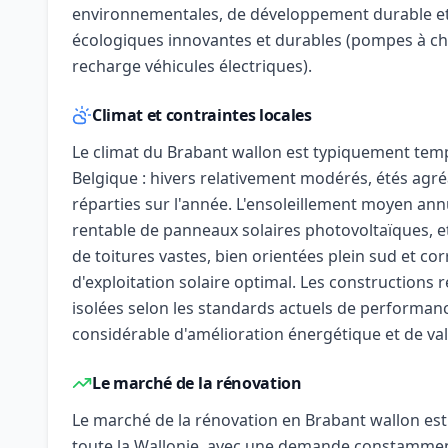
environnementales, de développement durable et 
écologiques innovantes et durables (pompes à ch
recharge véhicules électriques).
Climat et contraintes locales
Le climat du Brabant wallon est typiquement temp
Belgique : hivers relativement modérés, étés agréa
réparties sur l'année. L'ensoleillement moyen annue
rentable de panneaux solaires photovoltaïques, et
de toitures vastes, bien orientées plein sud et co
d'exploitation solaire optimal. Les constructions r
isolées selon les standards actuels de performan
considérable d'amélioration énergétique et de val
Le marché de la rénovation
Le marché de la rénovation en Brabant wallon est 
toute la Wallonie, avec une demande constamment 