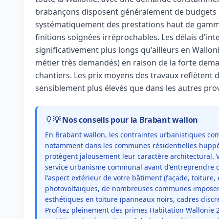
brabançons disposent généralement de budgets 
systématiquement des prestations haut de gamme
finitions soignées irréprochables. Les délais d'in
significativement plus longs qu'ailleurs en Wallon
métier très demandés) en raison de la forte dem
chantiers. Les prix moyens des travaux reflètent 
sensiblement plus élevés que dans les autres pro
💡 Nos conseils pour la Brabant wallon
En Brabant wallon, les contraintes urbanistiques co
notamment dans les communes résidentielles huppée
protègent jalousement leur caractère architectural.
service urbanisme communal avant d'entreprendre q
l'aspect extérieur de votre bâtiment (façade, toiture,
photovoltaïques, de nombreuses communes imposent
esthétiques en toiture (panneaux noirs, cadres discre
Profitez pleinement des primes Habitation Wallonie 2