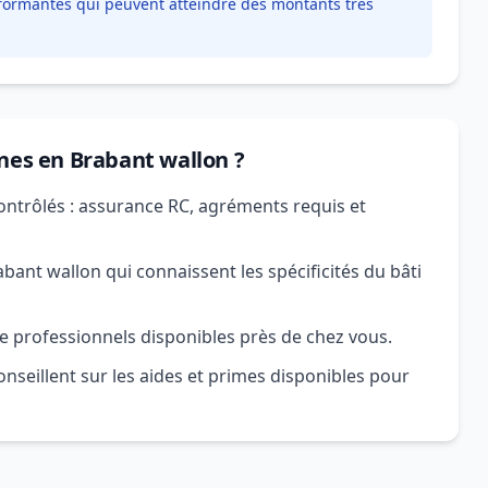
formantes qui peuvent atteindre des montants très
ines en Brabant wallon ?
ontrôlés : assurance RC, agréments requis et
ant wallon qui connaissent les spécificités du bâti
e professionnels disponibles près de chez vous.
nseillent sur les aides et primes disponibles pour