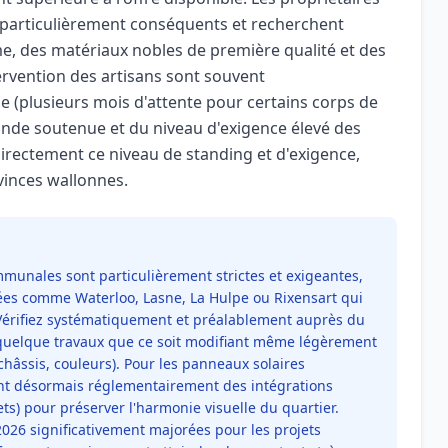
particulièrement conséquents et recherchent
, des matériaux nobles de première qualité et des
tervention des artisans sont souvent
ie (plusieurs mois d'attente pour certains corps de
ande soutenue et du niveau d'exigence élevé des
directement ce niveau de standing et d'exigence,
vinces wallonnes.
mmunales sont particulièrement strictes et exigeantes,
s comme Waterloo, Lasne, La Hulpe ou Rixensart qui
 Vérifiez systématiquement et préalablement auprès du
uelque travaux que ce soit modifiant même légèrement
 châssis, couleurs). Pour les panneaux solaires
 désormais réglementairement des intégrations
ts) pour préserver l'harmonie visuelle du quartier.
026 significativement majorées pour les projets