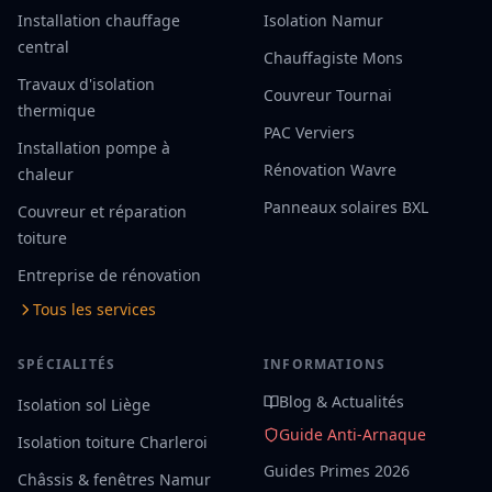
Installation chauffage
Isolation Namur
central
Chauffagiste Mons
Travaux d'isolation
Couvreur Tournai
thermique
PAC Verviers
Installation pompe à
Rénovation Wavre
chaleur
Panneaux solaires BXL
Couvreur et réparation
toiture
Entreprise de rénovation
Tous les services
SPÉCIALITÉS
INFORMATIONS
Blog & Actualités
Isolation sol Liège
Guide Anti-Arnaque
Isolation toiture Charleroi
Guides Primes 2026
Châssis & fenêtres Namur