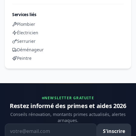
Services liés
Plombier
Électricien
Serrurier
Déménageur
Peintre
NEWSLETTER GRATUITE
Restez informé des primes et aides 2026
Conseils rénovation, montants primes actualisés, alertes
arnaques.
Adresse email
S'inscrire