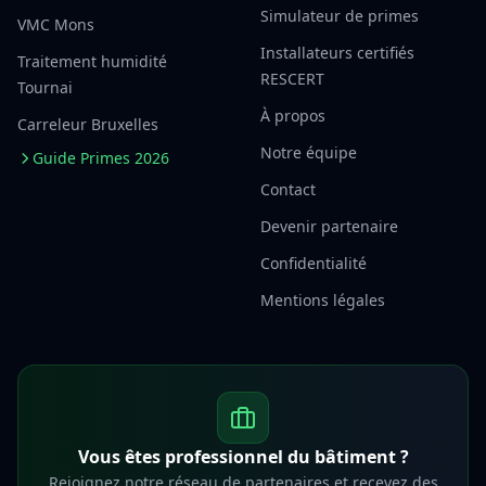
Simulateur de primes
VMC Mons
Installateurs certifiés
Traitement humidité
RESCERT
Tournai
À propos
Carreleur Bruxelles
Notre équipe
Guide Primes 2026
Contact
Devenir partenaire
Confidentialité
Mentions légales
Vous êtes professionnel du bâtiment ?
Rejoignez notre réseau de partenaires et recevez des