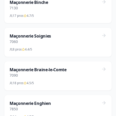
Maçonnerie Binche
7130
17 pros
4.7/5
Maçonnerie Soignies
7060
8 pros
4.4/5
Maçonnerie Braine-le-Comte
7090
18 pros
4.5/5
Maçonnerie Enghien
7850