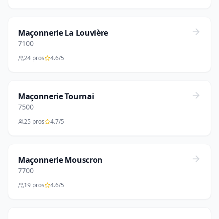
Maçonnerie La Louvière
7100
24 pros
4.6/5
Maçonnerie Tournai
7500
25 pros
4.7/5
Maçonnerie Mouscron
7700
19 pros
4.6/5