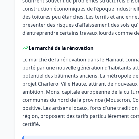
souffrent souvent de problèmes structurels d'isol
construction économiques de l'époque industriell
des toitures peu étanches. Les terrils et ancienn
présenter des risques d'affaissement des sols qu'i
d'entreprendre certains travaux lourds comme de
Le marché de la rénovation
Le marché de la rénovation dans le Hainaut conna
porté par une nouvelle génération d'habitants atti
potentiel des bâtiments anciens. La métropole d
projet Charleroi Ville Haute, attirant de nouveaux
ambition. Mons, capitale européenne de la cultur
communes du nord de la province (Mouscron, Co
positive. Les artisans locaux, forts d'une tradition
région, proposent des tarifs particulièrement comp
certifié.