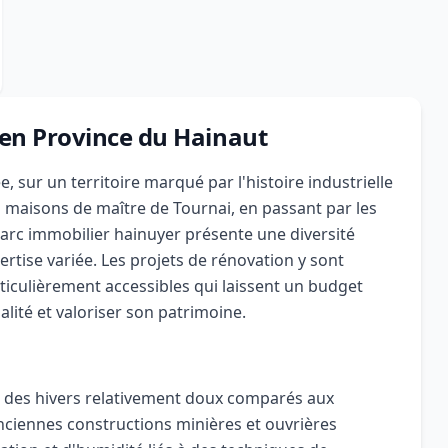
 en Province du Hainaut
, sur un territoire marqué par l'histoire industrielle
s maisons de maître de Tournai, en passant par les
parc immobilier hainuyer présente une diversité
rtise variée. Les projets de rénovation y sont
iculièrement accessibles qui laissent un budget
ité et valoriser son patrimoine.
c des hivers relativement doux comparés aux
nciennes constructions minières et ouvrières