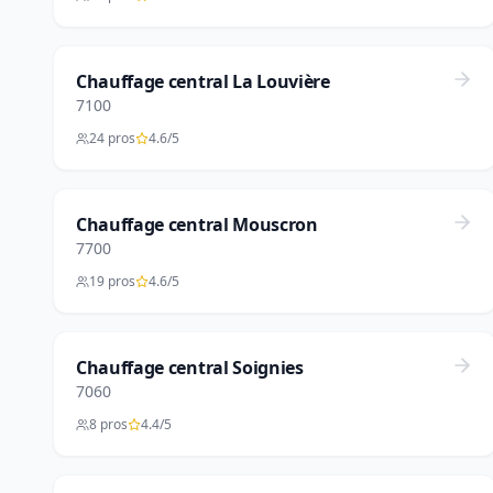
Chauffage central La Louvière
7100
24 pros
4.6/5
Chauffage central Mouscron
7700
19 pros
4.6/5
Chauffage central Soignies
7060
8 pros
4.4/5