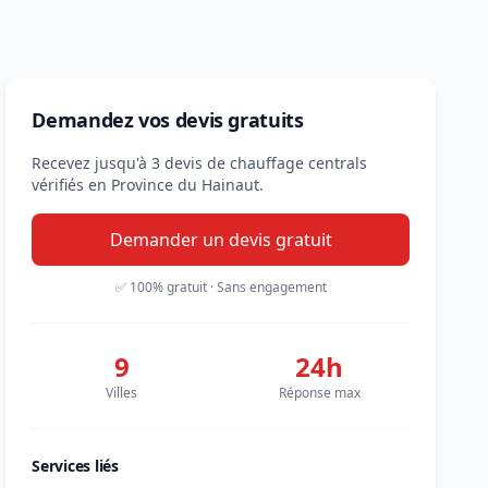
Demandez vos devis gratuits
Recevez jusqu'à 3 devis de chauffage centrals
vérifiés en Province du Hainaut.
Demander un devis gratuit
✅ 100% gratuit · Sans engagement
9
24h
Villes
Réponse max
Services liés