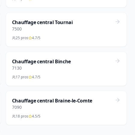
Chauffage central Tournai
7500
25 pros
4.7/5
Chauffage central Binche
7130
17 pros
4.7/5
Chauffage central Braine-le-Comte
7090
18 pros
4.5/5