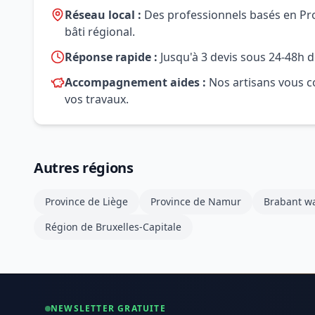
Réseau local :
Des professionnels basés en Prov
bâti régional.
Réponse rapide :
Jusqu'à 3 devis sous 24-48h d
Accompagnement aides :
Nos artisans vous co
vos travaux.
Autres régions
Province de Liège
Province de Namur
Brabant wa
Région de Bruxelles-Capitale
NEWSLETTER GRATUITE