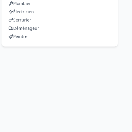
Plombier
Électricien
Serrurier
Déménageur
Peintre