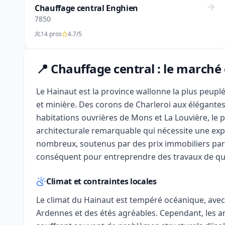
Chauffage central Enghien
7850
14 pros
4.7/5
📍 Chauffage central : le marché
Le Hainaut est la province wallonne la plus peuplée
et minière. Des corons de Charleroi aux élégante
habitations ouvrières de Mons et La Louvière, le 
architecturale remarquable qui nécessite une expe
nombreux, soutenus par des prix immobiliers part
conséquent pour entreprendre des travaux de qual
Climat et contraintes locales
Le climat du Hainaut est tempéré océanique, ave
Ardennes et des étés agréables. Cependant, les a