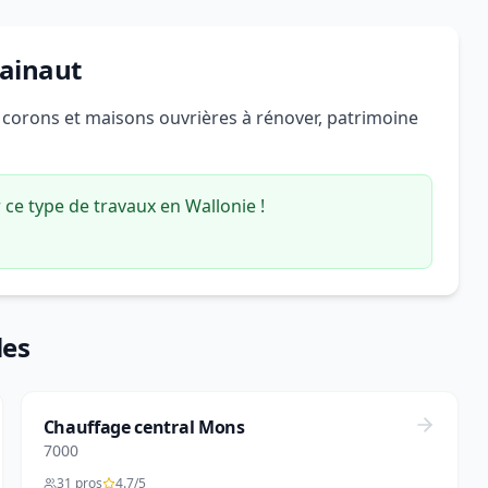
Hainaut
, corons et maisons ouvrières à rénover, patrimoine
ce type de travaux en Wallonie !
les
Chauffage central Mons
7000
31 pros
4.7/5