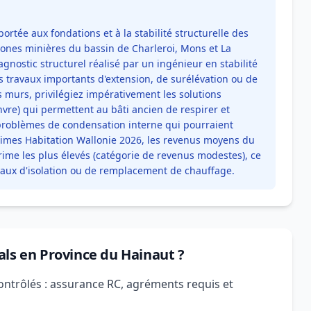
portée aux fondations et à la stabilité structurelle des
zones minières du bassin de Charleroi, Mons et La
iagnostic structurel réalisé par un ingénieur en stabilité
s travaux importants d'extension, de surélévation ou de
s murs, privilégiez impérativement les solutions
nvre) qui permettent au bâti ancien de respirer et
s problèmes de condensation interne qui pourraient
rimes Habitation Wallonie 2026, les revenus moyens du
ime les plus élevés (catégorie de revenus modestes), ce
avaux d'isolation ou de remplacement de chauffage.
als en Province du Hainaut ?
ontrôlés : assurance RC, agréments requis et