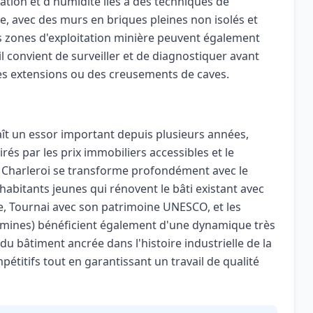
ation et d'humidité liés à des techniques de
e, avec des murs en briques pleines non isolés et
es zones d'exploitation minière peuvent également
l convient de surveiller et de diagnostiquer avant
s extensions ou des creusements de caves.
ît un essor important depuis plusieurs années,
rés par les prix immobiliers accessibles et le
e Charleroi se transforme profondément avec le
 habitants jeunes qui rénovent le bâti existant avec
e, Tournai avec son patrimoine UNESCO, et les
mines) bénéficient également d'une dynamique très
 du bâtiment ancrée dans l'histoire industrielle de la
étitifs tout en garantissant un travail de qualité