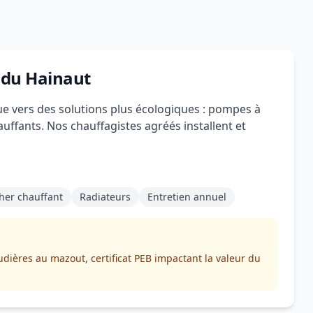
 du Hainaut
ue vers des solutions plus écologiques : pompes à
uffants. Nos chauffagistes agréés installent et
her chauffant
Radiateurs
Entretien annuel
dières au mazout, certificat PEB impactant la valeur du