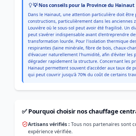
💡 Nos conseils pour la Province du Hainaut
Dans le Hainaut, une attention particulière doit être 
constructions, particulièrement dans les anciennes 
Louvière où le sous-sol peut avoir été fragilisé. Un d
peut s'avérer indispensable avant d'entreprendre de
transformation lourde. Pour l'isolation thermique de
respirantes (laine minérale, fibre de bois, chaux-cha
d'évacuer naturellement l'humidité, afin d'éviter le
dégrader rapidement la structure. Concernant les p
Hainaut permettent souvent d'accéder aux taux de pr
qui peut couvrir jusqu'à 70% du coût de certains tr
✅ Pourquoi choisir nos chauffage centr
Artisans vérifiés :
Tous nos partenaires sont c
expérience vérifiée.