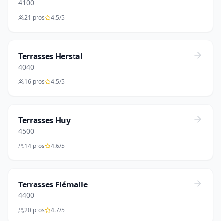
4100
21 pros
4.5/5
Terrasses Herstal
4040
16 pros
4.5/5
Terrasses Huy
4500
14 pros
4.6/5
Terrasses Flémalle
4400
20 pros
4.7/5