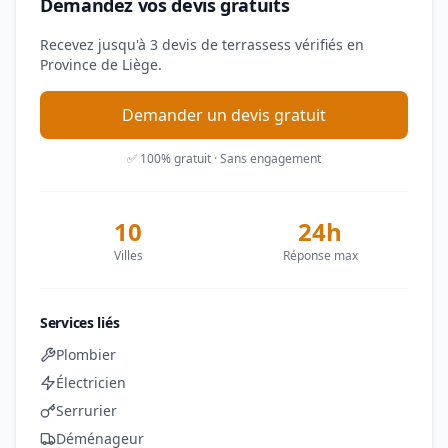
Demandez vos devis gratuits
Recevez jusqu'à 3 devis de terrassess vérifiés en
Province de Liège.
Demander un devis gratuit
✅ 100% gratuit · Sans engagement
10
24h
Villes
Réponse max
Services liés
Plombier
Électricien
Serrurier
Déménageur