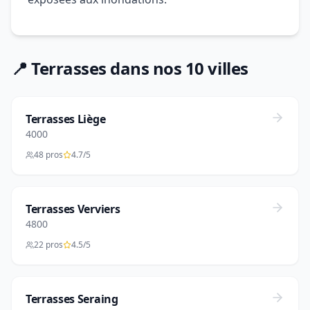
📍 Terrasses dans nos 10 villes
Terrasses Liège
4000
48 pros
4.7/5
Terrasses Verviers
4800
22 pros
4.5/5
Terrasses Seraing