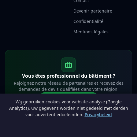
Contact
Devenir partenaire
Confidentialité
Mentions légales
Vous êtes professionnel du bâtiment ?
Rejoignez notre réseau de partenaires et recevez des
demandes de devis qualifiées dans votre région.
Devenir partenaire
Wij gebruiken cookies voor website-analyse (Google
info@lesprosdemaville.be
Analytics). Uw gegevens worden niet gedeeld met derden
voor advertentiedoeleinden.
Privacybeleid