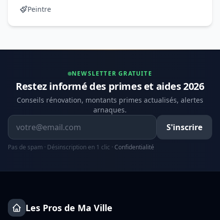
Peintre
NEWSLETTER GRATUITE
Restez informé des primes et aides 2026
Conseils rénovation, montants primes actualisés, alertes
arnaques.
Adresse email
S'inscrire
Pas de spam · Désinscription en 1 clic ·
Confidentialité
Les Pros de Ma Ville