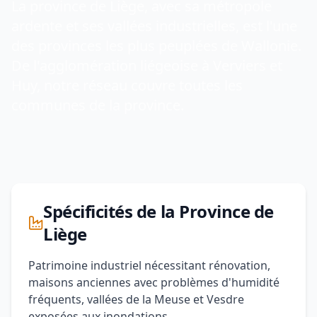
La province de Liège, avec sa métropole
ardente et ses vallées industrielles, est l'une
des provinces les plus peuplées de Wallonie.
De l'agglomération liégeoise à Verviers et
Huy, notre réseau couvre toutes les
communes de la province.
Spécificités de la Province de
Liège
Patrimoine industriel nécessitant rénovation,
maisons anciennes avec problèmes d'humidité
fréquents, vallées de la Meuse et Vesdre
exposées aux inondations.