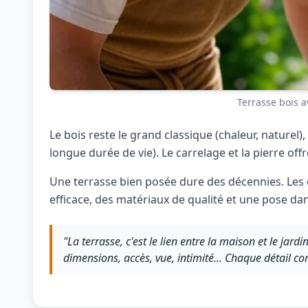
Terrasse bois a
Le bois reste le grand classique (chaleur, naturel)
longue durée de vie). Le carrelage et la pierre offr
Une terrasse bien posée dure des décennies. Les 
efficace, des matériaux de qualité et une pose dans
"La terrasse, c'est le lien entre la maison et le jard
dimensions, accès, vue, intimité... Chaque détail co