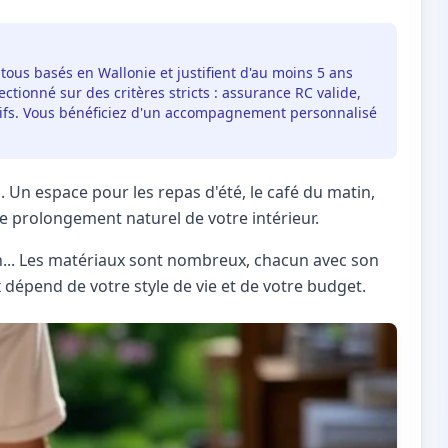
 tous basés en Wallonie et justifient d'au moins 5 ans
ctionné sur des critères stricts : assurance RC valide,
itifs. Vous bénéficiez d'un accompagnement personnalisé
 Un espace pour les repas d'été, le café du matin,
 le prolongement naturel de votre intérieur.
on... Les matériaux sont nombreux, chacun avec son
x dépend de votre style de vie et de votre budget.