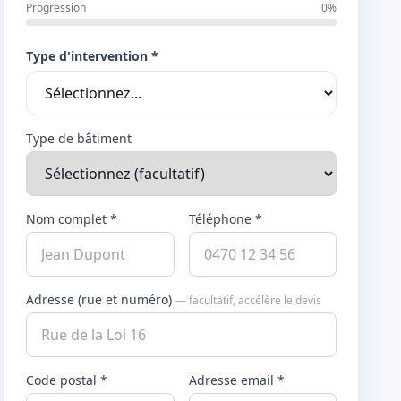
Progression
0%
Type d'intervention *
Type de bâtiment
Nom complet *
Téléphone *
Adresse (rue et numéro)
— facultatif, accélère le devis
Code postal *
Adresse email *