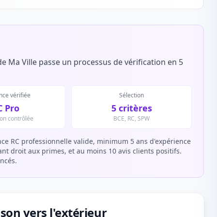
e Ma Ville passe un processus de vérification en 5
ce vérifiée
Sélection
C Pro
5 critères
ion contrôlée
BCE, RC, SPW
ce RC professionnelle valide, minimum 5 ans d'expérience
t droit aux primes, et au moins 10 avis clients positifs.
encés.
son vers l'extérieur