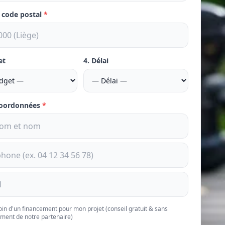
e code postal
*
et
4. Délai
coordonnées
*
soin d'un financement pour mon projet (conseil gratuit & sans
ment de notre partenaire)