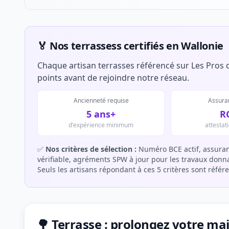
🏅 Nos terrassess certifiés en Wallonie
Chaque artisan terrasses référencé sur Les Pros d
points avant de rejoindre notre réseau.
Ancienneté requise
Assuran
5 ans+
R
d'expérience minimum
attestat
✅
Nos critères de sélection :
Numéro BCE actif, assuran
vérifiable, agréments SPW à jour pour les travaux donnan
Seuls les artisans répondant à ces 5 critères sont référ
🌳 Terrasse : prolongez votre mai