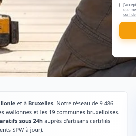
J'accep
que mes
confide
llonie
et à
Bruxelles
. Notre réseau de 9 486
s wallonnes et les 19 communes bruxelloises.
aratifs sous 24h
auprès d'artisans certifiés
ents SPW à jour).