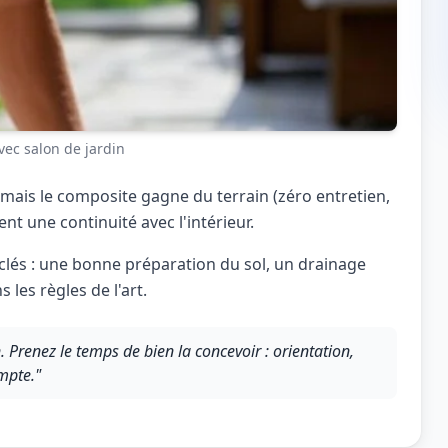
vec salon de jardin
, mais le composite gagne du terrain (zéro entretien,
ent une continuité avec l'intérieur.
clés : une bonne préparation du sol, un drainage
 les règles de l'art.
in. Prenez le temps de bien la concevoir : orientation,
mpte."