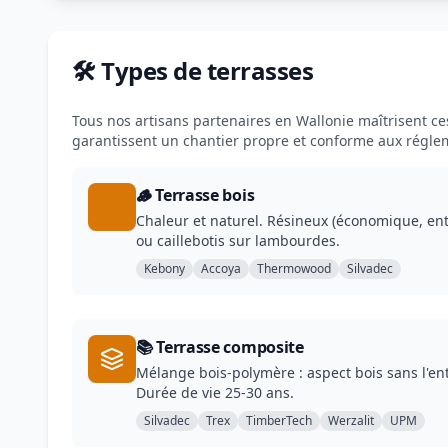
🛠️ Types de terrasses
Tous nos artisans partenaires en Wallonie maîtrisent ces 
garantissent un chantier propre et conforme aux régle
🪵 Terrasse bois
Chaleur et naturel. Résineux (économique, entr
ou caillebotis sur lambourdes.
Kebony
Accoya
Thermowood
Silvadec
📚 Terrasse composite
Mélange bois-polymère : aspect bois sans l'ent
Durée de vie 25-30 ans.
Silvadec
Trex
TimberTech
Werzalit
UPM