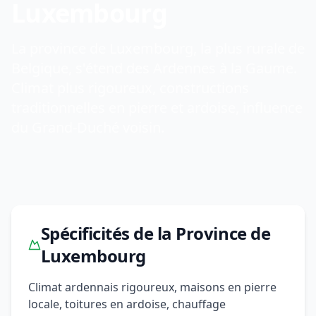
Luxembourg
La province de Luxembourg, la plus rurale de
Belgique, s'étend des Ardennes à la Gaume.
Climat plus rigoureux, constructions
traditionnelles en pierre et ardoise, influence
du Grand-Duché voisin.
Spécificités de la Province de
Luxembourg
Climat ardennais rigoureux, maisons en pierre
locale, toitures en ardoise, chauffage