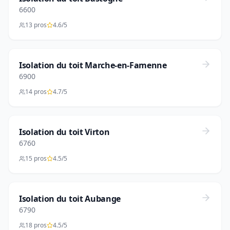
6600
13 pros
4.6/5
Isolation du toit Marche-en-Famenne
6900
14 pros
4.7/5
Isolation du toit Virton
6760
15 pros
4.5/5
Isolation du toit Aubange
6790
18 pros
4.5/5