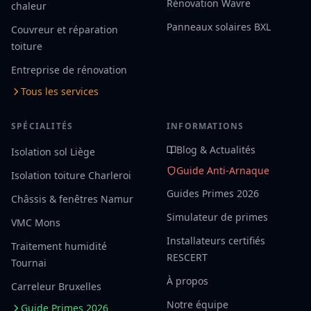
Rénovation Wavre
chaleur
Panneaux solaires BXL
Couvreur et réparation
toiture
Entreprise de rénovation
Tous les services
SPÉCIALITÉS
INFORMATIONS
Blog & Actualités
Isolation sol Liège
Guide Anti-Arnaque
Isolation toiture Charleroi
Guides Primes 2026
Châssis & fenêtres Namur
Simulateur de primes
VMC Mons
Installateurs certifiés
Traitement humidité
RESCERT
Tournai
À propos
Carreleur Bruxelles
Notre équipe
Guide Primes 2026